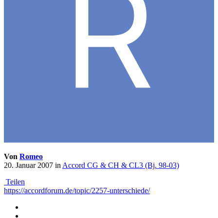
Von
Romeo
20. Januar 2007
in
Accord CG & CH & CL3 (Bj. 98-03)
Teilen
https://accordforum.de/topic/2257-unterschiede/