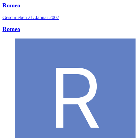
Romeo
Geschrieben
21. Januar 2007
Romeo