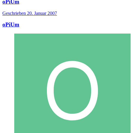
oPiUm
Geschrieben
20. Januar 2007
oPiUm