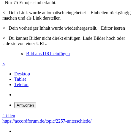
Nur 75 Emojis sind erlaubt.
×
Dein Link wurde automatisch eingebettet.
Einbetten rückgängig
machen und als Link darstellen
×
Dein vorheriger Inhalt wurde wiederhergestellt.
Editor leeren
×
Du kannst Bilder nicht direkt einfügen. Lade Bilder hoch oder
lade sie von einer URL.
Bild aus URL einfügen
×
Desktop
Tablet
Telefon
Antworten
Teilen
https://accordforum.de/topic/2257-unterschiede/