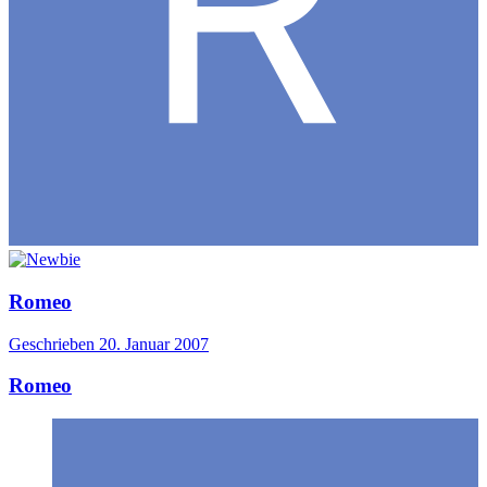
Romeo
Geschrieben
20. Januar 2007
Romeo