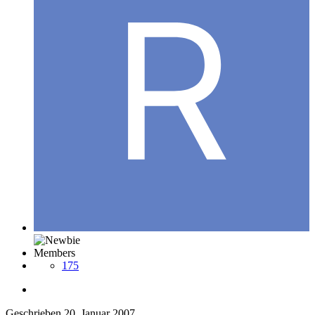
Members
175
Geschrieben
20. Januar 2007