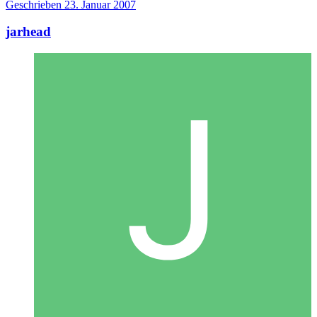
Geschrieben
23. Januar 2007
jarhead