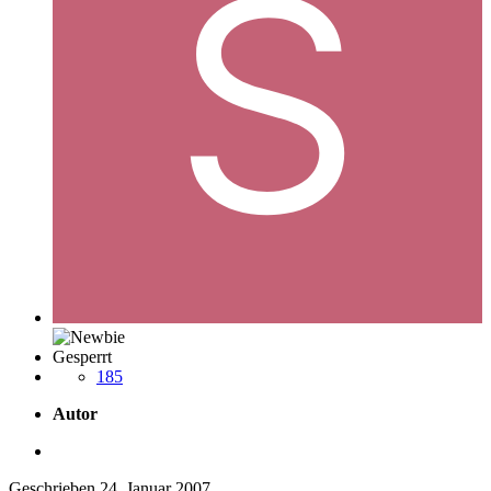
Gesperrt
185
Autor
Geschrieben
24. Januar 2007