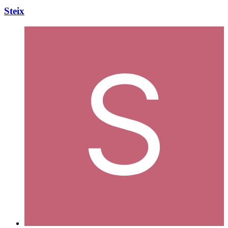
Steix