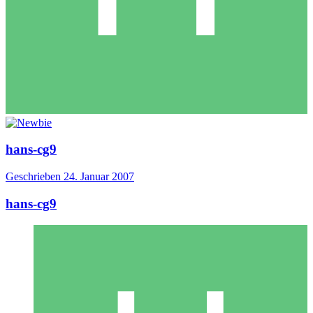
hans-cg9
Geschrieben
24. Januar 2007
hans-cg9