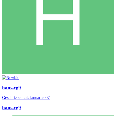
hans-cg9
Geschrieben
24. Januar 2007
hans-cg9