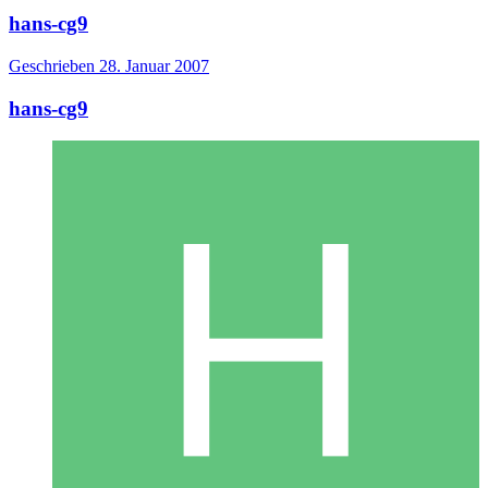
hans-cg9
Geschrieben
28. Januar 2007
hans-cg9