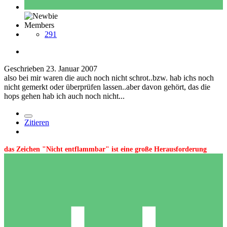
Members
291
Geschrieben
23. Januar 2007
also bei mir waren die auch noch nicht schrot..bzw. hab ichs noch
nicht gemerkt oder überprüfen lassen..aber davon gehört, das die
hops gehen hab ich auch noch nicht...
Zitieren
das Zeichen "Nicht entflammbar" ist eine große Herausforderung