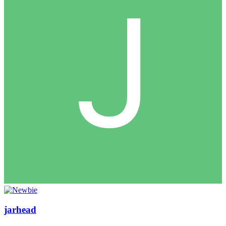
jarhead