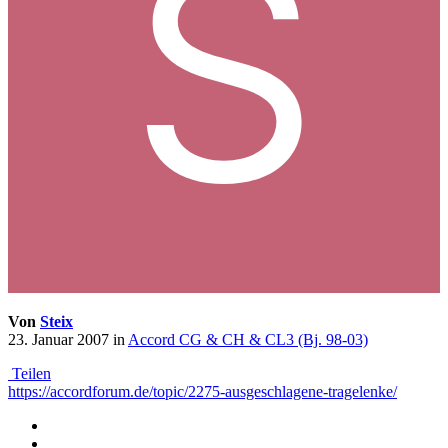
Von
Steix
23. Januar 2007
in
Accord CG & CH & CL3 (Bj. 98-03)
Teilen
https://accordforum.de/topic/2275-ausgeschlagene-tragelenke/