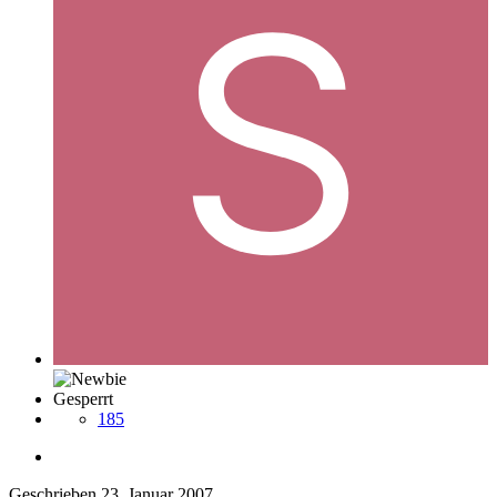
Gesperrt
185
Geschrieben
23. Januar 2007