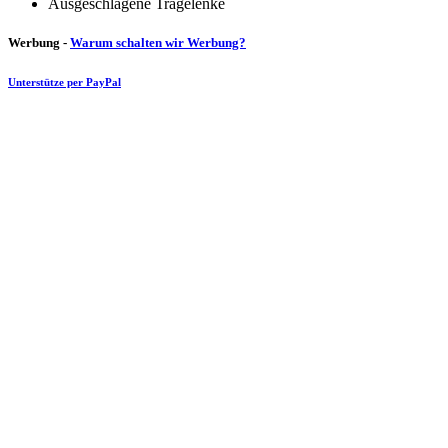
Ausgeschlagene Tragelenke
Werbung -
Warum schalten wir Werbung?
Unterstütze per PayPal