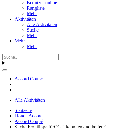
Benutzer online
Rangliste
Mehr
Aktivitäten
Alle Aktivitäten
Suche
Mehr
Mehr
Mehr
Accord Coupé
Alle Aktivitäten
Startseite
Honda Accord
Accord Coupé
Suche Frontlippe fürCG 2 kann jemand helfen?