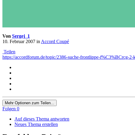
Von
Sergej_1
10. Februar 2007
in
Accord Coupé
Teilen
https://accordforum.de/topic/2386-suche-frontlippe-f%C3%BCrcg-2-
Mehr Optionen zum Teilen...
Folgen
0
Auf dieses Thema antworten
Neues Thema erstellen