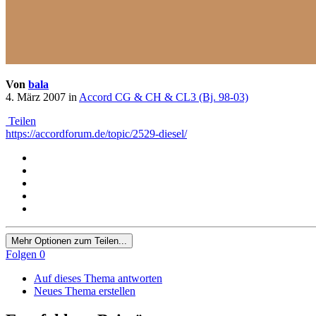
Von
bala
4. März 2007
in
Accord CG & CH & CL3 (Bj. 98-03)
Teilen
https://accordforum.de/topic/2529-diesel/
Mehr Optionen zum Teilen...
Folgen
0
Auf dieses Thema antworten
Neues Thema erstellen