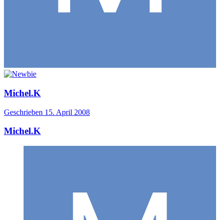
Michel.K
Geschrieben
15. April 2008
Michel.K