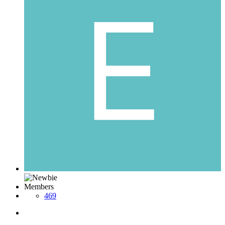
Members
469