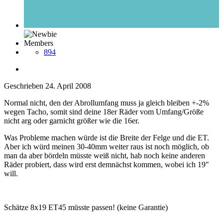
Members
894
Geschrieben
24. April 2008
Normal nicht, den der Abrollumfang muss ja gleich bleiben +-2%
wegen Tacho, somit sind deine 18er Räder vom Umfang/Größe
nicht arg oder garnicht größer wie die 16er.
Was Probleme machen würde ist die Breite der Felge und die ET.
Aber ich würd meinen 30-40mm weiter raus ist noch möglich, ob
man da aber bördeln müsste weiß nicht, hab noch keine anderen
Räder probiert, dass wird erst demnächst kommen, wobei ich 19"
will.
Schätze 8x19 ET45 müsste passen! (keine Garantie)