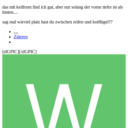
das mit keilform find ich gut, aber nur solang der vorne tiefer ist als
hinten....
sag mal wieviel platz hast du zwischen reifen und kotflügel??
Zitieren
[sIGPIC][/sIGPIC]