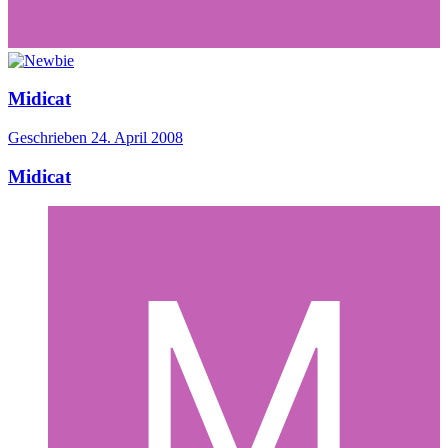
Midicat
Geschrieben
24. April 2008
Midicat