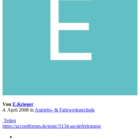
Von
E.Krieger
4. April 2008
in
Antriebs- & Fahrwerkstechnik
Teilen
https://accordforum.de/topic/5134-ap-tieferlegung/