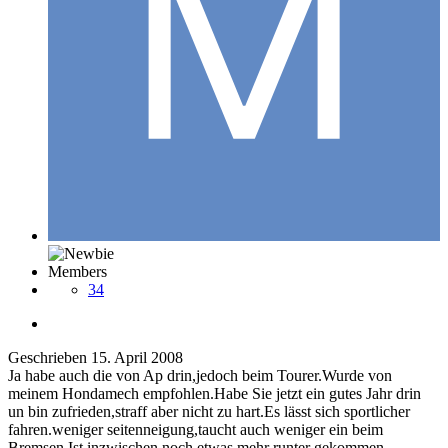
Members
34
Geschrieben
15. April 2008
Ja habe auch die von Ap drin,jedoch beim Tourer.Wurde von
meinem Hondamech empfohlen.Habe Sie jetzt ein gutes Jahr drin
un bin zufrieden,straff aber nicht zu hart.Es lässt sich sportlicher
fahren.weniger seitenneigung,taucht auch weniger ein beim
Bremsen.Ist inzwischen noch etwas mehr runter gekommen