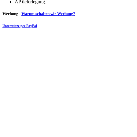
AP tieferlegung.
Werbung -
Warum schalten wir Werbung?
Unterstütze per PayPal