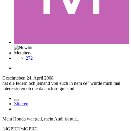
Members
272
Geschrieben
24. April 2008
hat die federn och jemand von euch in nem ce? würde mich mal
interessieren ob die da auch so gut sind
Zitieren
Mein Honda war geil, mein Audi ist gut...
[sIGPIC][/sIGPIC]