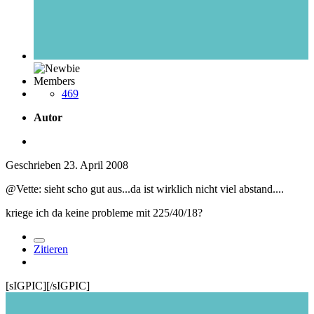
Members
469
Autor
Geschrieben
23. April 2008
@Vette: sieht scho gut aus...da ist wirklich nicht viel abstand....
kriege ich da keine probleme mit 225/40/18?
Zitieren
[sIGPIC][/sIGPIC]