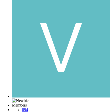
Members
894