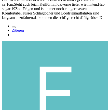
ca.1cm.Steht auch leich Keilförmig da,vorne tiefer wie hinten.Hab
sogar 19Zoll Felgen und ist immer noch einigermassen
Komfortabel,ausser Schlaglöcher und Bordsteinauffahrten sind
langsam anzufahren,da kommen die schläge recht däftig rüber.:D
Zitieren