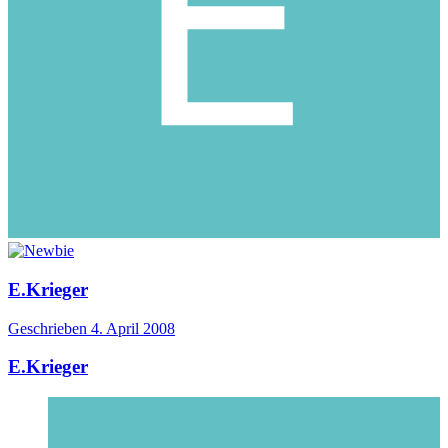
E.Krieger
Geschrieben
4. April 2008
E.Krieger