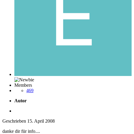
Members
469
Autor
Geschrieben
15. April 2008
danke dir für info....