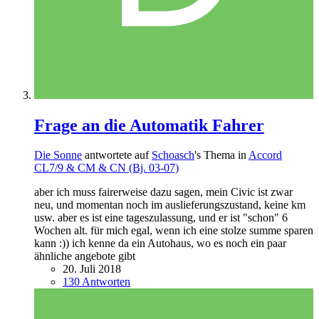
Frage an die Automatik Fahrer
Die Sonne
antwortete auf
Schoasch
's Thema in
Accord
CL7/9 & CM & CN (Bj. 03-07)
aber ich muss fairerweise dazu sagen, mein Civic ist zwar
neu, und momentan noch im auslieferungszustand, keine km
usw. aber es ist eine tageszulassung, und er ist "schon" 6
Wochen alt. für mich egal, wenn ich eine stolze summe sparen
kann :)) ich kenne da ein Autohaus, wo es noch ein paar
ähnliche angebote gibt
20. Juli 2018
130 Antworten