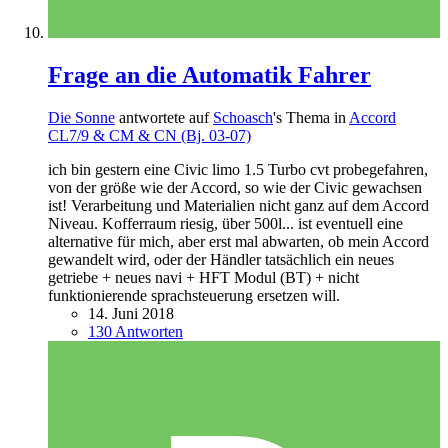
Frage an die Automatik Fahrer
Die Sonne
antwortete auf
Schoasch
's Thema in
Accord
CL7/9 & CM & CN (Bj. 03-07)
ich bin gestern eine Civic limo 1.5 Turbo cvt probegefahren,
von der größe wie der Accord, so wie der Civic gewachsen
ist! Verarbeitung und Materialien nicht ganz auf dem Accord
Niveau. Kofferraum riesig, über 500l... ist eventuell eine
alternative für mich, aber erst mal abwarten, ob mein Accord
gewandelt wird, oder der Händler tatsächlich ein neues
getriebe + neues navi + HFT Modul (BT) + nicht
funktionierende sprachsteuerung ersetzen will.
14. Juni 2018
130 Antworten