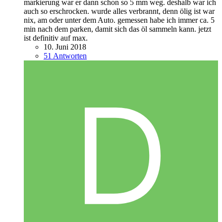
markierung war er dann schon so 5 mm weg. deshalb war ich
auch so erschrocken. wurde alles verbrannt, denn ölig ist war
nix, am oder unter dem Auto. gemessen habe ich immer ca. 5
min nach dem parken, damit sich das öl sammeln kann. jetzt
ist definitiv auf max.
10. Juni 2018
51 Antworten