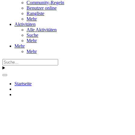
Community-Regeln
Benutzer online
Rangliste
Mehr
Aktivitäten
Alle Aktivitäten
Suche
Mehr
Mehr
Mehr
Startseite