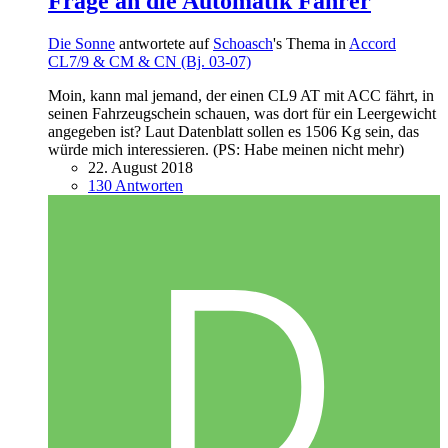
Frage an die Automatik Fahrer
Die Sonne
antwortete auf
Schoasch
's Thema in
Accord
CL7/9 & CM & CN (Bj. 03-07)
Moin, kann mal jemand, der einen CL9 AT mit ACC fährt, in
seinen Fahrzeugschein schauen, was dort für ein Leergewicht
angegeben ist? Laut Datenblatt sollen es 1506 Kg sein, das
würde mich interessieren. (PS: Habe meinen nicht mehr)
22. August 2018
130 Antworten