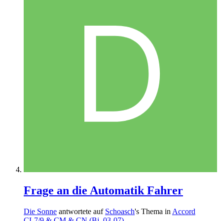
Frage an die Automatik Fahrer
Die Sonne
antwortete auf
Schoasch
's Thema in
Accord
CL7/9 & CM & CN (Bj. 03-07)