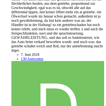
fürchterliches heulen, aus dem getriebe, proportional zur
Geschwindigkeit. egal was es ist, obwohl alle auf das
differential tippen, fast keiner öffnet mehr ein at getriebe. ein
Ölwechsel wurde im Januar schon gemacht. außerdem ist ja
noch gewährleistung, da fast kein anderer was an. der
Händler ist in der Haftung! so ein getriebeschaden hat noch
keiner erlebt, und mich muss es wieder treffen :( und auch die
freispechfunktion, navi und die sprachsteuerung,
GEWÄHRLEISTUNG, und das soll so funktionieren, wie
das Auto beim verkauf beworben wurde. und noch was: das
getriebe schaltet weich und flott, nur der antriebsstrang macht
ärger.
7. Juni 2018
130 Antworten