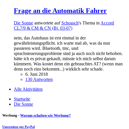
Frage an die Automatik Fahrer
Die Sonne
antwortete auf
Schoasch
's Thema in
Accord
CL7/9 & CM & CN (Bj. 03-07)
nein, das Autohaus ist erst einmal in der
gewährleistungspflicht. ich warte mal ab, was da nun
passieren wird. Bluetooth, tmc, und
sprachsteuerungsprobleme sind ja auch noch nicht behoben.
hätte ich es privat gekauft, müsste ich mich selbst darum
kümmern. Was kostet denn ein gebrauchtes AT? (wenn man
denn noch eins bekommt...) wirklich sehr schade.
6. Juni 2018
130 Antworten
Alle Aktivitäten
Startseite
Die Sonne
Werbung -
Warum schalten wir Werbung?
Unterstütze per PayPal