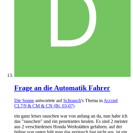
Frage an die Automatik Fahrer
Die Sonne
antwortete auf
Schoasch
's Thema in
Accord
CL7/9 & CM & CN (Bj. 03-07)
ein ganz leises rauschen war von anfang an da, nun habe ich
das "rauschen" und ein penetrantes heulen. Es sind 2 meister
aus 2 verschiedenen Honda Werkstätten gefahren. auf der
bühne von unten hält man das geräusch fast nicht aus. ist ein