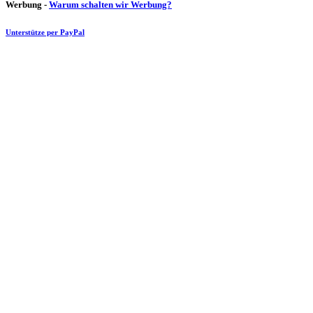
Werbung -
Warum schalten wir Werbung?
Unterstütze per PayPal