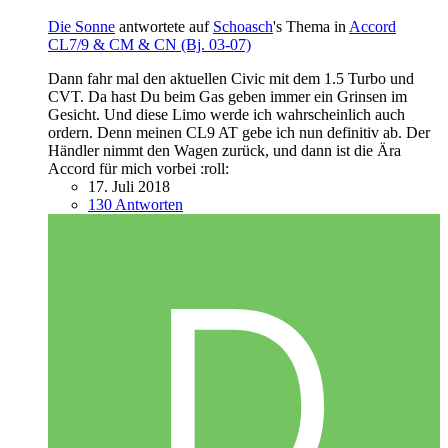
Die Sonne
antwortete auf
Schoasch
's Thema in
Accord
CL7/9 & CM & CN (Bj. 03-07)
Dann fahr mal den aktuellen Civic mit dem 1.5 Turbo und
CVT. Da hast Du beim Gas geben immer ein Grinsen im
Gesicht. Und diese Limo werde ich wahrscheinlich auch
ordern. Denn meinen CL9 AT gebe ich nun definitiv ab. Der
Händler nimmt den Wagen zurück, und dann ist die Ära
Accord für mich vorbei :roll:
17. Juli 2018
130 Antworten