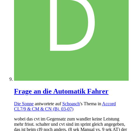
Frage an die Automatik Fahrer
Die Sonne
antwortete auf
Schoasch
's Thema in
Accord
CL7/9 & CM & CN (Bj. 03-07)
wobei das cvt im Gegensatz zum wandler keine Leistung
mehr frisst. schalter und cvt sind im sprint gleich angegeben,
das ist beim cl9 noch anders. (8 sek Manual vs. 9 sek AT) der