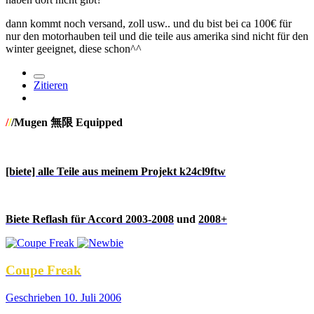
dann kommt noch versand, zoll usw.. und du bist bei ca 100€ für
nur den motorhauben teil und die teile aus amerika sind nicht für den
winter geeignet, diese schon^^
Zitieren
/
/
/Mugen 無限 Equipped
[biete] alle Teile aus meinem Projekt k24cl9ftw
Biete Reflash für Accord 2003-2008
und
2008+
Coupe Freak
Geschrieben
10. Juli 2006