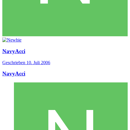
NavyAcci
Geschrieben
10. Juli 2006
NavyAcci