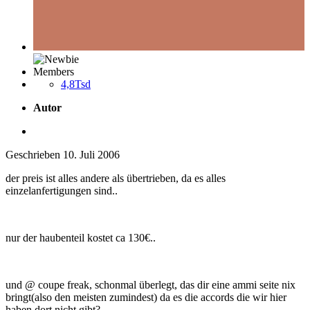
Members
4,8Tsd
Autor
Geschrieben
10. Juli 2006
der preis ist alles andere als übertrieben, da es alles
einzelanfertigungen sind..
nur der haubenteil kostet ca 130€..
und @ coupe freak, schonmal überlegt, das dir eine ammi seite nix
bringt(also den meisten zumindest) da es die accords die wir hier
haben dort nicht gibt?