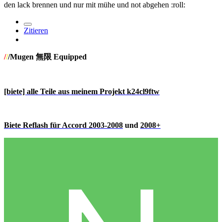
den lack brennen und nur mit mühe und not abgehen :roll:
Zitieren
/
/
/Mugen 無限 Equipped
[biete] alle Teile aus meinem Projekt k24cl9ftw
Biete Reflash für Accord 2003-2008
und
2008+