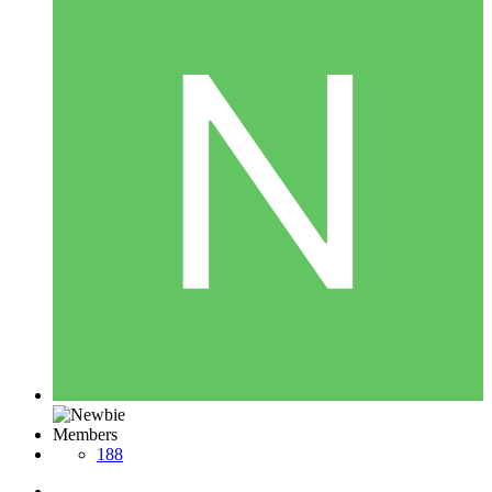
Members
188