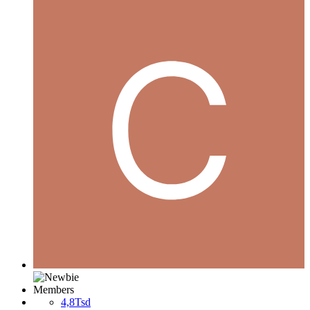
Members
4,8Tsd