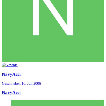
NavyAcci
Geschrieben
10. Juli 2006
NavyAcci