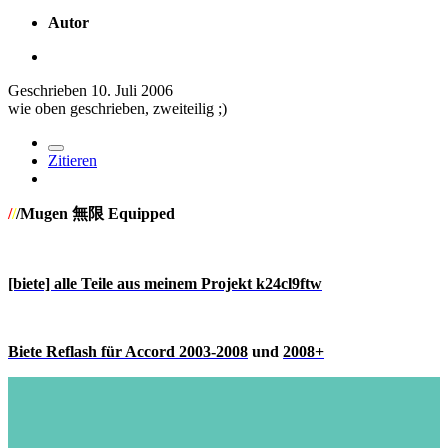
Autor
Geschrieben
10. Juli 2006
wie oben geschrieben, zweiteilig ;)
Zitieren
/
/
/Mugen 無限 Equipped
[biete] alle Teile aus meinem Projekt k24cl9ftw
Biete Reflash für Accord 2003-2008
und
2008+