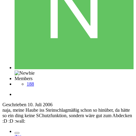
Members
188
Geschrieben
10. Juli 2006
naja, meine Haube iss Steinschlagmäßig schon so hinüber, da hätte
so ein ding keine SChutzfunktion, sondern wäre gut zum Abdecken
:D :D :wall: