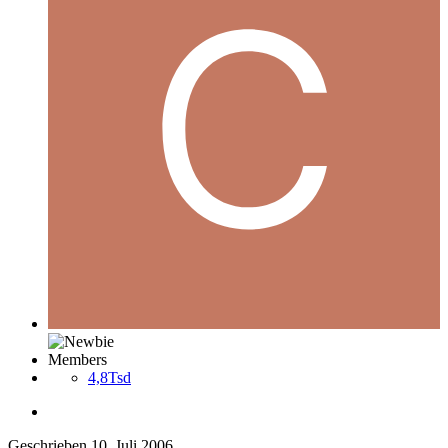
Members
4,8Tsd
Geschrieben
10. Juli 2006