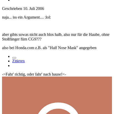
Geschrieben
10. Juli 2006
naja... iss ein Argument.... :lol:
aber gibts sowas nicht auch blos halb, also nur für die Haube, ohne
Stoßfänger fürn CG9???
also bei Honda.com z.B. als "Half Nose Mask" angegeben
Zitieren
->Fahr' richtig, oder fahr' nach hause!<-