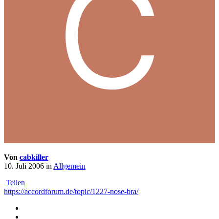
Von
cabkiller
10. Juli 2006
in
Allgemein
Teilen
https://accordforum.de/topic/1227-nose-bra/