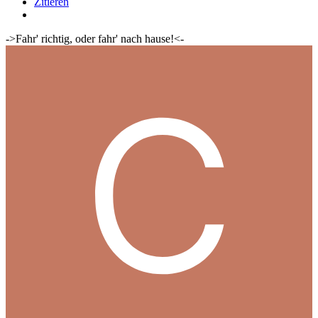
Zitieren
->Fahr' richtig, oder fahr' nach hause!<-