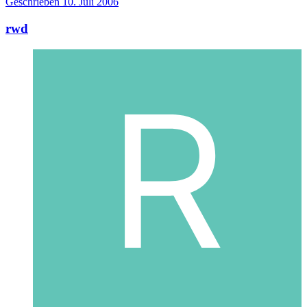
Geschrieben
10. Juli 2006
rwd