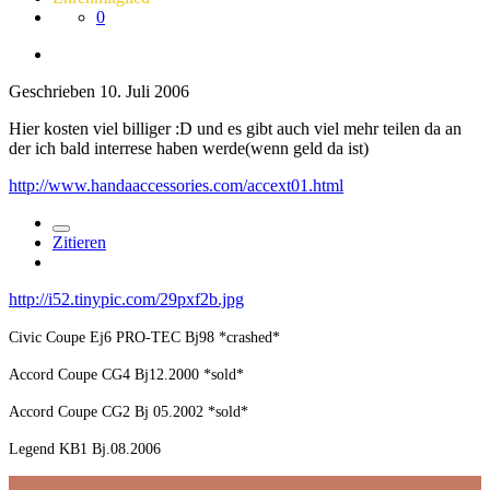
0
Geschrieben
10. Juli 2006
Hier kosten viel billiger :D und es gibt auch viel mehr teilen da an
der ich bald interrese haben werde(wenn geld da ist)
http://www.handaaccessories.com/accext01.html
Zitieren
http://i52.tinypic.com/29pxf2b.jpg
Civic Coupe Ej6 PRO-TEC Bj98 *crashed*
Accord Coupe CG4 Bj12.2000 *sold*
Accord Coupe CG2 Bj 05.2002 *sold*
Legend KB1 Bj.08.2006