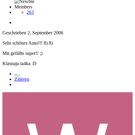
Members
263
Geschrieben
2. September 2006
Sehr schönes Auto!!! 8) 8)
Mir gefällts super!! ;)
Klasnaja ta4ka :D
Zitieren