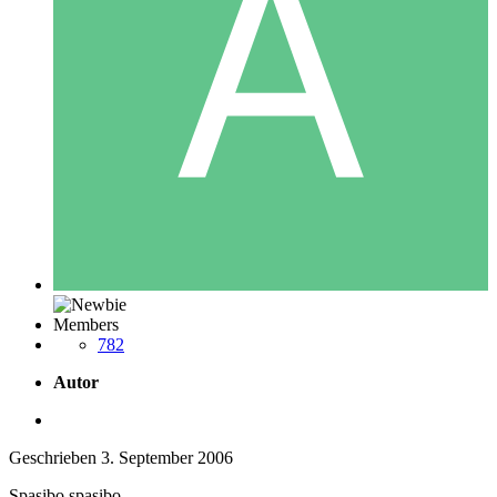
Members
782
Autor
Geschrieben
3. September 2006
Spasibo.spasibo