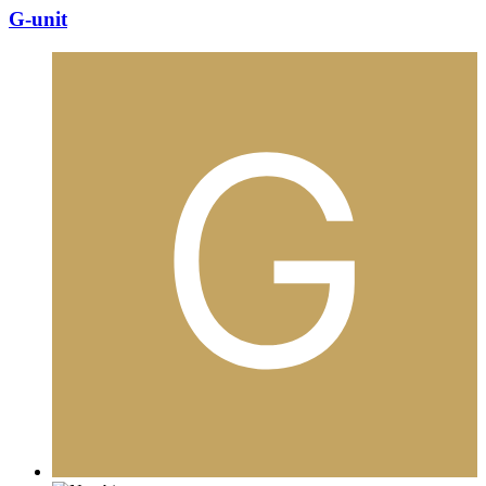
G-unit