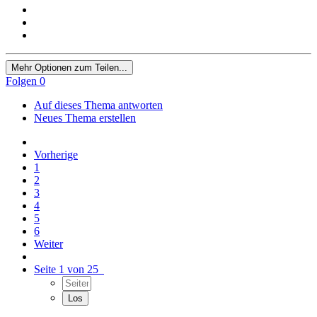
Mehr Optionen zum Teilen...
Folgen
0
Auf dieses Thema antworten
Neues Thema erstellen
Vorherige
1
2
3
4
5
6
Weiter
Seite 1 von 25