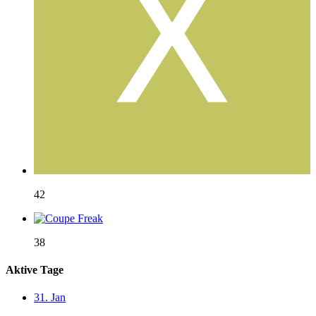
42
38
Aktive Tage
31. Jan