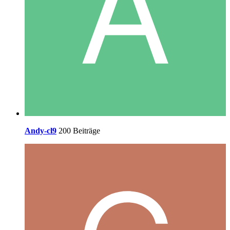
Andy-cl9
200 Beiträge