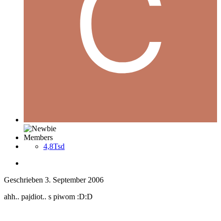
Members
4,8Tsd
Geschrieben
3. September 2006
ahh.. pajdiot.. s piwom :D:D