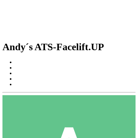
Andy´s ATS-Facelift.UP