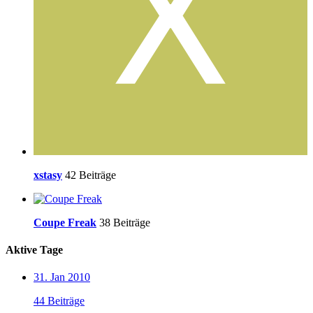
xstasy
42 Beiträge
Coupe Freak
38 Beiträge
Aktive Tage
31. Jan 2010
44 Beiträge