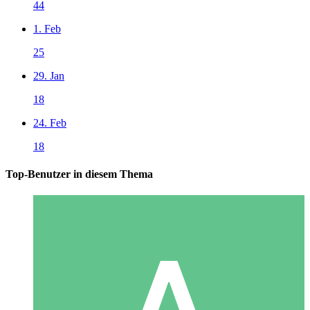
44
1. Feb
25
29. Jan
18
24. Feb
18
Top-Benutzer in diesem Thema