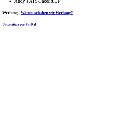
Andy´s ATS-Facelift.UP
Werbung -
Warum schalten wir Werbung?
Unterstütze per PayPal