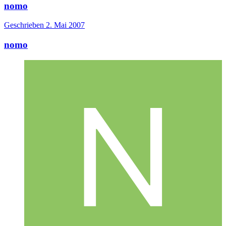
nomo
Geschrieben
2. Mai 2007
nomo