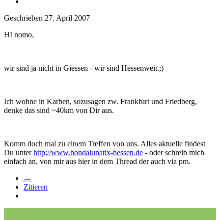
Geschrieben
27. April 2007
HI nomo,
wir sind ja nicht in Giessen - wir sind Hessenweit.;)
Ich wohne in Karben, sozusagen zw. Frankfurt und Friedberg,
denke das sind ~40km von Dir aus.
Komm doch mal zu einem Treffen von uns. Alles aktuelle findest
Du unter
http://www.hondalunatix-hessen.de
- oder schreib mich
einfach an, von mir aus hier in dem Thread der auch via pm.
Zitieren