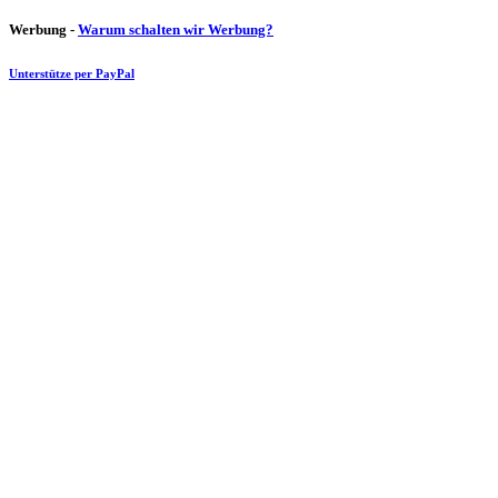
Werbung -
Warum schalten wir Werbung?
Unterstütze per PayPal