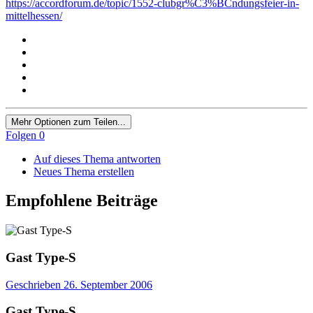
https://accordforum.de/topic/1552-clubgr%C3%BCndungsfeier-in-
mittelhessen/
Mehr Optionen zum Teilen...
Folgen
0
Auf dieses Thema antworten
Neues Thema erstellen
Empfohlene Beiträge
Gast Type-S
Geschrieben
26. September 2006
Gast Type-S