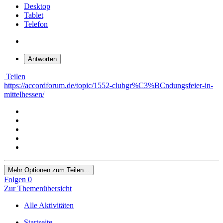
Desktop
Tablet
Telefon
Antworten
Teilen
https://accordforum.de/topic/1552-clubgr%C3%BCndungsfeier-in-
mittelhessen/
Mehr Optionen zum Teilen...
Folgen
0
Zur Themenübersicht
Alle Aktivitäten
Startseite