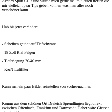
Accord Sport CL 7 und würde mich gerne mal mit leuten treffen die
mir vielleicht paar Tips geben können was man alles noch
verschöner kann.
Hab bis jetzt verändert.
- Scheiben getönt auf Tiefschwarz
- 18 Zoll Rial Felgen
- Tieferlegung 30/40 mm
- K&N Luftfilter
Kann mal ein paar Bilder reinstellen von vorher/nachher.
Komm aus dem schönen Ort Dreieich Sprendlingen liegt direkt
zwischen Offenbach, Frankfurt und Darmstadt. Daher wäre Giessen