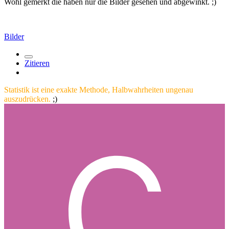
Wohl gemerkt die haben nur die Bilder gesehen und abgewinkt. ;)
Bilder
Zitieren
Statistik ist eine exakte Methode, Halbwahrheiten ungenau
auszudrücken.
;)