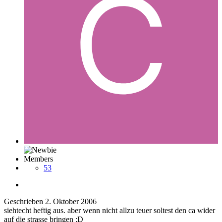
Members
53
Geschrieben
2. Oktober 2006
siehtecht heftig aus. aber wenn nicht allzu teuer soltest den ca wider
auf die strasse bringen :D