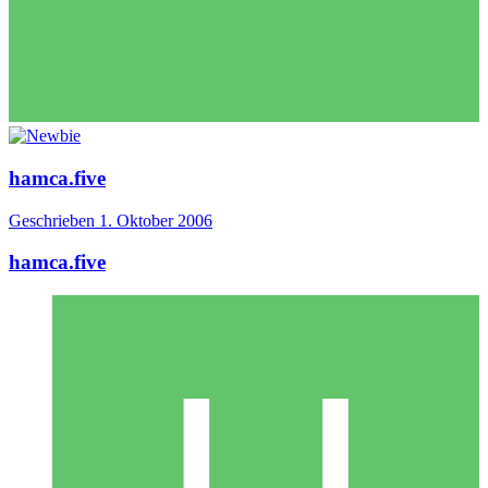
hamca.five
Geschrieben
1. Oktober 2006
hamca.five