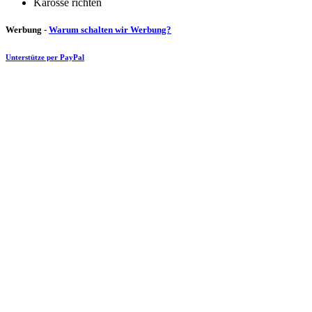
Karosse richten
Werbung -
Warum schalten wir Werbung?
Unterstütze per PayPal