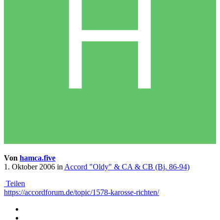
Von
hamca.five
1. Oktober 2006
in
Accord "Oldy" & CA & CB (Bj. 86-94)
Teilen
https://accordforum.de/topic/1578-karosse-richten/