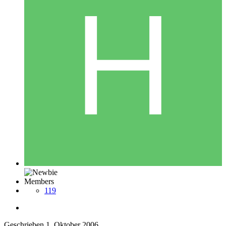
Members
119
Geschrieben
1. Oktober 2006