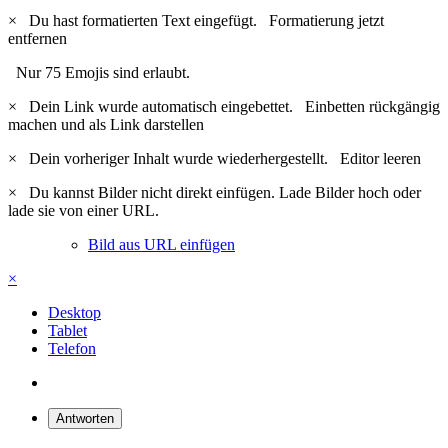
×
Du hast formatierten Text eingefügt.
Formatierung jetzt
entfernen
Nur 75 Emojis sind erlaubt.
×
Dein Link wurde automatisch eingebettet.
Einbetten rückgängig
machen und als Link darstellen
×
Dein vorheriger Inhalt wurde wiederhergestellt.
Editor leeren
×
Du kannst Bilder nicht direkt einfügen. Lade Bilder hoch oder
lade sie von einer URL.
Bild aus URL einfügen
×
Desktop
Tablet
Telefon
Antworten