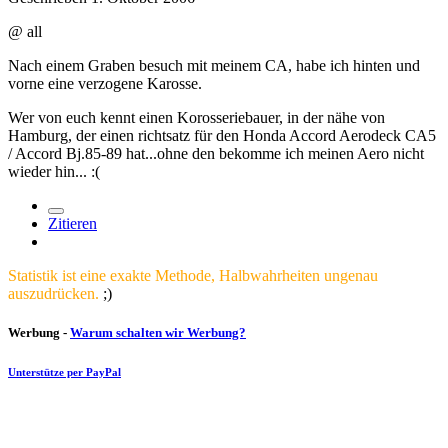
@ all
Nach einem Graben besuch mit meinem CA, habe ich hinten und
vorne eine verzogene Karosse.
Wer von euch kennt einen Korosseriebauer, in der nähe von
Hamburg, der einen richtsatz für den Honda Accord Aerodeck CA5
/ Accord Bj.85-89 hat...ohne den bekomme ich meinen Aero nicht
wieder hin... :(
Zitieren
Statistik ist eine exakte Methode, Halbwahrheiten ungenau
auszudrücken.
;)
Werbung -
Warum schalten wir Werbung?
Unterstütze per PayPal