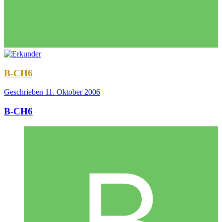
B-CH6
Geschrieben
11. Oktober 2006
B-CH6