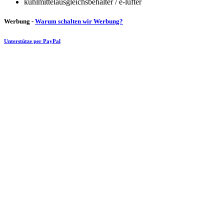
kühlmittelausgleichsbehälter / e-lüfter
Werbung -
Warum schalten wir Werbung?
Unterstütze per PayPal