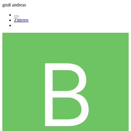
gruß andreas
Zitieren