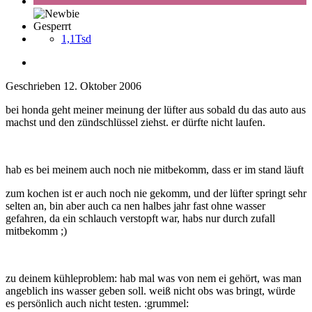
Gesperrt
1,1Tsd
Geschrieben
12. Oktober 2006
bei honda geht meiner meinung der lüfter aus sobald du das auto aus
machst und den zündschlüssel ziehst. er dürfte nicht laufen.
hab es bei meinem auch noch nie mitbekomm, dass er im stand läuft
zum kochen ist er auch noch nie gekomm, und der lüfter springt sehr
selten an, bin aber auch ca nen halbes jahr fast ohne wasser
gefahren, da ein schlauch verstopft war, habs nur durch zufall
mitbekomm ;)
zu deinem kühleproblem: hab mal was von nem ei gehört, was man
angeblich ins wasser geben soll. weiß nicht obs was bringt, würde
es persönlich auch nicht testen. :grummel: