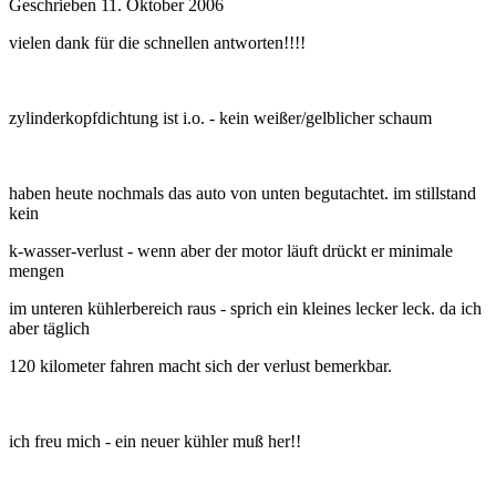
Geschrieben
11. Oktober 2006
vielen dank für die schnellen antworten!!!!
zylinderkopfdichtung ist i.o. - kein weißer/gelblicher schaum
haben heute nochmals das auto von unten begutachtet. im stillstand
kein
k-wasser-verlust - wenn aber der motor läuft drückt er minimale
mengen
im unteren kühlerbereich raus - sprich ein kleines lecker leck. da ich
aber täglich
120 kilometer fahren macht sich der verlust bemerkbar.
ich freu mich - ein neuer kühler muß her!!