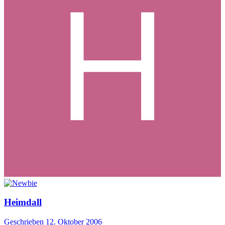
Heimdall
Geschrieben
12. Oktober 2006