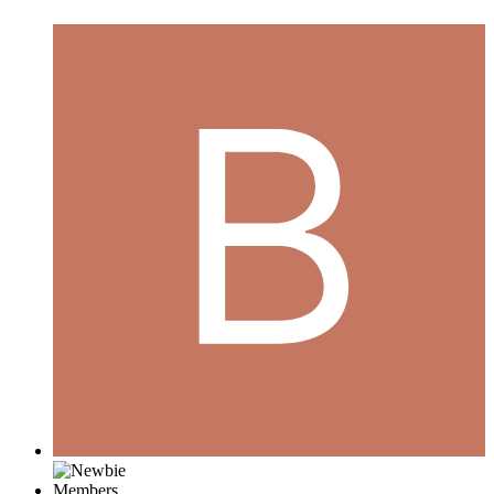
Members