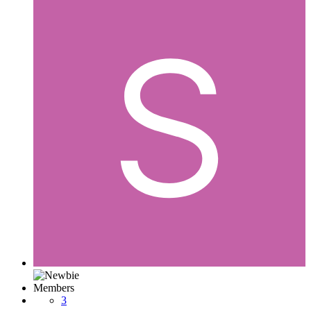
Members
3