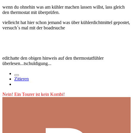
wenn du ohnehin was am kühler machen lassen willst, lass gleich
den thermostat mit überprüfen.
vielleicht hat hier schon jemand was über kühlerdichtmittel gepostet,
versuch´s mal mit der boadrsuche
edit:hatte den obigen hinweis auf den thermostatfühler
überlesen...tschuldigung...
Zitieren
Nein! Ein Tourer ist kein Kombi!