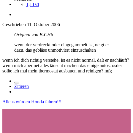
1,1Tsd
Geschrieben
11. Oktober 2006
Original von B-CH6
wenn der verdreckt oder eingegammelt ist, neigt er
dazu, das gebläse unmotiviert einzuschalten
wenn ich dich richtig verstehe, ist es nicht normal, daß er nachläuft?
wenn mich aber net alles täuscht machen das einige autos. osder
sollte ich mal mein thermostat ausbauen und reinigen? mfg
Zitieren
Aliens würden Honda fahren!!!