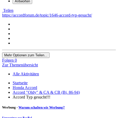
Antworten
Teilen
https://accordforum.de/topic/1646-accord-typ-gesucht/
Mehr Optionen zum Teilen...
Folgen
0
Zur Themenübersicht
Alle Aktivitäten
Startseite
Honda Accord
Accord "Oldy" & CA & CB (Bj. 86-94)
Accord Typ gesucht!!!
Werbung -
Warum schalten wir Werbung?
Unterstütze per PayPal