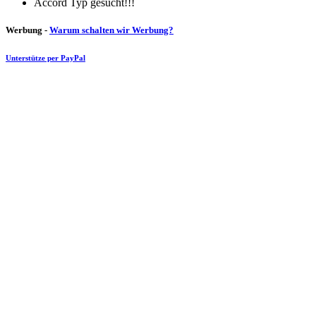
Accord Typ gesucht!!!
Werbung -
Warum schalten wir Werbung?
Unterstütze per PayPal