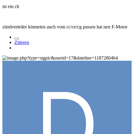
ist ein cb
zündverteiler könneten auch vom cc/ce/cg passen hat nen F-Motor
Zitieren