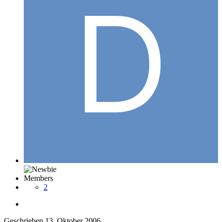
Members
2
Geschrieben
13. Oktober 2006