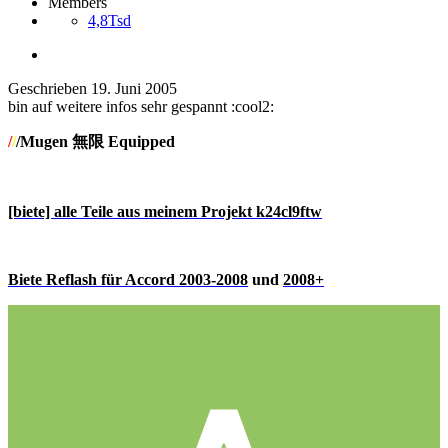
Members
4,8Tsd
Geschrieben
19. Juni 2005
bin auf weitere infos sehr gespannt :cool2:
/
/
/Mugen 無限 Equipped
[biete] alle Teile aus meinem Projekt k24cl9ftw
Biete Reflash für Accord 2003-2008
und
2008+