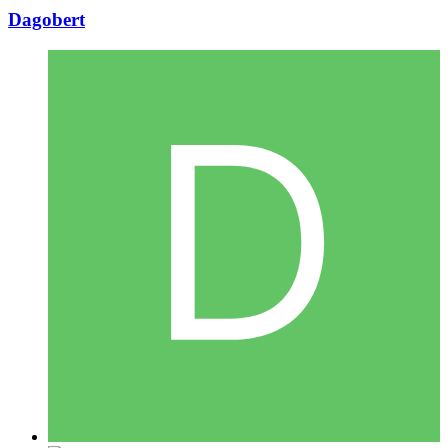
Dagobert