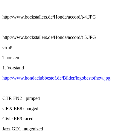
http://www.bockstallers.de/Honda/accord/t-4.JPG
http://www.bockstallers.de/Honda/accord/t-5.JPG
Gruß
Thorsten
1. Vorstand
http://www.hondaclubbestof.de/Bilder/logobestofnew.jpg
CTR FN2 - pimped
CRX EE8 charged
Civic EE9 raced
Jazz GD1 mugenized