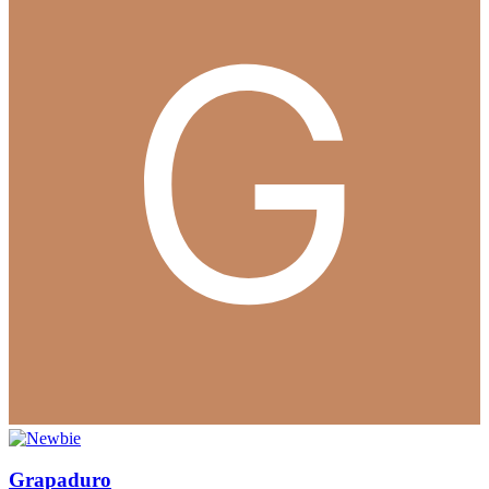
Grapaduro