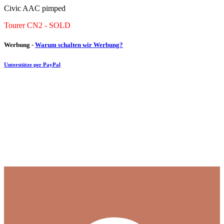
Civic AAC pimped
Tourer CN2 - SOLD
Werbung -
Warum schalten wir Werbung?
Unterstütze per PayPal