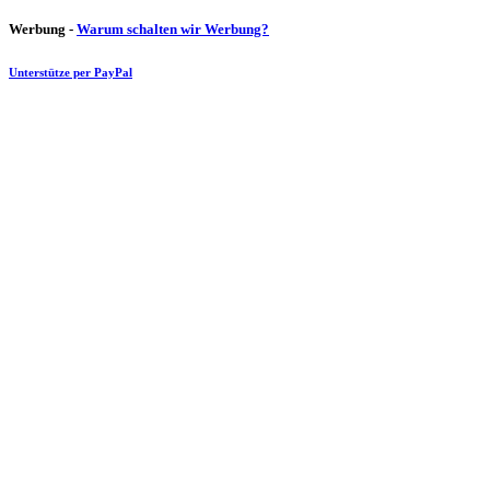
Werbung -
Warum schalten wir Werbung?
Unterstütze per PayPal