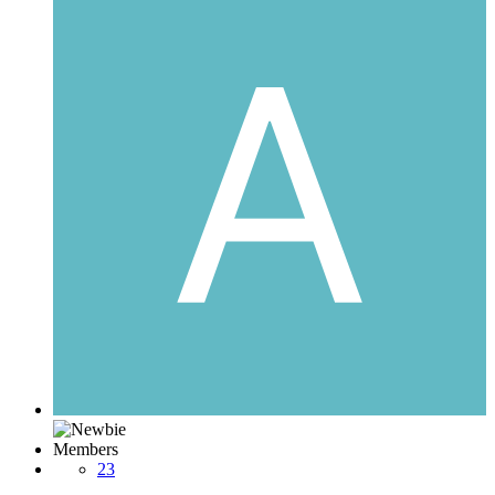
Members
23