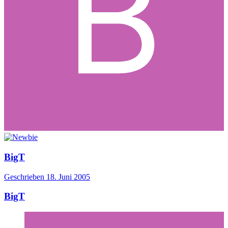
BigT
Geschrieben
18. Juni 2005
BigT