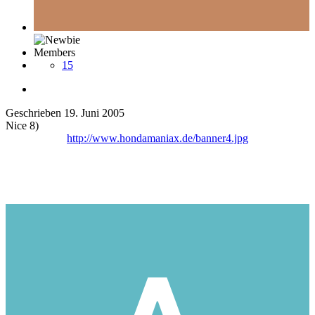
Members
15
Geschrieben
19. Juni 2005
Nice 8)
http://www.hondamaniax.de/banner4.jpg