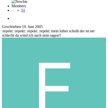
Members
51
Geschrieben
19. Juni 2005
:repekt: :repekt: :repekt: :repekt: mein leiber scholli der ist net
schlecht da würd ich auch nein sagen!!