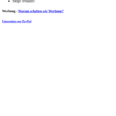
Stop! Polizei!
Werbung -
Warum schalten wir Werbung?
Unterstütze per PayPal