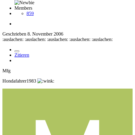
Members
859
Geschrieben
8. November 2006
:auslachen: :auslachen: :auslachen: :auslachen: :auslachen:
Zitieren
Mfg
Hondafahrer1983