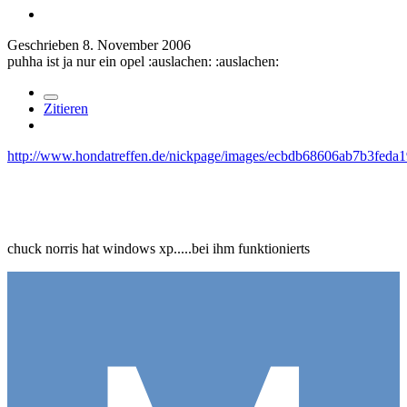
Geschrieben
8. November 2006
puhha ist ja nur ein opel :auslachen: :auslachen:
Zitieren
http://www.hondatreffen.de/nickpage/images/ecbdb68606ab7b3feda
chuck norris hat windows xp.....bei ihm funktionierts