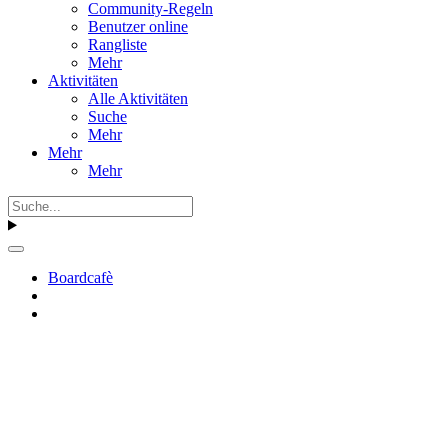
Community-Regeln
Benutzer online
Rangliste
Mehr
Aktivitäten
Alle Aktivitäten
Suche
Mehr
Mehr
Mehr
Boardcafè