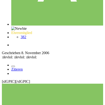
Ehrenmitglied
382
Geschrieben
8. November 2006
:devlol: :devlol: :devlol:
Zitieren
[sIGPIC][/sIGPIC]