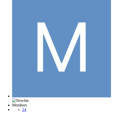
Members
24