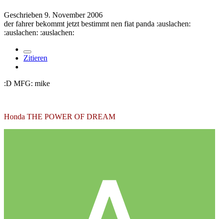
Geschrieben
9. November 2006
der fahrer bekommt jetzt bestimmt nen fiat panda :auslachen:
:auslachen: :auslachen:
Zitieren
:D MFG: mike
Honda THE POWER OF DREAM