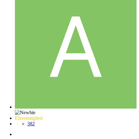
Ehrenmitglied
382