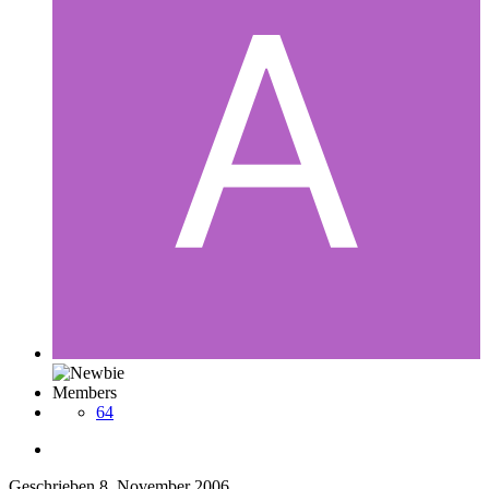
Members
64
Geschrieben
8. November 2006