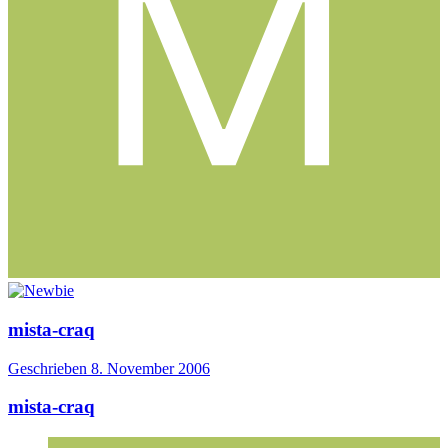
mista-craq
Geschrieben
8. November 2006
mista-craq