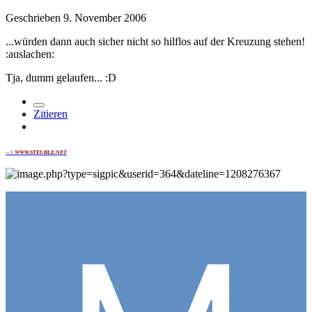
Geschrieben
9. November 2006
...würden dann auch sicher nicht so hilflos auf der Kreuzung stehen!
:auslachen:
Tja, dumm gelaufen... :D
Zitieren
-->
WWW.STEUBLE.NET