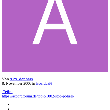
Von
Alex_donbass
8. November 2006
in
Boardcafè
Teilen
https://accordforum.de/topic/1802-stop-polizei/