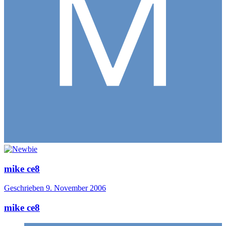
mike ce8
Geschrieben
9. November 2006
mike ce8