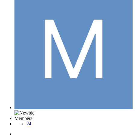
Members
24