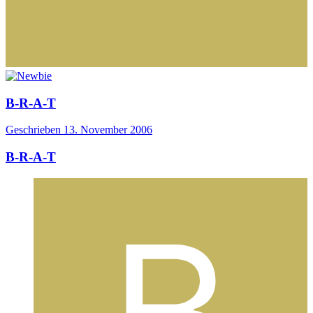
B-R-A-T
Geschrieben
13. November 2006
B-R-A-T