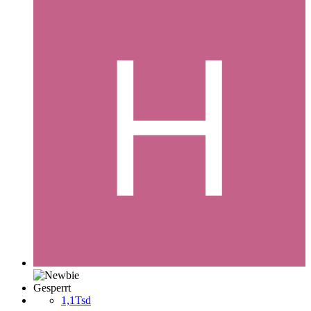
Gesperrt
1,1Tsd