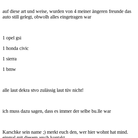
auf diese art und weise, wurden von 4 meiner ängeren freunde das
auto still gelegt, obwolh alles eingetragen war
1 opel gsi
1 honda civic
1 sierra
1 bmw
alle laut dekra stvo zulässig laut tüv nicht!
ich muss dazu sagen, dass es immer der selbe bu.lle war
Karschke sein name ;) merkt euch den, wer hier wohnt hat mind.
einmal mit diesem arsch kontakt