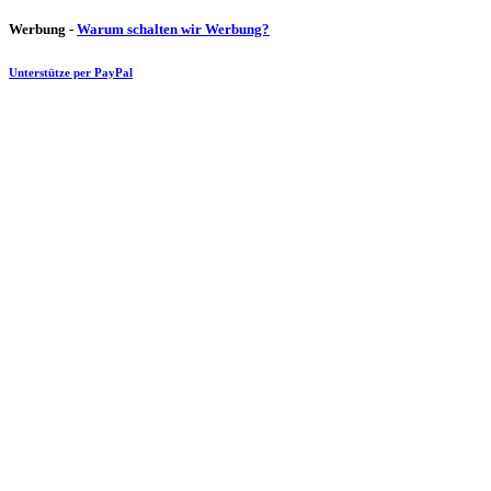
Werbung -
Warum schalten wir Werbung?
Unterstütze per PayPal