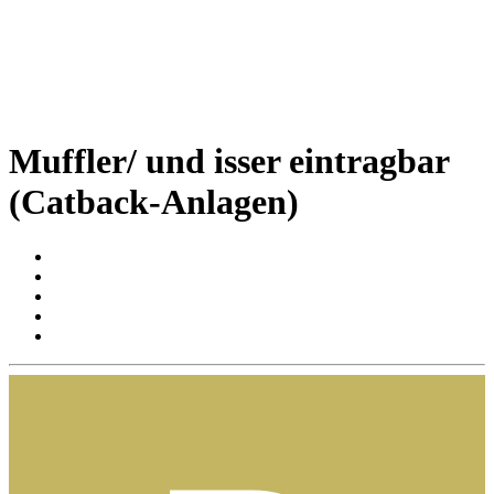
Muffler/ und isser eintragbar
(Catback-Anlagen)