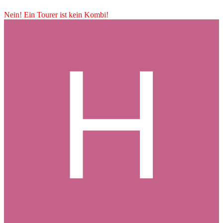
Nein! Ein Tourer ist kein Kombi!