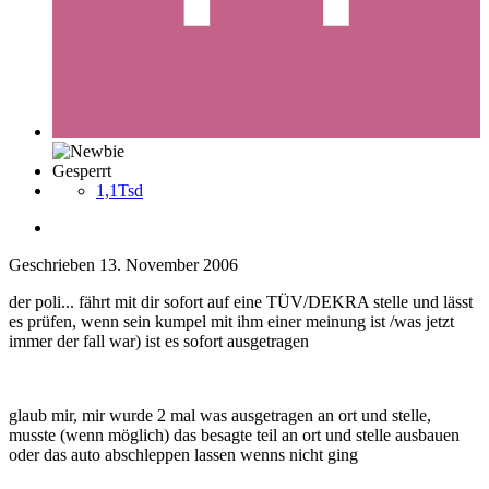
Gesperrt
1,1Tsd
Geschrieben
13. November 2006
der poli... fährt mit dir sofort auf eine TÜV/DEKRA stelle und lässt
es prüfen, wenn sein kumpel mit ihm einer meinung ist /was jetzt
immer der fall war) ist es sofort ausgetragen
glaub mir, mir wurde 2 mal was ausgetragen an ort und stelle,
musste (wenn möglich) das besagte teil an ort und stelle ausbauen
oder das auto abschleppen lassen wenns nicht ging