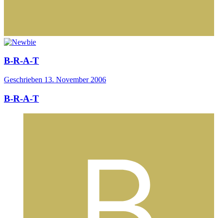
B-R-A-T
Geschrieben
13. November 2006
B-R-A-T