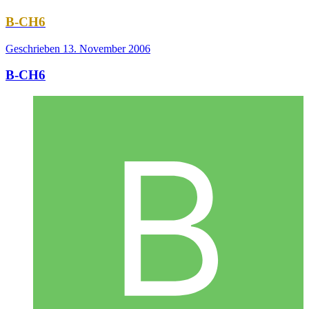
B-CH6
Geschrieben
13. November 2006
B-CH6