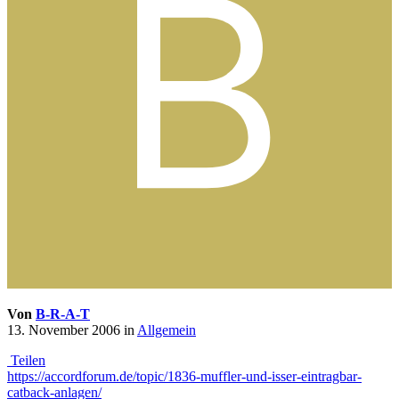
Von
B-R-A-T
13. November 2006
in
Allgemein
Teilen
https://accordforum.de/topic/1836-muffler-und-isser-eintragbar-
catback-anlagen/