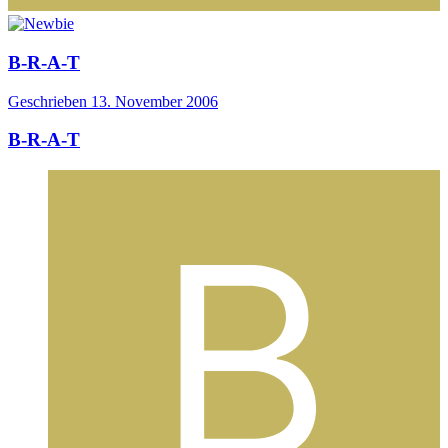
B-R-A-T
Geschrieben
13. November 2006
B-R-A-T