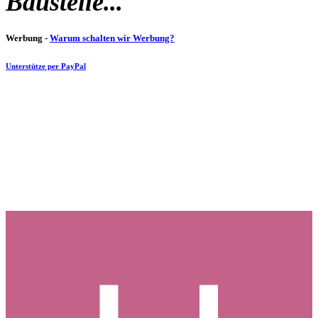
Baustelle...
Werbung -
Warum schalten wir Werbung?
Unterstütze per PayPal