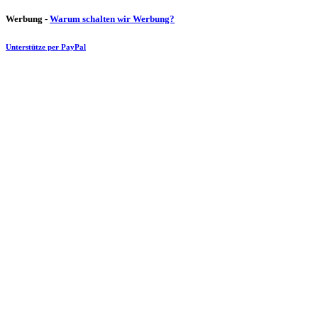
Werbung -
Warum schalten wir Werbung?
Unterstütze per PayPal