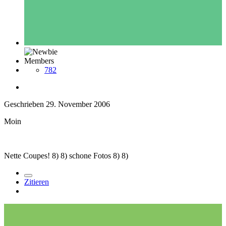
Members
782
Geschrieben
29. November 2006
Moin
Nette Coupes! 8) 8) schone Fotos 8) 8)
Zitieren