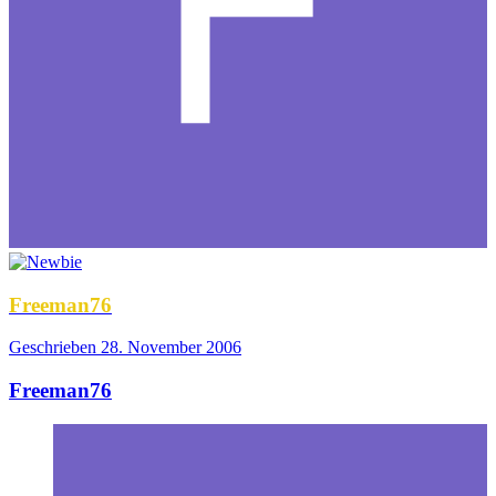
Freeman76
Geschrieben
28. November 2006
Freeman76