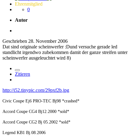
Ehrenmitglied
0
Autor
Geschrieben
28. November 2006
Dat sind originale scheinwerfer :Dund versuche gerade led
standlicht irgendwo zubekommen damit der ganze streifen unter
scheinwerfer ausgeleuchtet wird 8)
Zitieren
http://i52.tinypic.com/29pxf2b.jpg
Civic Coupe Ej6 PRO-TEC Bj98 *crashed*
Accord Coupe CG4 Bj12.2000 *sold*
Accord Coupe CG2 Bj 05.2002 *sold*
Legend KB1 Bj.08.2006