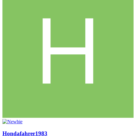
Hondafahrer1983