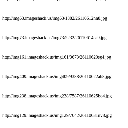
http://img63.imageshack.us/img63/1882/26110612nn8.jpg
http://img73.imageshack.us/img73/5232/26110614ca9.jpg
http://img161.imageshack.us/img161/3673/26110620sg4.jpg
http://img409.imageshack.us/img409/9388/26110622ah8.jpg
http://img238.imageshack.us/img238/7587/26110625bo4.jpg
http://img129.imageshack.us/img129/7642/26110631nv8.jpg