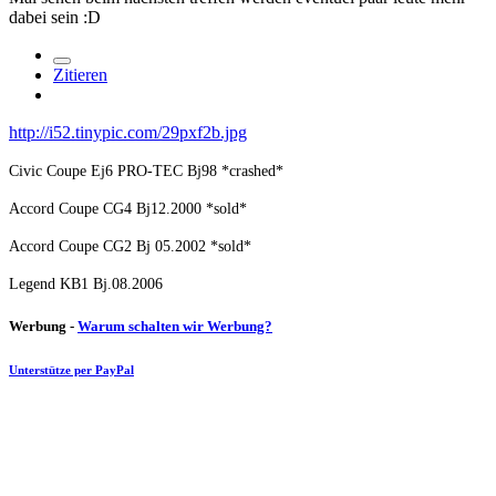
dabei sein :D
Zitieren
http://i52.tinypic.com/29pxf2b.jpg
Civic Coupe Ej6 PRO-TEC Bj98 *crashed*
Accord Coupe CG4 Bj12.2000 *sold*
Accord Coupe CG2 Bj 05.2002 *sold*
Legend KB1 Bj.08.2006
Werbung -
Warum schalten wir Werbung?
Unterstütze per PayPal