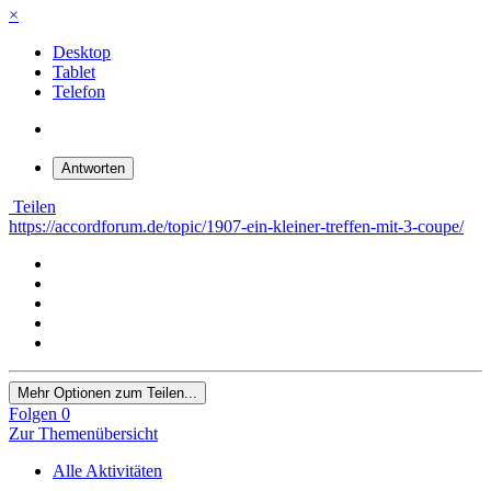
×
Desktop
Tablet
Telefon
Antworten
Teilen
https://accordforum.de/topic/1907-ein-kleiner-treffen-mit-3-coupe/
Mehr Optionen zum Teilen...
Folgen
0
Zur Themenübersicht
Alle Aktivitäten