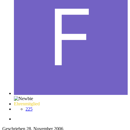
Ehrenmitglied
225
Geschrieben
28. November 2006