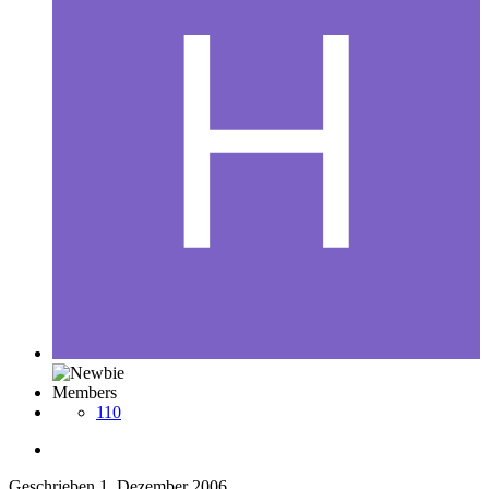
Members
110
Geschrieben
1. Dezember 2006