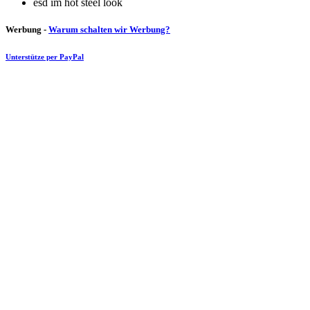
esd im hot steel look
Werbung -
Warum schalten wir Werbung?
Unterstütze per PayPal