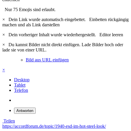
Nur 75 Emojis sind erlaubt.
×
Dein Link wurde automatisch eingebettet.
Einbetten rückgängig
machen und als Link darstellen
×
Dein vorheriger Inhalt wurde wiederhergestellt.
Editor leeren
×
Du kannst Bilder nicht direkt einfügen. Lade Bilder hoch oder
lade sie von einer URL.
Bild aus URL einfügen
×
Desktop
Tablet
Telefon
Antworten
Teilen
https://accordforum.de/topic/1940-esd-im-hot-steel-look/