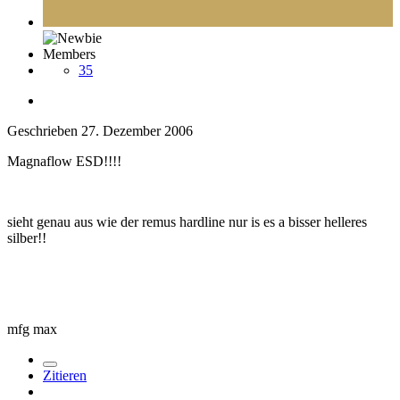
Members
35
Geschrieben
27. Dezember 2006
Magnaflow ESD!!!!
sieht genau aus wie der remus hardline nur is es a bisser helleres
silber!!
mfg max
Zitieren