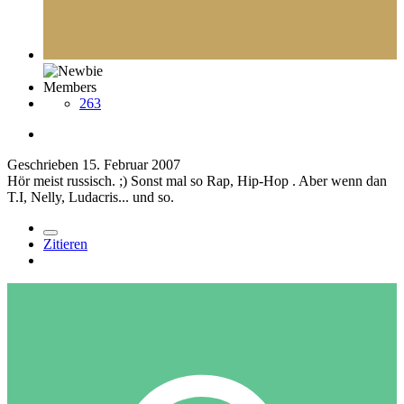
Members
263
Geschrieben
15. Februar 2007
Hör meist russisch. ;) Sonst mal so Rap, Hip-Hop . Aber wenn dan
T.I, Nelly, Ludacris... und so.
Zitieren