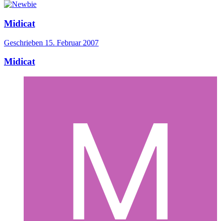
Midicat
Geschrieben
15. Februar 2007
Midicat