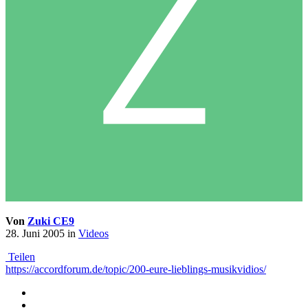
Von
Zuki CE9
28. Juni 2005
in
Videos
Teilen
https://accordforum.de/topic/200-eure-lieblings-musikvidios/