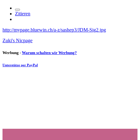
Zitieren
http://mypage.bluewin.ch/a-z/sashep3/JDM-Sig2.jpg
Zuki's Nicpage
Werbung -
Warum schalten wir Werbung?
Unterstütze per PayPal