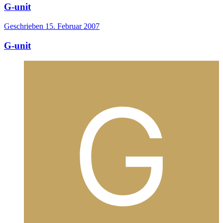
G-unit
Geschrieben
15. Februar 2007
G-unit