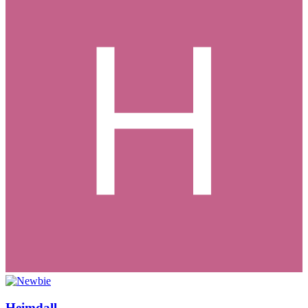
Heimdall