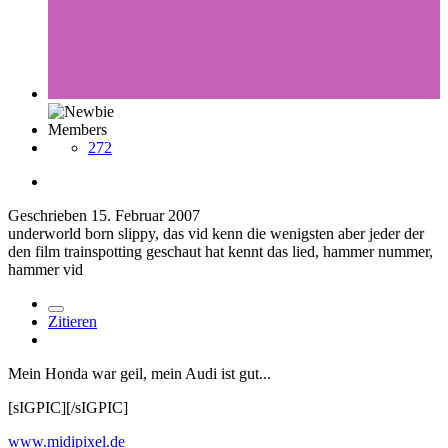
Members
272
Geschrieben
15. Februar 2007
underworld born slippy, das vid kenn die wenigsten aber jeder der
den film trainspotting geschaut hat kennt das lied, hammer nummer,
hammer vid
Zitieren
Mein Honda war geil, mein Audi ist gut...
[sIGPIC][/sIGPIC]
www.midipixel.de