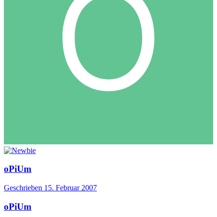
oPiUm
Geschrieben
15. Februar 2007
oPiUm