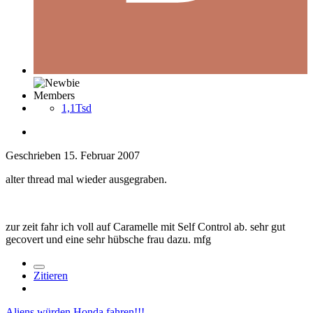
Members
1,1Tsd
Geschrieben
15. Februar 2007
alter thread mal wieder ausgegraben.
zur zeit fahr ich voll auf Caramelle mit Self Control ab. sehr gut
gecovert und eine sehr hübsche frau dazu. mfg
Zitieren
Aliens würden Honda fahren!!!