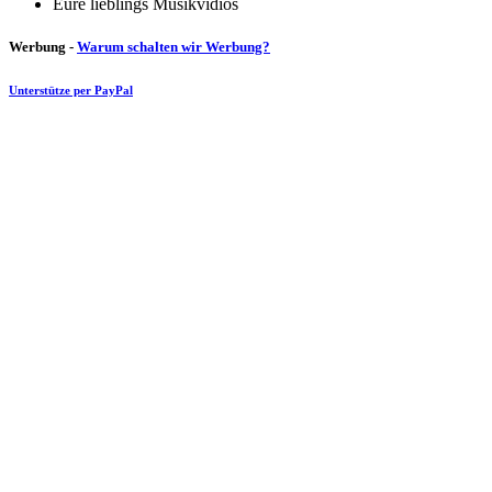
Eure lieblings Musikvidios
Werbung -
Warum schalten wir Werbung?
Unterstütze per PayPal