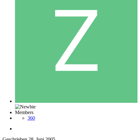
Members
360
Geschrieben
28. Juni 2005