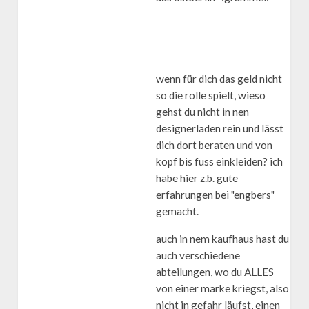
wenn für dich das geld nicht
so die rolle spielt, wieso
gehst du nicht in nen
designerladen rein und lässt
dich dort beraten und von
kopf bis fuss einkleiden? ich
habe hier z.b. gute
erfahrungen bei "engbers"
gemacht.
auch in nem kaufhaus hast du
auch verschiedene
abteilungen, wo du ALLES
von einer marke kriegst, also
nicht in gefahr läufst, einen