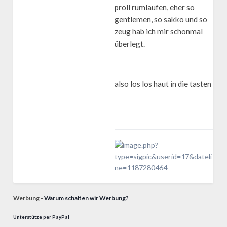
proll rumlaufen, eher so
gentlemen, so sakko und so
zeug hab ich mir schonmal
überlegt.
also los los haut in die tasten
Werbung -
Warum schalten wir Werbung?
Unterstütze per PayPal