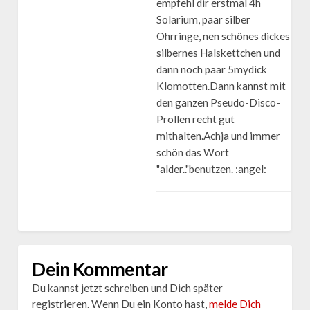
empfehl dir erstmal 4h
Solarium, paar silber
Ohrringe, nen schönes dickes
silbernes Halskettchen und
dann noch paar 5mydick
Klomotten.Dann kannst mit
den ganzen Pseudo-Disco-
Prollen recht gut
mithalten.Achja und immer
schön das Wort
"alder.."benutzen. :angel:
Dein Kommentar
Du kannst jetzt schreiben und Dich später
registrieren. Wenn Du ein Konto hast,
melde Dich