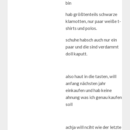
bin
hab größtenteils schwarze
klamotten, nur paar weiße t-
shirts und polos.
schuhe habsch auch nur ein
paar und die sind verdammt
doll kaputt.
also haut in die tasten, will
anfang nächsten jahr
einkaufen und hab keine
ahnung was ich genau kaufen
soll
achja will nciht wie der letzte