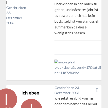
l
überwinden in nen laden zu
Geschrieben
gehen, und nächstes jahr ist
23.
es soweit undich hab kein
Dezember
bock, geld ist wurst muss eh
2006
auf marken da diese
wenigstens passen
Geschrieben
23.
ich eben
Dezember 2006
wie jetzt, ein bild von mir
oder dem hemd? das hemd