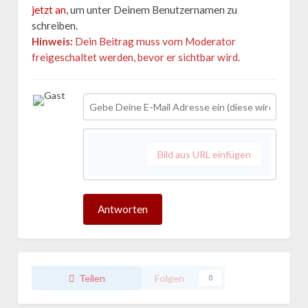
jetzt an
, um unter Deinem Benutzernamen zu
schreiben.
Hinweis:
Dein Beitrag muss vom Moderator
freigeschaltet werden, bevor er sichtbar wird.
Bild aus URL einfügen
Antworten
Teilen
Folgen
0