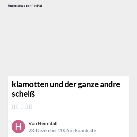
Unterstütze per PayPal
klamotten und der ganze andre
scheiß
Von
Heimdall
23. Dezember 2006
in
Boardcafè