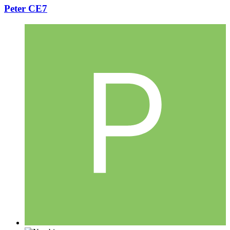
Peter CE7