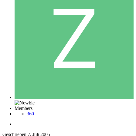
Members
360
Geschrieben
7. Juli 2005