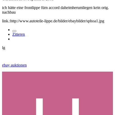
ich hätte eine frontlippe fürn accord daheimherumliegen kein orig.
nachbau
link.:http://www.autoteile-lippe.de/bilder/ebaybilder/sphoa1.jpg
Zitieren
lg
ebay auktionen