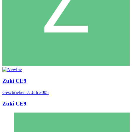
Zuki CE9
Geschrieben
7. Juli 2005
Zuki CE9