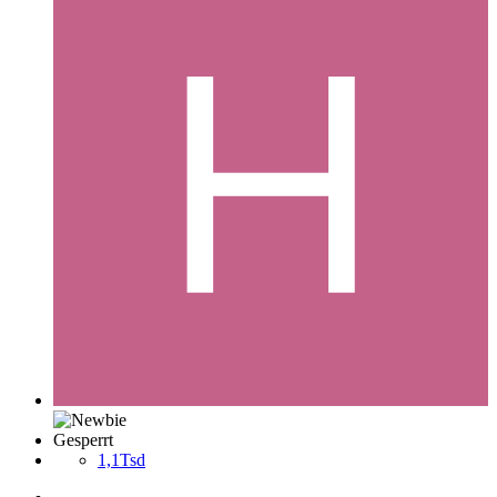
Gesperrt
1,1Tsd