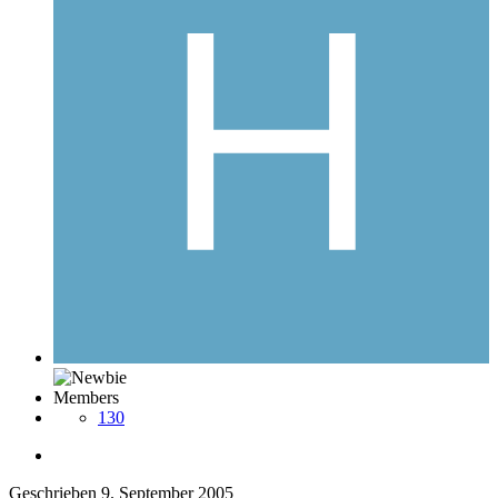
Members
130
Geschrieben
9. September 2005