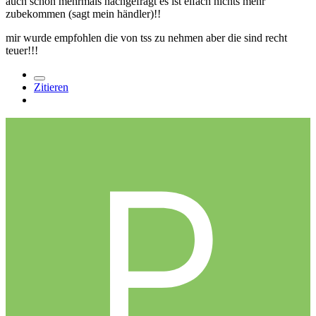
auch schon mehrmals nachgefragt es ist eifach nichts mehr
zubekommen (sagt mein händler)!!
mir wurde empfohlen die von tss zu nehmen aber die sind recht
teuer!!!
Zitieren