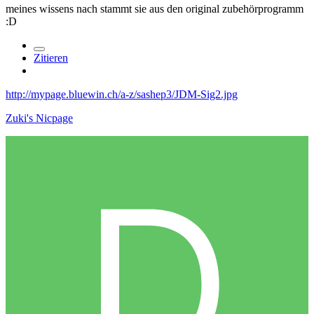
meines wissens nach stammt sie aus den original zubehörprogramm
:D
Zitieren
http://mypage.bluewin.ch/a-z/sashep3/JDM-Sig2.jpg
Zuki's Nicpage