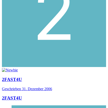
2FAST4U
Geschrieben
31. Dezember 2006
2FAST4U