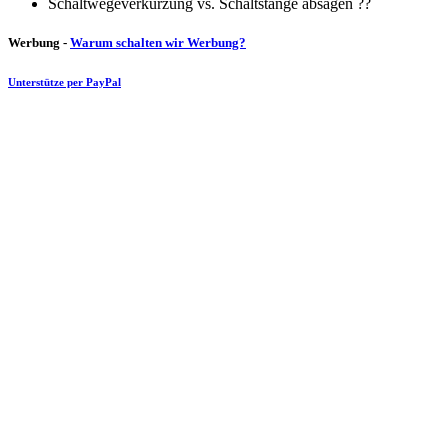
Schaltwegeverkürzung vs. Schaltstange absägen ??
Werbung -
Warum schalten wir Werbung?
Unterstütze per PayPal