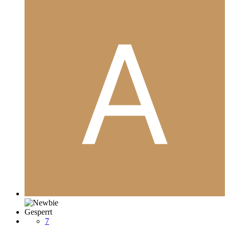
Gesperrt
7