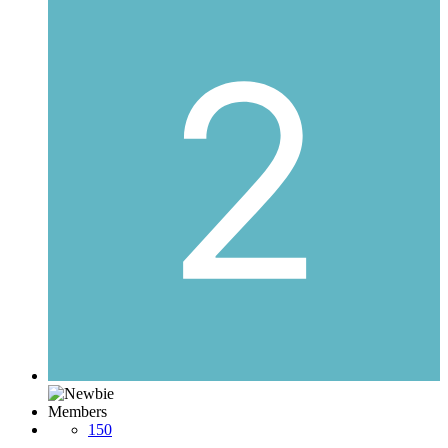
Members
150