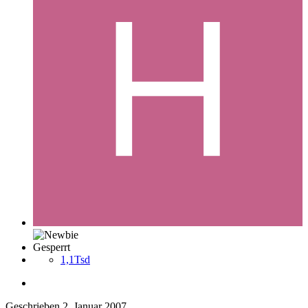
Gesperrt
1,1Tsd
Geschrieben
2. Januar 2007