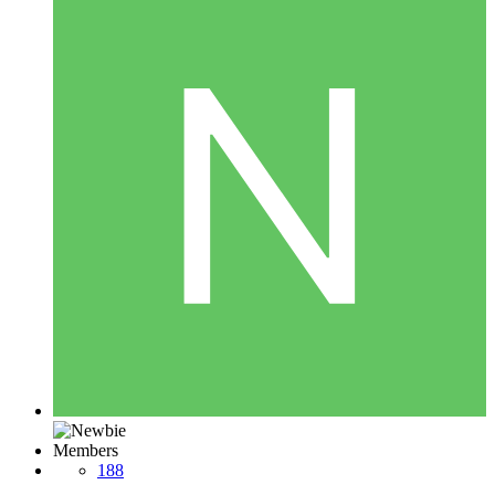
Members
188