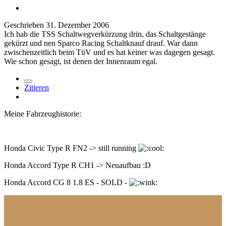
Geschrieben
31. Dezember 2006
Ich hab die TSS Schaltwegverkürzung drin, das Schaltgestänge
gekürzt und nen Sparco Racing Schaltknauf drauf. War dann
zwischenzeitlich beim TüV und es hat keiner was dagegen gesagt.
Wie schon gesagt, ist denen der Innenraum egal.
Zitieren
Meine Fahrzeughistorie:
Honda Civic Type R FN2 -> still running
Honda Accord Type R CH1 -> Neuaufbau :D
Honda Accord CG 8 1.8 ES - SOLD -