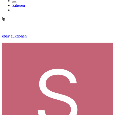
Zitieren
lg
ebay auktionen