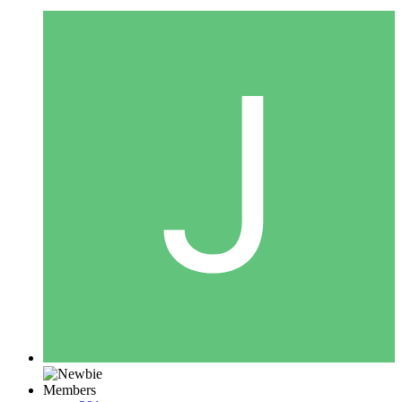
Members