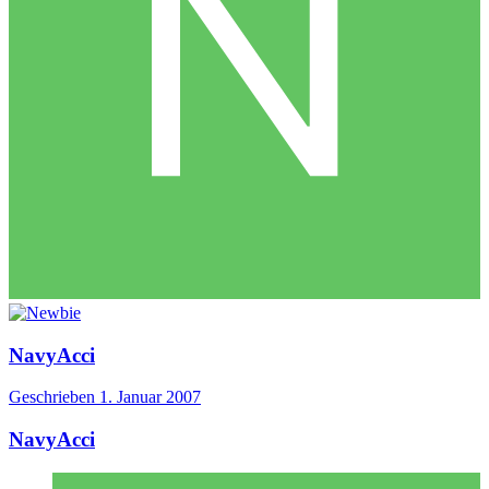
NavyAcci
Geschrieben
1. Januar 2007
NavyAcci