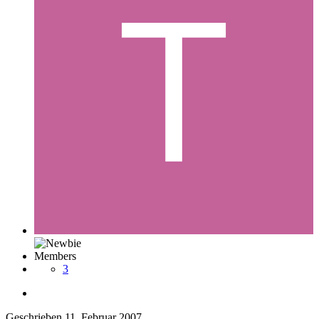
Members
3
Geschrieben
11. Februar 2007