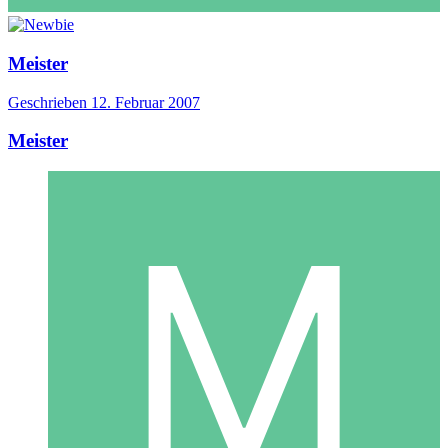
Meister
Geschrieben
12. Februar 2007
Meister