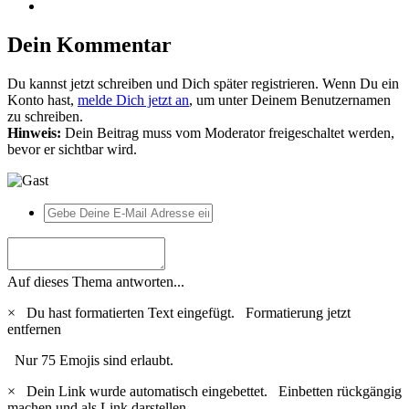
Dein Kommentar
Du kannst jetzt schreiben und Dich später registrieren. Wenn Du ein
Konto hast,
melde Dich jetzt an
, um unter Deinem Benutzernamen
zu schreiben.
Hinweis:
Dein Beitrag muss vom Moderator freigeschaltet werden,
bevor er sichtbar wird.
Auf dieses Thema antworten...
×
Du hast formatierten Text eingefügt.
Formatierung jetzt
entfernen
Nur 75 Emojis sind erlaubt.
×
Dein Link wurde automatisch eingebettet.
Einbetten rückgängig
machen und als Link darstellen