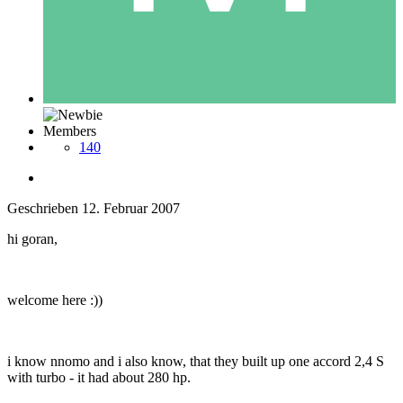
Members
140
Geschrieben
12. Februar 2007
hi goran,
welcome here :))
i know nnomo and i also know, that they built up one accord 2,4 S
with turbo - it had about 280 hp.