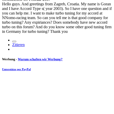
Hello guys. And greetings from Zagreb, Croatia. My name is Goran
and I have Accord Type s( year 2003). So I have one question and if
you can help me. I want to make turbo tuning for my accord at
NNomo-racing team. So can you tell me is that good company for
turbo tuning? Any expiriances? Does somebody have new accord
turbo on this forum? And do you know some other good tuning firm
in Germany for turbo tuning? Thank you
Zitieren
Werbung -
Warum schalten wir Werbung?
Unterstütze per PayPal