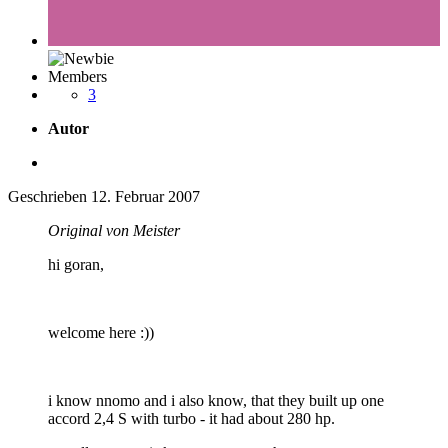
Members
3
Autor
Geschrieben
12. Februar 2007
Original von Meister
hi goran,
welcome here :))
i know nnomo and i also know, that they built up one
accord 2,4 S with turbo - it had about 280 hp.