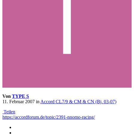
Von
TYPE S
11. Februar 2007
in
Accord CL7/9 & CM & CN (Bj. 03-07)
Teilen
https://accordforum.de/topic/2391-nnomo-racing/