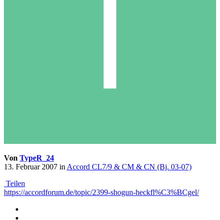
Von
TypeR_24
13. Februar 2007
in
Accord CL7/9 & CM & CN (Bj. 03-07)
Teilen
https://accordforum.de/topic/2399-shogun-heckfl%C3%BCgel/