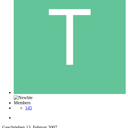
Members
145
Geschrieben
13. Februar 2007