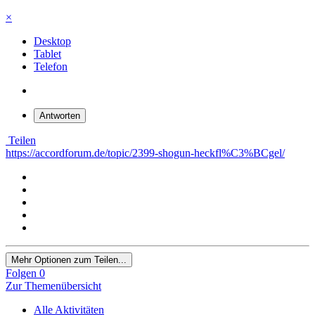
×
Desktop
Tablet
Telefon
Antworten
Teilen
https://accordforum.de/topic/2399-shogun-heckfl%C3%BCgel/
Mehr Optionen zum Teilen...
Folgen
0
Zur Themenübersicht
Alle Aktivitäten