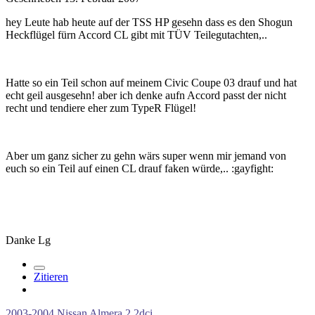
hey Leute hab heute auf der TSS HP gesehn dass es den Shogun
Heckflügel fürn Accord CL gibt mit TÜV Teilegutachten,..
Hatte so ein Teil schon auf meinem Civic Coupe 03 drauf und hat
echt geil ausgesehn! aber ich denke aufn Accord passt der nicht
recht und tendiere eher zum TypeR Flügel!
Aber um ganz sicher zu gehn wärs super wenn mir jemand von
euch so ein Teil auf einen CL drauf faken würde,.. :gayfight:
Danke Lg
Zitieren
2003-2004 Nissan Almera 2,2dci