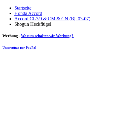
Startseite
Honda Accord
Accord CL7/9 & CM & CN (Bj. 03-07)
Shogun Heckflügel
Werbung -
Warum schalten wir Werbung?
Unterstütze per PayPal