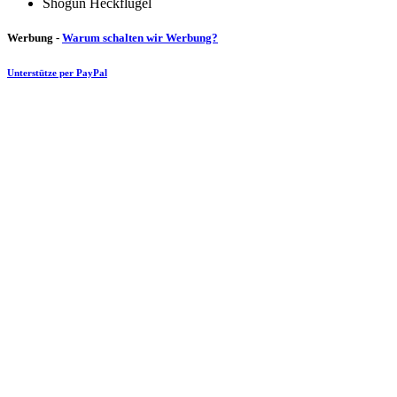
Shogun Heckflügel
Werbung -
Warum schalten wir Werbung?
Unterstütze per PayPal