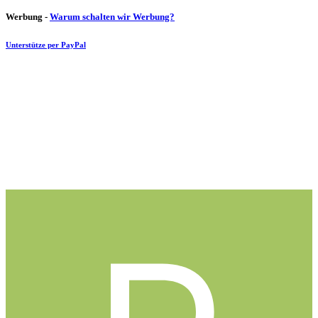
Werbung -
Warum schalten wir Werbung?
Unterstütze per PayPal