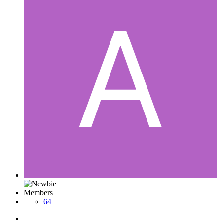
Members
64