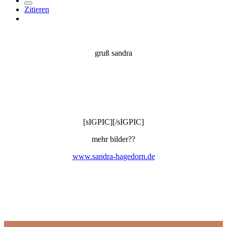
Zitieren
gruß sandra
[sIGPIC][/sIGPIC]
mehr bilder??
www.sandra-hagedorn.de