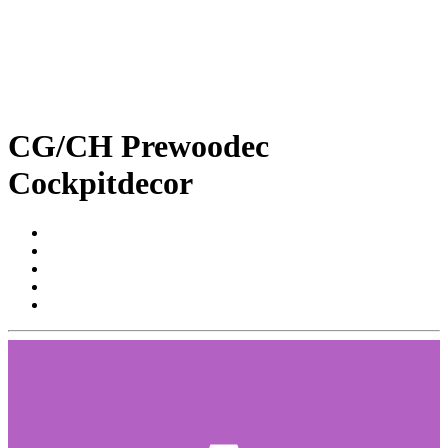
CG/CH Prewoodec
Cockpitdecor