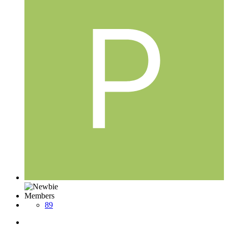
Members
89