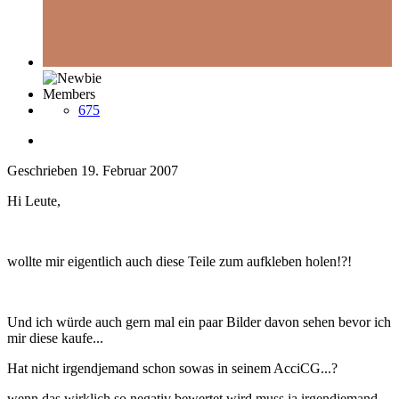
Members
675
Geschrieben
19. Februar 2007
Hi Leute,
wollte mir eigentlich auch diese Teile zum aufkleben holen!?!
Und ich würde auch gern mal ein paar Bilder davon sehen bevor ich
mir diese kaufe...
Hat nicht irgendjemand schon sowas in seinem AcciCG...?
wenn das wirklich so negativ bewertet wird muss ja irgendjemand