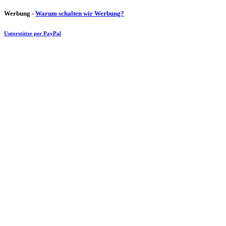
Werbung -
Warum schalten wir Werbung?
Unterstütze per PayPal