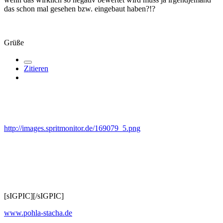
das schon mal gesehen bzw. eingebaut haben?!?
Grüße
Zitieren
http://images.spritmonitor.de/169079_5.png
[sIGPIC][/sIGPIC]
www.pohla-stacha.de