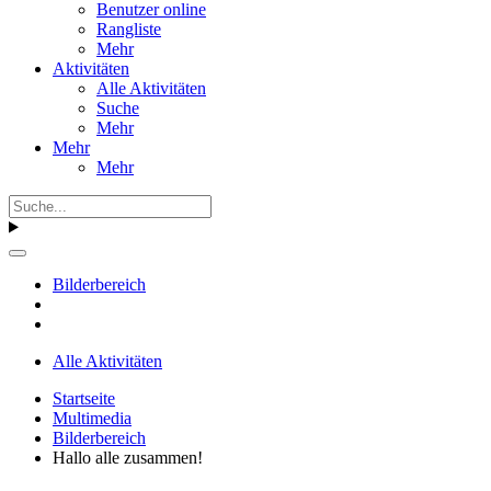
Benutzer online
Rangliste
Mehr
Aktivitäten
Alle Aktivitäten
Suche
Mehr
Mehr
Mehr
Bilderbereich
Alle Aktivitäten
Startseite
Multimedia
Bilderbereich
Hallo alle zusammen!