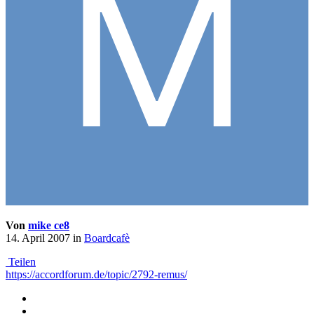
Von
mike ce8
14. April 2007
in
Boardcafè
Teilen
https://accordforum.de/topic/2792-remus/