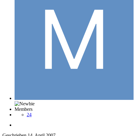
Members
24
Geschrieben
14. April 2007