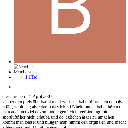
Members
1,1Tsd
Geschrieben
14. April 2007
ja aber den preis überhaupt nicht wert. ich habe für meinen damals
300 gezahlt. lag aber daran daß ich 30% bekommen habe. hören tut
man auch net viel davon. und eigentlich in verbindung mit
sportluftfilter nicht erlaubt. und da jeglichen ärger zu umgehen
kommt man besser und billiger, man nimmt den orginalen und macht
2 blenden drauf. klingt genauso. mfg