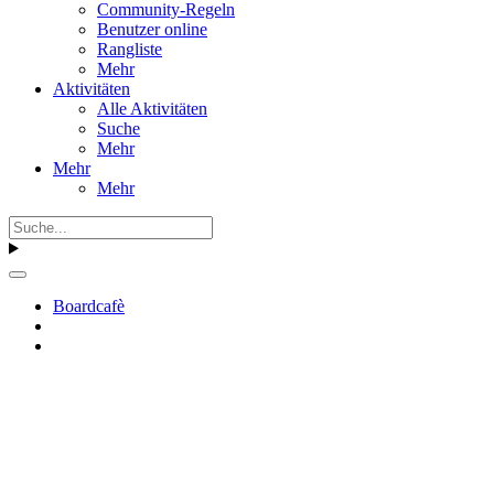
Community-Regeln
Benutzer online
Rangliste
Mehr
Aktivitäten
Alle Aktivitäten
Suche
Mehr
Mehr
Mehr
Boardcafè