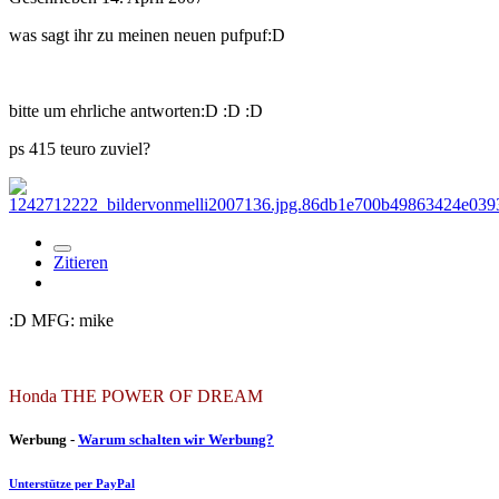
was sagt ihr zu meinen neuen pufpuf:D
bitte um ehrliche antworten:D :D :D
ps 415 teuro zuviel?
Zitieren
:D MFG: mike
Honda THE POWER OF DREAM
Werbung -
Warum schalten wir Werbung?
Unterstütze per PayPal