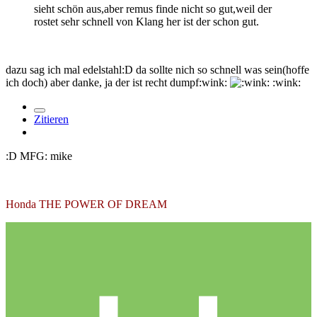
sieht schön aus,aber remus finde nicht so gut,weil der
rostet sehr schnell von Klang her ist der schon gut.
dazu sag ich mal edelstahl:D da sollte nich so schnell was sein(hoffe
ich doch) aber danke, ja der ist recht dumpf:wink:
:wink:
Zitieren
:D MFG: mike
Honda THE POWER OF DREAM