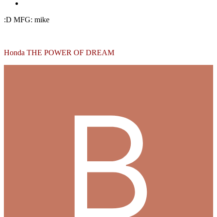
:D MFG: mike
Honda THE POWER OF DREAM