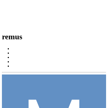
remus