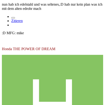
nun hab ich edelstahl und was seltenes,:D hab nur kein plan was ich
mit dem alten edrohr mach
Zitieren
:D MFG: mike
Honda THE POWER OF DREAM