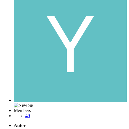
Members
49
Autor