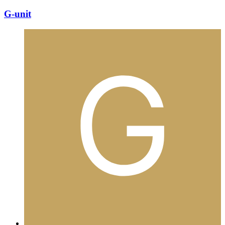
G-unit