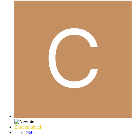
Ehrenmitglied
960