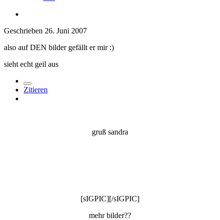
Geschrieben
26. Juni 2007
also auf DEN bilder gefällt er mir :)
sieht echt geil aus
Zitieren
gruß sandra
[sIGPIC][/sIGPIC]
mehr bilder??