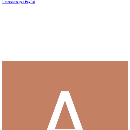
Unterstütze per PayPal