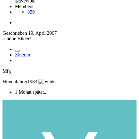
Members
859
Geschrieben
19. April 2007
schöne Bilder!
Zitieren
Mfg
Hondafahrer1983
1 Monat später...