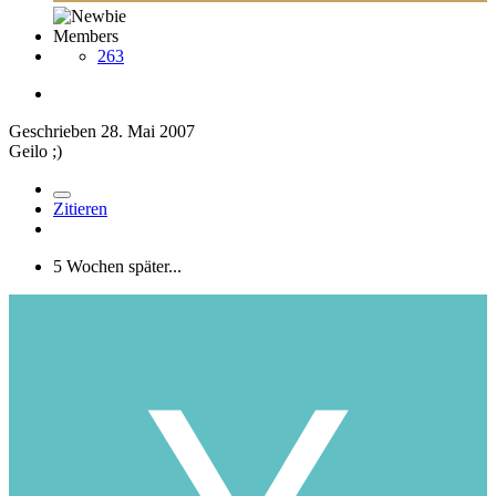
Members
263
Geschrieben
28. Mai 2007
Geilo ;)
Zitieren
5 Wochen später...