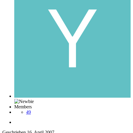
Members
49
Geschrieben
16. April 2007