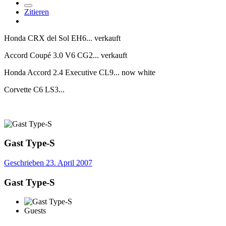
Zitieren
Honda CRX del Sol EH6... verkauft
Accord Coupé 3.0 V6 CG2... verkauft
Honda Accord 2.4 Executive CL9... now white
Corvette C6 LS3...
Gast Type-S
Geschrieben
23. April 2007
Gast Type-S
Guests