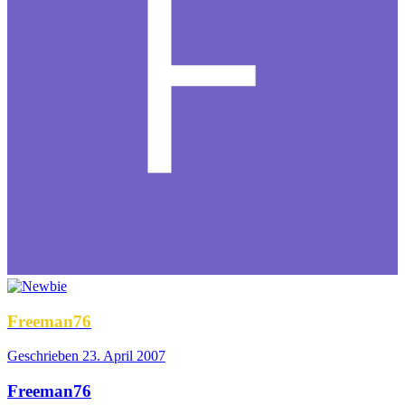
Freeman76
Geschrieben
23. April 2007
Freeman76