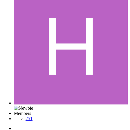
Members
251