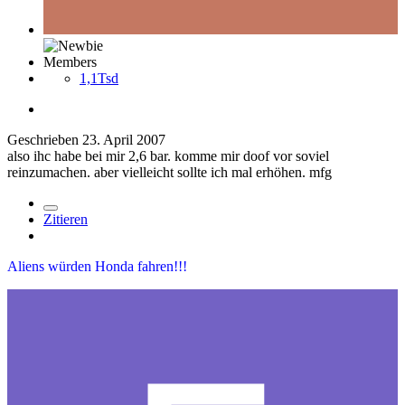
Members
1,1Tsd
Geschrieben
23. April 2007
also ihc habe bei mir 2,6 bar. komme mir doof vor soviel
reinzumachen. aber vielleicht sollte ich mal erhöhen. mfg
Zitieren
Aliens würden Honda fahren!!!