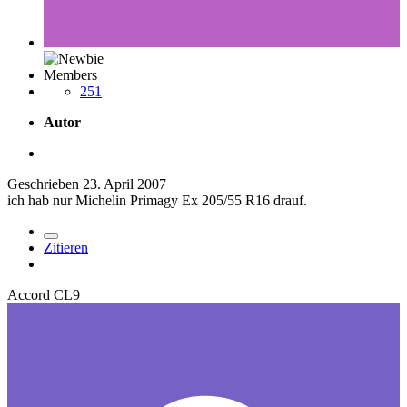
Members
251
Autor
Geschrieben
23. April 2007
ich hab nur Michelin Primagy Ex 205/55 R16 drauf.
Zitieren
Accord CL9