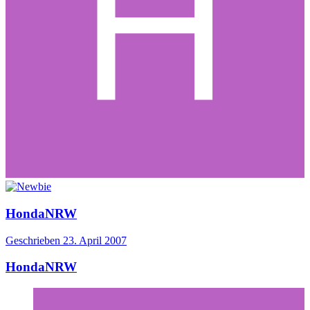
HondaNRW
Geschrieben
23. April 2007
HondaNRW