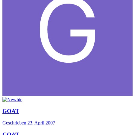
GOAT
Geschrieben
23. April 2007
GOAT