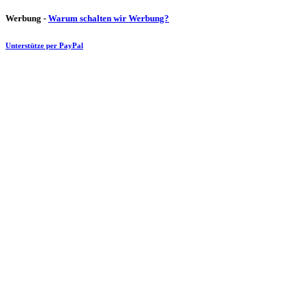
Werbung -
Warum schalten wir Werbung?
Unterstütze per PayPal