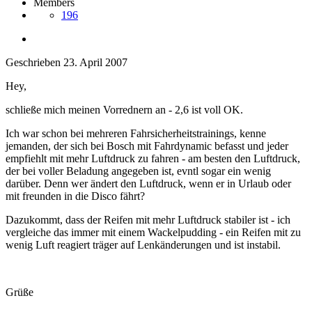
Members
196
Geschrieben
23. April 2007
Hey,
schließe mich meinen Vorrednern an - 2,6 ist voll OK.
Ich war schon bei mehreren Fahrsicherheitstrainings, kenne
jemanden, der sich bei Bosch mit Fahrdynamic befasst und jeder
empfiehlt mit mehr Luftdruck zu fahren - am besten den Luftdruck,
der bei voller Beladung angegeben ist, evntl sogar ein wenig
darüber. Denn wer ändert den Luftdruck, wenn er in Urlaub oder
mit freunden in die Disco fährt?
Dazukommt, dass der Reifen mit mehr Luftdruck stabiler ist - ich
vergleiche das immer mit einem Wackelpudding - ein Reifen mit zu
wenig Luft reagiert träger auf Lenkänderungen und ist instabil.
Grüße