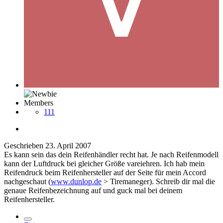
Members
111
Geschrieben
23. April 2007
Es kann sein das dein Reifenhändler recht hat. Je nach Reifenmodell
kann der Luftdruck bei gleicher Größe vareiehren. Ich hab mein
Reifendruck beim Reifenhersteller auf der Seite für mein Accord
nachgeschaut (
www.dunlop.de
> Tiremaneger). Schreib dir mal die
genaue Reifenbezeichnung auf und guck mal bei deinem
Reifenhersteller.