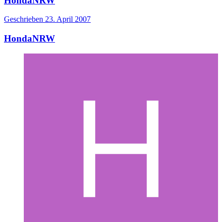
HondaNRW
Geschrieben
23. April 2007
HondaNRW