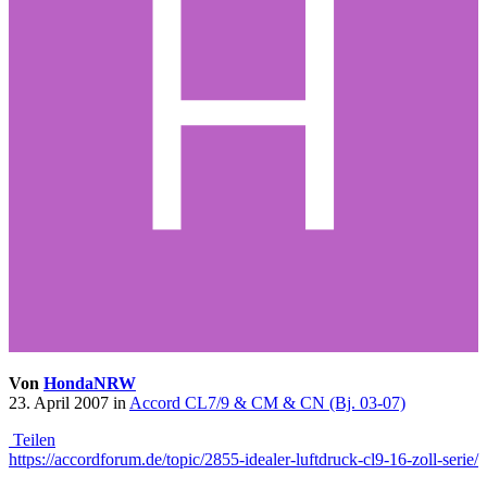
Von
HondaNRW
23. April 2007
in
Accord CL7/9 & CM & CN (Bj. 03-07)
Teilen
https://accordforum.de/topic/2855-idealer-luftdruck-cl9-16-zoll-serie/