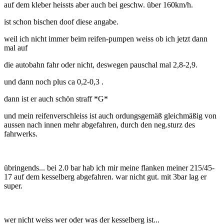
auf dem kleber heissts aber auch bei geschw. über 160km/h.
ist schon bischen doof diese angabe.
weil ich nicht immer beim reifen-pumpen weiss ob ich jetzt dann
mal auf
die autobahn fahr oder nicht, deswegen pauschal mal 2,8-2,9.
und dann noch plus ca 0,2-0,3 .
dann ist er auch schön straff *G*
und mein reifenverschleiss ist auch ordungsgemäß gleichmäßig von
aussen nach innen mehr abgefahren, durch den neg.sturz des
fahrwerks.
übringends... bei 2.0 bar hab ich mir meine flanken meiner 215/45-
17 auf dem kesselberg abgefahren. war nicht gut. mit 3bar lag er
super.
wer nicht weiss wer oder was der kesselberg ist...