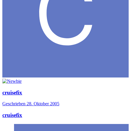
cruisefix
Geschrieben
28. Oktober 2005
cruisefix