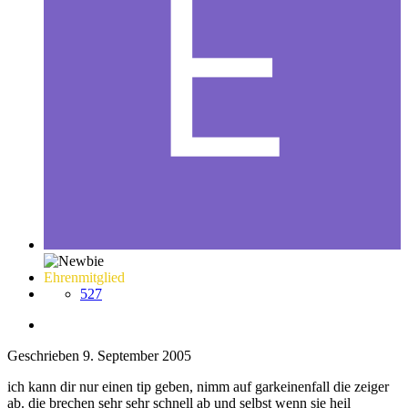
Ehrenmitglied
527
Geschrieben
9. September 2005
ich kann dir nur einen tip geben, nimm auf garkeinenfall die zeiger
ab. die brechen sehr sehr schnell ab und selbst wenn sie heil