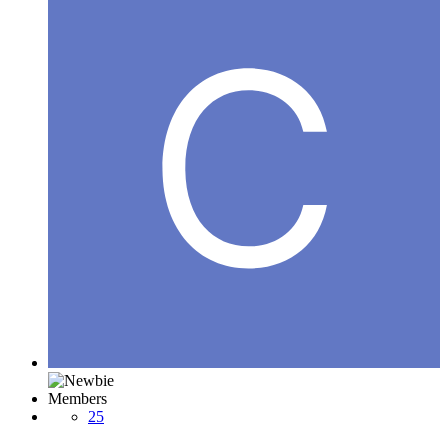
Members
25