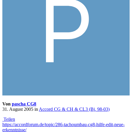
Von
pascha CG8
31. August 2005
in
Accord CG & CH & CL3 (Bj. 98-03)
Teilen
https://accordforum.de/topic/286-tachoumbau-cg8-hilfe-edit-neue-
erkenntnisse/