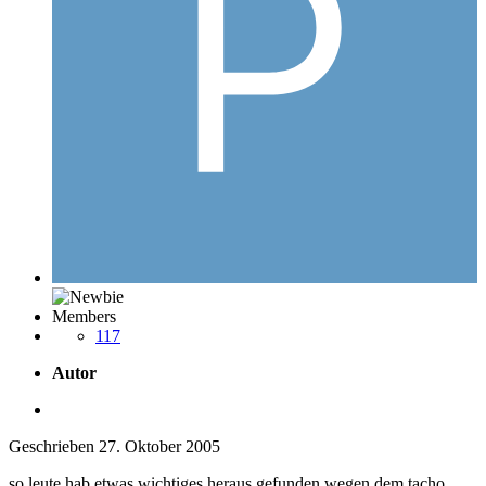
Members
117
Autor
Geschrieben
27. Oktober 2005
so leute hab etwas wichtiges heraus gefunden wegen dem tacho