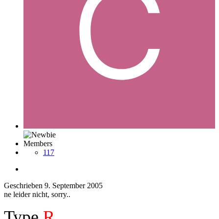
Members
117
Geschrieben
9. September 2005
ne leider nicht, sorry..
Type
R