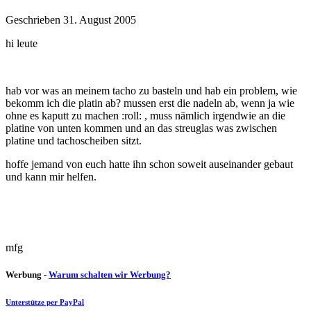
Geschrieben
31. August 2005
hi leute
hab vor was an meinem tacho zu basteln und hab ein problem, wie
bekomm ich die platin ab? mussen erst die nadeln ab, wenn ja wie
ohne es kaputt zu machen :roll: , muss nämlich irgendwie an die
platine von unten kommen und an das streuglas was zwischen
platine und tachoscheiben sitzt.
hoffe jemand von euch hatte ihn schon soweit auseinander gebaut
und kann mir helfen.
mfg
Werbung -
Warum schalten wir Werbung?
Unterstütze per PayPal