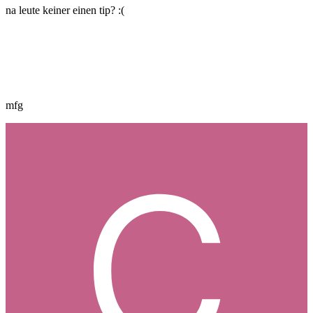
na leute keiner einen tip? :(
mfg