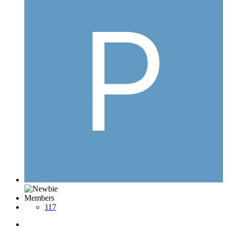
Members
117