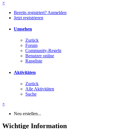
×
Bereits registriert? Anmelden
Jetzt registrieren
Umsehen
Zurück
Forum
Community-Regeln
Benutzer online
Rangliste
Aktivitäten
Zurück
Alle Aktivitäten
Suche
×
Neu erstellen...
Wichtige Information