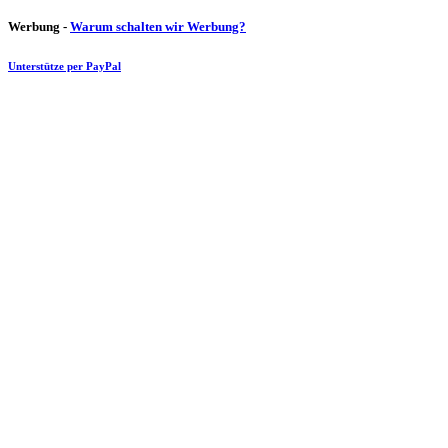
Werbung -
Warum schalten wir Werbung?
Unterstütze per PayPal