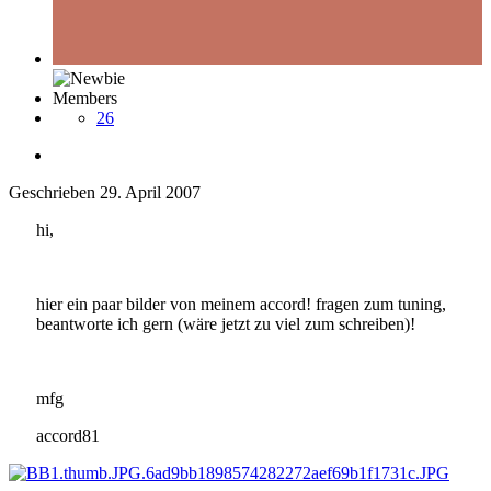
Members
26
Geschrieben
29. April 2007
hi,
hier ein paar bilder von meinem accord! fragen zum tuning,
beantworte ich gern (wäre jetzt zu viel zum schreiben)!
mfg
accord81