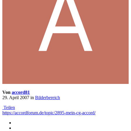
Von
accord81
29. April 2007
in
Bilderbereich
Teilen
https://accordforum.de/topic/2895-mein-cg-accord/