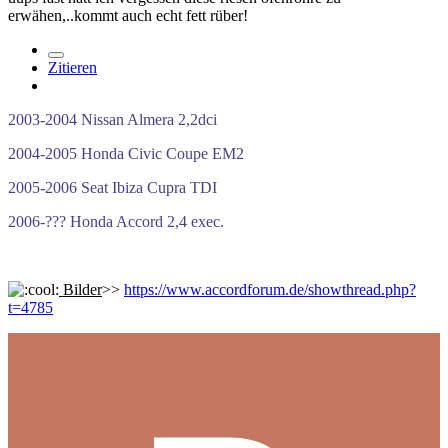
erwähen,..kommt auch echt fett rüber!
Zitieren
2003-2004 Nissan Almera 2,2dci
2004-2005 Honda Civic Coupe EM2
2005-2006 Seat Ibiza Cupra TDI
2006-??? Honda Accord 2,4 exec.
Bilder
>>
https://www.accordforum.de/showthread.php?
t=4785