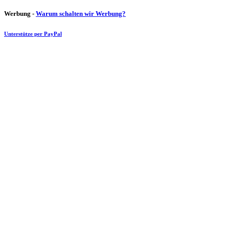
Werbung -
Warum schalten wir Werbung?
Unterstütze per PayPal