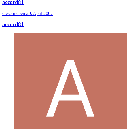
accord81
Geschrieben
29. April 2007
accord81