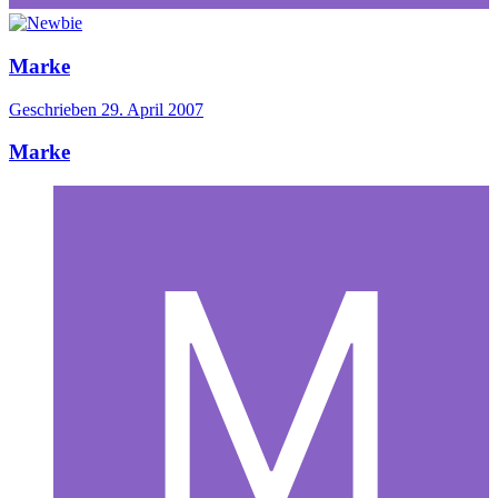
Marke
Geschrieben
29. April 2007
Marke