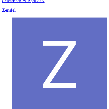
Geschrieben
29. April 2007
Zendel