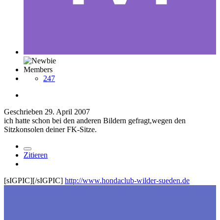
Members
247
Geschrieben
29. April 2007
ich hatte schon bei den anderen Bildern gefragt,wegen den
Sitzkonsolen deiner FK-Sitze.
Zitieren
[sIGPIC][/sIGPIC]
http://www.hondaclub-wilder-sueden.de