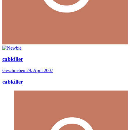
cabkiller
Geschrieben
29. April 2007
cabkiller