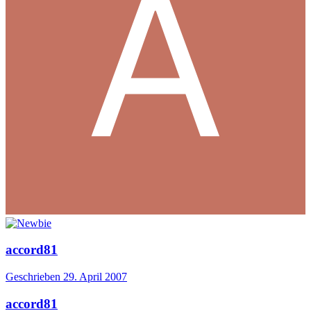
accord81
Geschrieben
29. April 2007
accord81