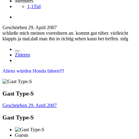
Members
1,1Tsd
Geschrieben
29. April 2007
schließe mich meinen vorrednern an. kommt gut rüber. vielleicht
klappts ja mal,daß man ihn in richtig sehen kann bei treffen. mfg
Zitieren
Aliens würden Honda fahren!!!
Gast Type-S
Geschrieben
29. April 2007
Gast Type-S
Guests