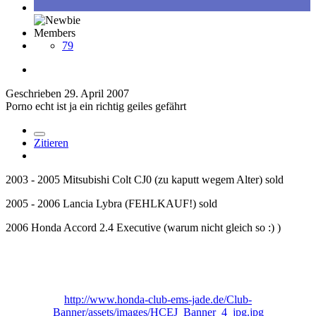
Members
79
Geschrieben
29. April 2007
Porno echt ist ja ein richtig geiles gefährt
Zitieren
2003 - 2005 Mitsubishi Colt CJ0 (zu kaputt wegem Alter) sold
2005 - 2006 Lancia Lybra (FEHLKAUF!) sold
2006 Honda Accord 2.4 Executive (warum nicht gleich so :) )
http://www.honda-club-ems-jade.de/Club-
Banner/assets/images/HCEJ_Banner_4_jpg.jpg