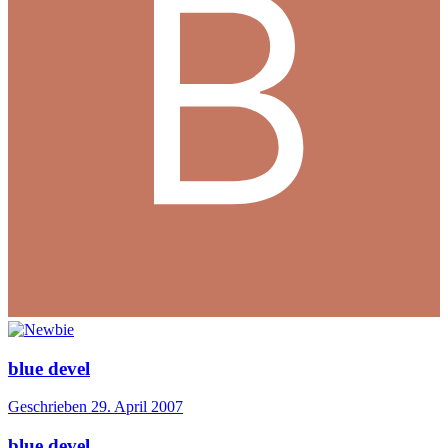
blue devel
Geschrieben
29. April 2007
blue devel