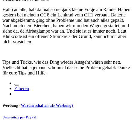
Hallo an alle, hab da mal so ne ganz kleine Frage am Rande. Haben
gestern bei meinem CG8 ein Lenkrad vom CH1 verbaut. Batterie
war abgeklemmt, ging ohne Probleme und hat auch alles gepaßt.
Nach noch nem Bierchen, haben wir nun den Wagen gestartet, und
siehe da, de Airbaglampe war an. Und sie ist es immer noch. Laut
Blinkcode ist ein offener Stromkreis der Grund, kann ich mir aber
nicht vorstellen.
Tips und Tricks, wie das Ding wieder Ausgeht wären sehr nett.
Vielleicht hat ja jemand schonmal das selbe Problem gehabt. Danke
für eure Tips und Hilfe.
Zitieren
Werbung -
Warum schalten wir Werbung?
Unterstütze per PayPal