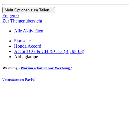
Mehr Optionen zum Teilen...
Folgen
0
Zur Themenübersicht
Alle Aktivitäten
Startseite
Honda Accord
Accord CG & CH & CL3 (Bj. 98-03)
Airbaglampe
Werbung -
Warum schalten wir Werbung?
Unterstütze per PayPal