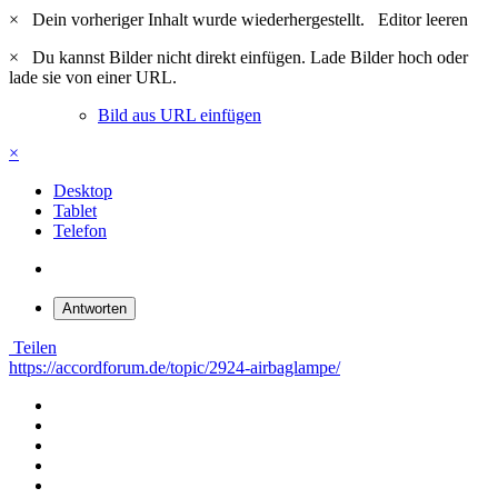
×
Dein vorheriger Inhalt wurde wiederhergestellt.
Editor leeren
×
Du kannst Bilder nicht direkt einfügen. Lade Bilder hoch oder
lade sie von einer URL.
Bild aus URL einfügen
×
Desktop
Tablet
Telefon
Antworten
Teilen
https://accordforum.de/topic/2924-airbaglampe/