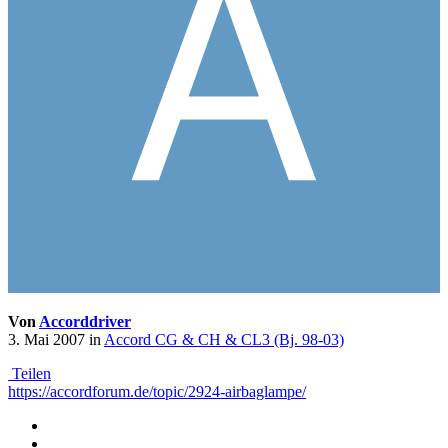
Von
Accorddriver
3. Mai 2007
in
Accord CG & CH & CL3 (Bj. 98-03)
Teilen
https://accordforum.de/topic/2924-airbaglampe/