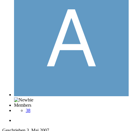
Members
38
Geschrieben
3. Mai 2007