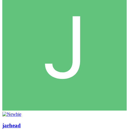
jarhead