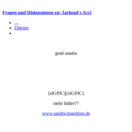
Fragen und Diskussionen zu: Jarhead`s Acci
Zitieren
gruß sandra
[sIGPIC][/sIGPIC]
mehr bilder??
www.sandra-hagedorn.de