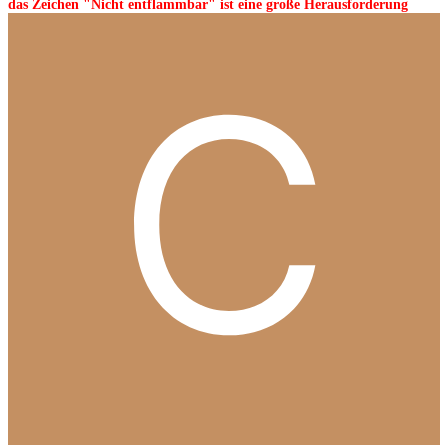
das Zeichen "Nicht entflammbar" ist eine große Herausforderung