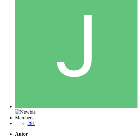
Members
291
Autor