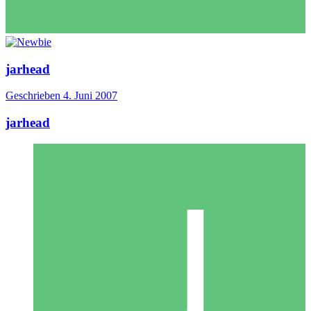
jarhead
Geschrieben
4. Juni 2007
jarhead