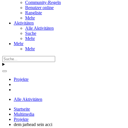
Community-Regeln
Benutzer online
Rangliste
Mehr
Aktivitäten
Alle Aktivitäten
Suche
Mehr
Mehr
Mehr
Projekte
Alle Aktivitäten
Startseite
Multimedia
Projekte
dem jarhead sein acci