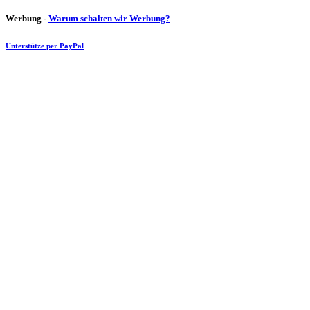
Werbung -
Warum schalten wir Werbung?
Unterstütze per PayPal