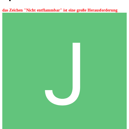
das Zeichen "Nicht entflammbar" ist eine große Herausforderung