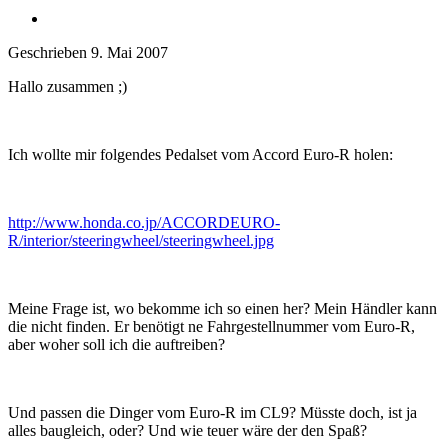
Geschrieben
9. Mai 2007
Hallo zusammen ;)
Ich wollte mir folgendes Pedalset vom Accord Euro-R holen:
http://www.honda.co.jp/ACCORDEURO-
R/interior/steeringwheel/steeringwheel.jpg
Meine Frage ist, wo bekomme ich so einen her? Mein Händler kann
die nicht finden. Er benötigt ne Fahrgestellnummer vom Euro-R,
aber woher soll ich die auftreiben?
Und passen die Dinger vom Euro-R im CL9? Müsste doch, ist ja
alles baugleich, oder? Und wie teuer wäre der den Spaß?