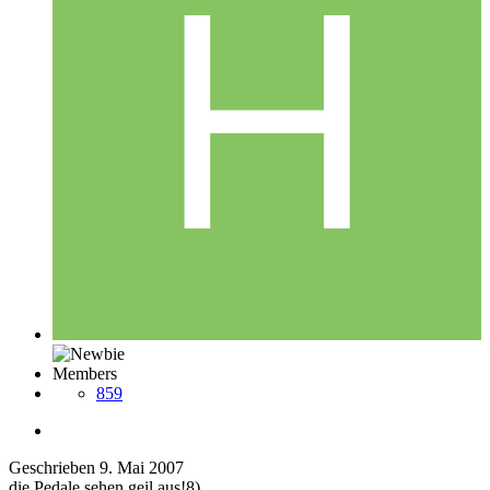
Members
859
Geschrieben
9. Mai 2007
die Pedale sehen geil aus!8)