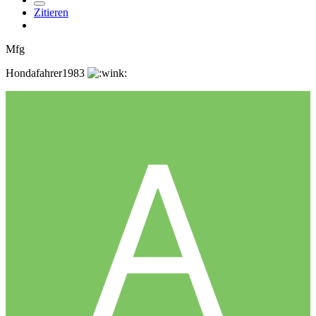
Zitieren
Mfg
Hondafahrer1983