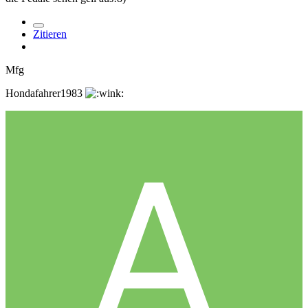
Zitieren
Mfg
Hondafahrer1983