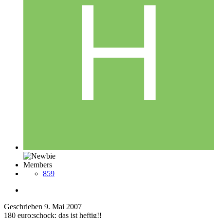
Members
859
Geschrieben
9. Mai 2007
180 euro:schock: das ist heftig!!