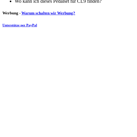
Wo kann ich dieses Pedalset für CL9 finden?
Werbung -
Warum schalten wir Werbung?
Unterstütze per PayPal