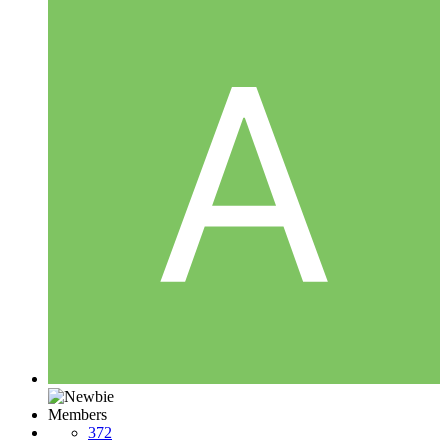
Members
372