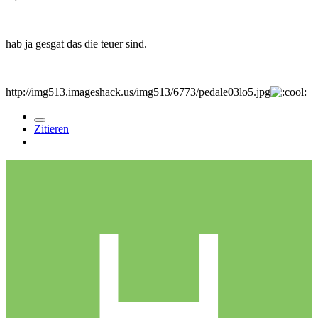
hab ja gesgat das die teuer sind.
http://img513.imageshack.us/img513/6773/pedale03lo5.jpg
Zitieren