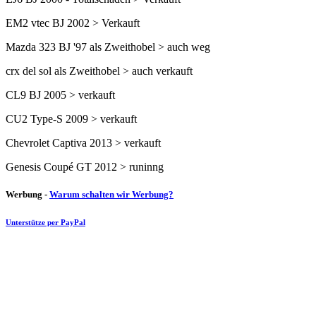
EM2 vtec BJ 2002 > Verkauft
Mazda 323 BJ '97 als Zweithobel > auch weg
crx del sol als Zweithobel > auch verkauft
CL9 BJ 2005 > verkauft
CU2 Type-S 2009 > verkauft
Chevrolet Captiva 2013 > verkauft
Genesis Coupé GT 2012 > runinng
Werbung -
Warum schalten wir Werbung?
Unterstütze per PayPal