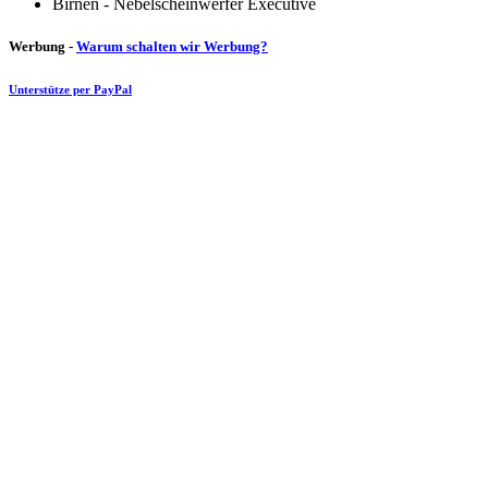
Birnen - Nebelscheinwerfer Executive
Werbung -
Warum schalten wir Werbung?
Unterstütze per PayPal