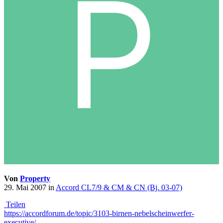
Von
Property
29. Mai 2007
in
Accord CL7/9 & CM & CN (Bj. 03-07)
Teilen
https://accordforum.de/topic/3103-birnen-nebelscheinwerfer-
executive/