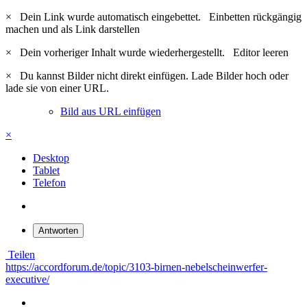
×
Dein Link wurde automatisch eingebettet.
Einbetten rückgängig
machen und als Link darstellen
×
Dein vorheriger Inhalt wurde wiederhergestellt.
Editor leeren
×
Du kannst Bilder nicht direkt einfügen. Lade Bilder hoch oder
lade sie von einer URL.
Bild aus URL einfügen
×
Desktop
Tablet
Telefon
Antworten
Teilen
https://accordforum.de/topic/3103-birnen-nebelscheinwerfer-
executive/