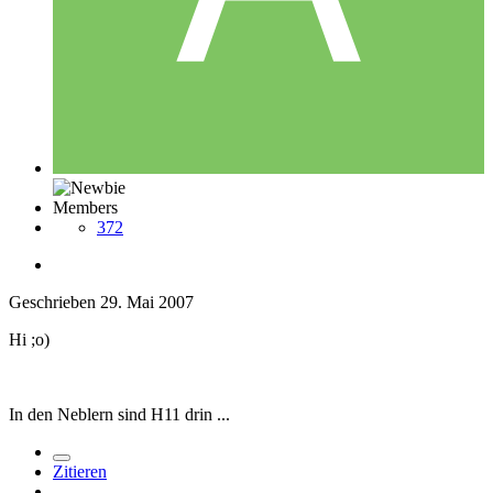
Members
372
Geschrieben
29. Mai 2007
Hi ;o)
In den Neblern sind H11 drin ...
Zitieren