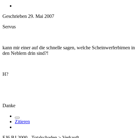
Geschrieben
29. Mai 2007
Servus
kann mir einer auf die schnelle sagen, welche Scheinwerferbirnen in
den Neblern drin sind?!
H?
Danke
Zitieren
EJ6 BJ 2000 - Totalschaden > Verkauft