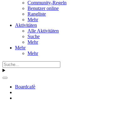
Community-Regeln
Benutzer online
Rangliste
Mehr
Aktivitäten
Alle Aktivitäten
Suche
Mehr
Mehr
Mehr
Boardcafè