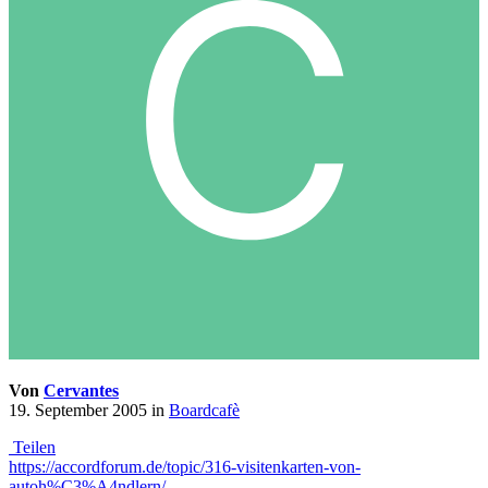
Von
Cervantes
19. September 2005
in
Boardcafè
Teilen
https://accordforum.de/topic/316-visitenkarten-von-
autoh%C3%A4ndlern/