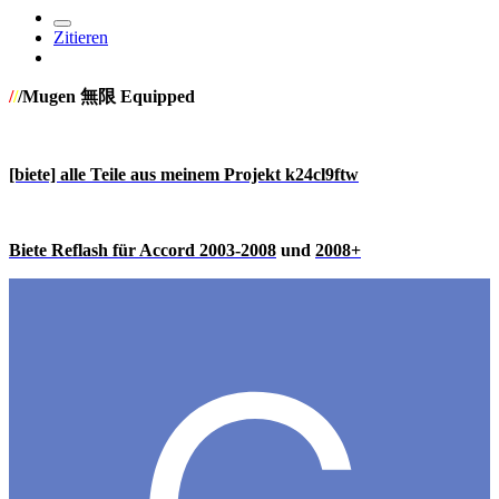
Zitieren
/
/
/Mugen 無限 Equipped
[biete] alle Teile aus meinem Projekt k24cl9ftw
Biete Reflash für Accord 2003-2008
und
2008+