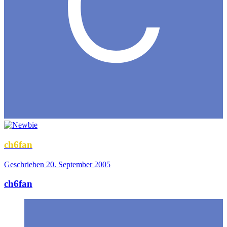
ch6fan
Geschrieben
20. September 2005
ch6fan