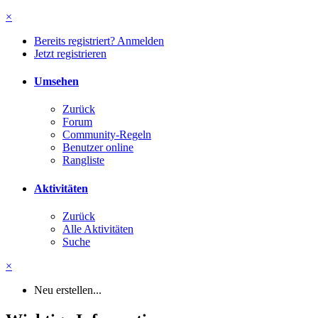
×
Bereits registriert? Anmelden
Jetzt registrieren
Umsehen
Zurück
Forum
Community-Regeln
Benutzer online
Rangliste
Aktivitäten
Zurück
Alle Aktivitäten
Suche
×
Neu erstellen...