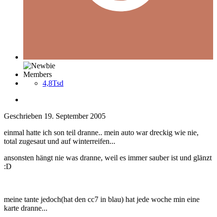
Members
4,8Tsd
Geschrieben
19. September 2005
einmal hatte ich son teil dranne.. mein auto war dreckig wie nie,
total zugesaut und auf winterreifen...
ansonsten hängt nie was dranne, weil es immer sauber ist und glänzt
:D
meine tante jedoch(hat den cc7 in blau) hat jede woche min eine
karte dranne...