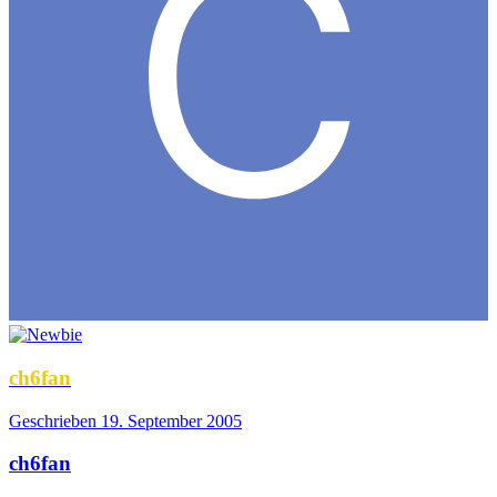
ch6fan
Geschrieben
19. September 2005
ch6fan