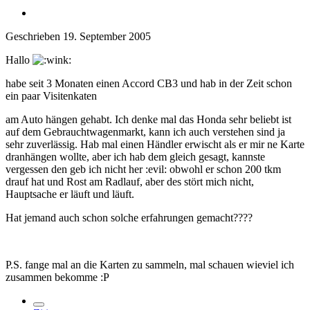
Geschrieben
19. September 2005
Hallo
habe seit 3 Monaten einen Accord CB3 und hab in der Zeit schon
ein paar Visitenkaten
am Auto hängen gehabt. Ich denke mal das Honda sehr beliebt ist
auf dem Gebrauchtwagenmarkt, kann ich auch verstehen sind ja
sehr zuverlässig. Hab mal einen Händler erwischt als er mir ne Karte
dranhängen wollte, aber ich hab dem gleich gesagt, kannste
vergessen den geb ich nicht her :evil: obwohl er schon 200 tkm
drauf hat und Rost am Radlauf, aber des stört mich nicht,
Hauptsache er läuft und läuft.
Hat jemand auch schon solche erfahrungen gemacht????
P.S. fange mal an die Karten zu sammeln, mal schauen wieviel ich
zusammen bekomme :P