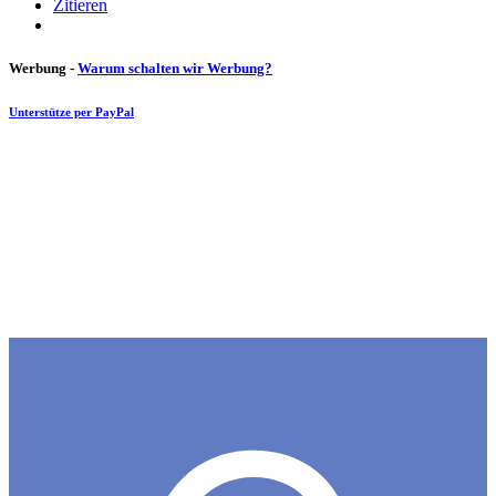
Zitieren
Werbung -
Warum schalten wir Werbung?
Unterstütze per PayPal