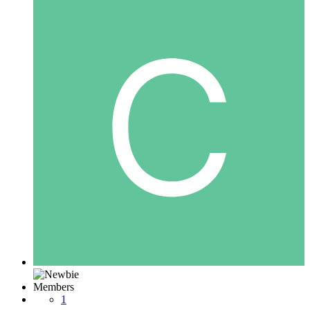
Members
1