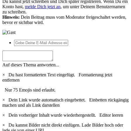
Du kannst jetzt schreiben und Dich später registrieren. Wenn Du ein
Konto hast,
melde Dich jetzt an
, um unter Deinem Benutzernamen
zu schreiben.
Hinweis:
Dein Beitrag muss vom Moderator freigeschaltet werden,
bevor er sichtbar wird.
Auf dieses Thema antworten...
×
Du hast formatierten Text eingefügt.
Formatierung jetzt
entfernen
Nur 75 Emojis sind erlaubt.
×
Dein Link wurde automatisch eingebettet.
Einbetten rückgängig
machen und als Link darstellen
×
Dein vorheriger Inhalt wurde wiederhergestellt.
Editor leeren
×
Du kannst Bilder nicht direkt einfügen. Lade Bilder hoch oder
lade sie von einer URL.