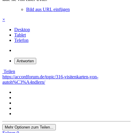
Bild aus URL einfügen
×
Desktop
Tablet
Telefon
Antworten
Teilen
https://accordforum.de/topic/316-visitenkarten-von-
autoh%C3%A4ndlern/
Mehr Optionen zum Teilen...
Folgen
0