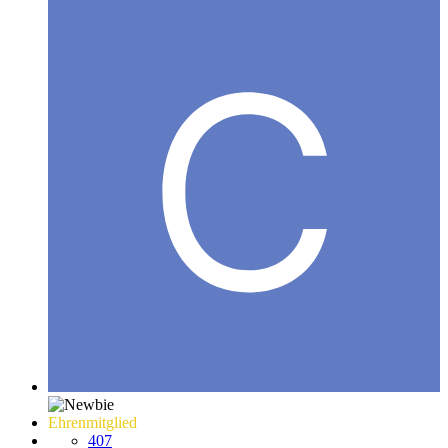
Ehrenmitglied
407