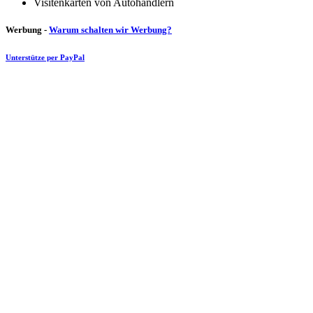
Visitenkarten von Autohändlern
Werbung -
Warum schalten wir Werbung?
Unterstütze per PayPal