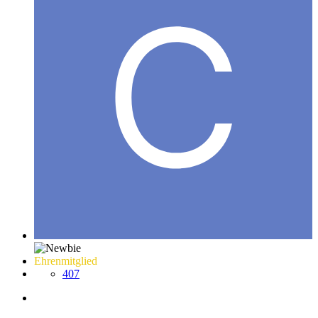
Ehrenmitglied
407