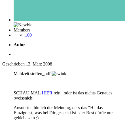
Members
100
Autor
Geschrieben
13. März 2008
Mahlzeit steffen_hdf
SCHAU MAL
HIER
rein...oder ist das nichts Genaues
:weissnich:
Ansonsten bin ich der Meinung, dass das "H" das
Einzige ist, was bei Dir gesteckt ist...der Rest dürfte nur
geklebt sein ;)