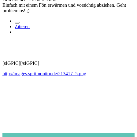
Einfach mit einem Fön erwärmen und vorsichtig abziehen. Geht
problemlos! ;)
Zitieren
[sIGPIC][/sIGPIC]
http://images.spritmonitor.de/213417_5.png