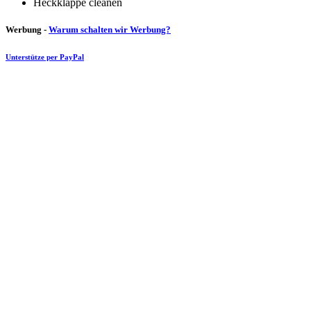
Heckklappe cleanen
Werbung -
Warum schalten wir Werbung?
Unterstütze per PayPal