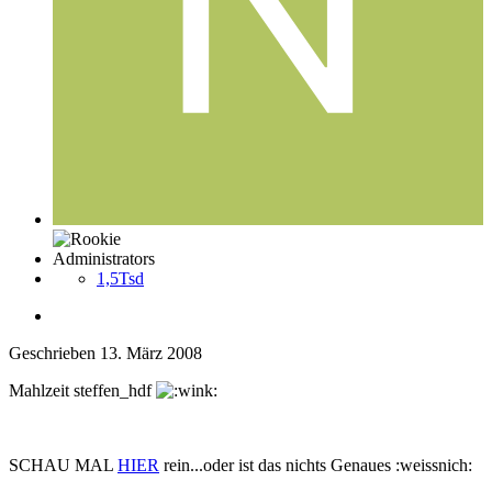
Administrators
1,5Tsd
Geschrieben
13. März 2008
Mahlzeit steffen_hdf
SCHAU MAL
HIER
rein...oder ist das nichts Genaues :weissnich: