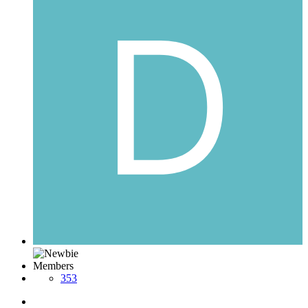
Members
353