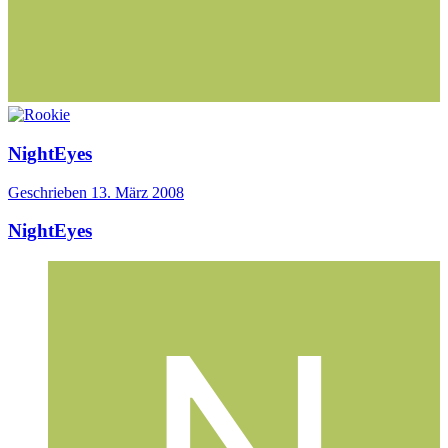
NightEyes
Geschrieben
13. März 2008
NightEyes