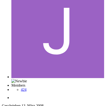
Members
424
Geschrieben
13. März 2008