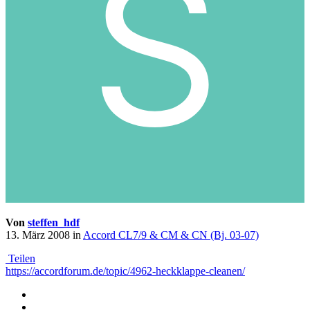
Von
steffen_hdf
13. März 2008
in
Accord CL7/9 & CM & CN (Bj. 03-07)
Teilen
https://accordforum.de/topic/4962-heckklappe-cleanen/