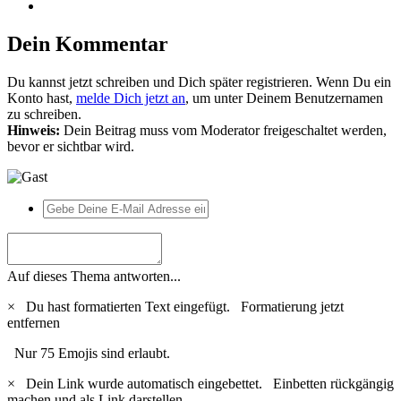
Dein Kommentar
Du kannst jetzt schreiben und Dich später registrieren. Wenn Du ein
Konto hast,
melde Dich jetzt an
, um unter Deinem Benutzernamen
zu schreiben.
Hinweis:
Dein Beitrag muss vom Moderator freigeschaltet werden,
bevor er sichtbar wird.
Auf dieses Thema antworten...
×
Du hast formatierten Text eingefügt.
Formatierung jetzt
entfernen
Nur 75 Emojis sind erlaubt.
×
Dein Link wurde automatisch eingebettet.
Einbetten rückgängig
machen und als Link darstellen