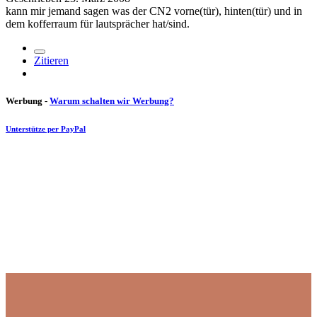
kann mir jemand sagen was der CN2 vorne(tür), hinten(tür) und in
dem kofferraum für lautsprächer hat/sind.
Zitieren
Werbung -
Warum schalten wir Werbung?
Unterstütze per PayPal