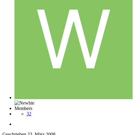
Members
32
Geschrieben
23. März 2008