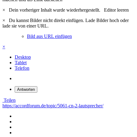
×
Dein vorheriger Inhalt wurde wiederhergestellt.
Editor leeren
×
Du kannst Bilder nicht direkt einfügen. Lade Bilder hoch oder
lade sie von einer URL.
Bild aus URL einfügen
×
Desktop
Tablet
Telefon
Antworten
Teilen
https://accordforum.de/topic/5061-cn-2-lautsprecher/