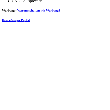
CN 2 Lautsprecher
Werbung -
Warum schalten wir Werbung?
Unterstütze per PayPal