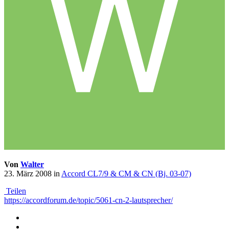
Von
Walter
23. März 2008
in
Accord CL7/9 & CM & CN (Bj. 03-07)
Teilen
https://accordforum.de/topic/5061-cn-2-lautsprecher/