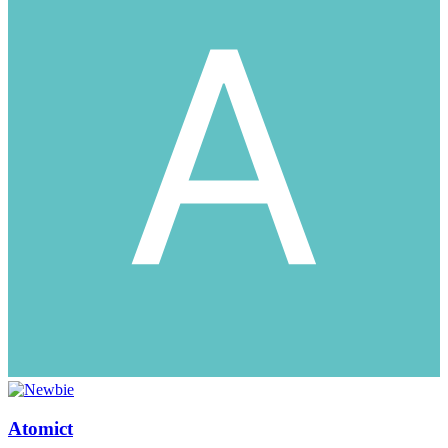
Atomict