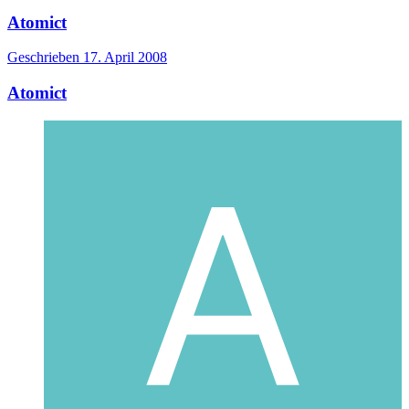
Atomict
Geschrieben
17. April 2008
Atomict