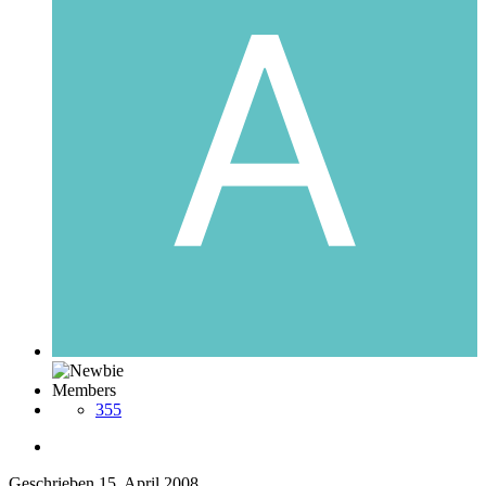
Members
355
Geschrieben
15. April 2008