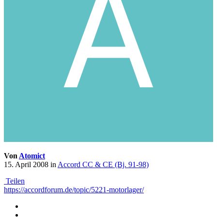
Von
Atomict
15. April 2008
in
Accord CC & CE (Bj. 91-98)
Teilen
https://accordforum.de/topic/5221-motorlager/