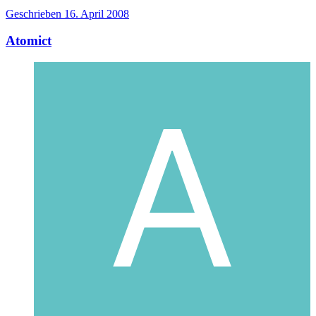
Geschrieben
16. April 2008
Atomict