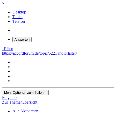
×
Desktop
Tablet
Telefon
Antworten
Teilen
https://accordforum.de/topic/5221-motorlager/
Mehr Optionen zum Teilen...
Folgen
0
Zur Themenübersicht
Alle Aktivitäten