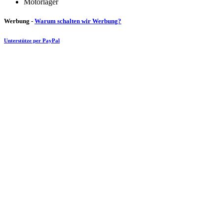
Motorlager
Werbung -
Warum schalten wir Werbung?
Unterstütze per PayPal