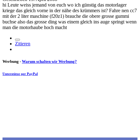
hi Leute weiss jemand von euch wo ich günstig das motorlager
kriege das gleich vorne in der nähe des krümmers ist? Fahre nen cc7
mit der 2 liter maschine (f20z1) brauche die obere grosse gummi
buchse also das grosse ding was einem gleich ins auge springt wenn
man die motorhaube hoch macht
Zitieren
Werbung -
Warum schalten wir Werbung?
Unterstütze per PayPal