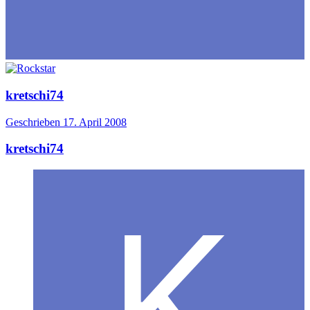
kretschi74
Geschrieben
17. April 2008
kretschi74