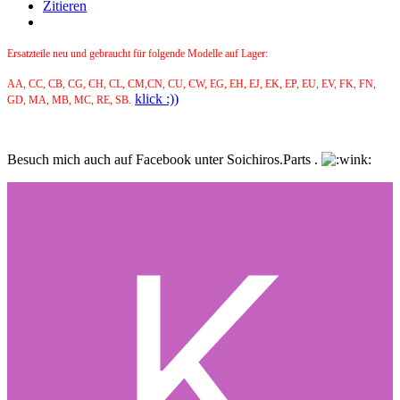
Zitieren
Ersatzteile neu und gebraucht für folgende Modelle auf Lager:
AA, CC, CB, CG, CH, CL, CM,CN, CU, CW, EG, EH, EJ, EK, EP, EU, EV, FK, FN,
klick :))
GD, MA, MB, MC, RE, SB.
Besuch mich auch auf Facebook unter Soichiros.Parts .