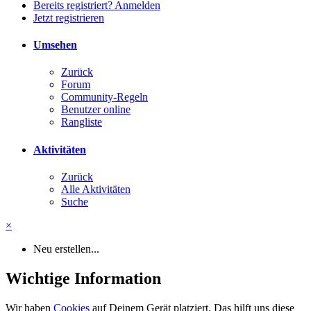
Bereits registriert? Anmelden
Jetzt registrieren
Umsehen
Zurück
Forum
Community-Regeln
Benutzer online
Rangliste
Aktivitäten
Zurück
Alle Aktivitäten
Suche
×
Neu erstellen...
Wichtige Information
Wir haben
Cookies
auf Deinem Gerät platziert. Das hilft uns diese