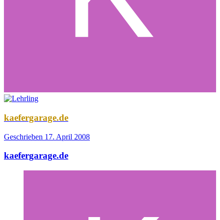
kaefergarage.de
Geschrieben
17. April 2008
kaefergarage.de