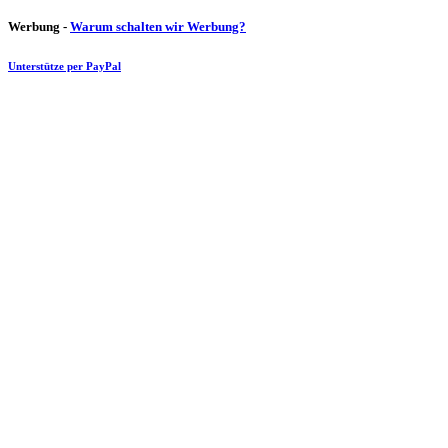
Werbung -
Warum schalten wir Werbung?
Unterstütze per PayPal