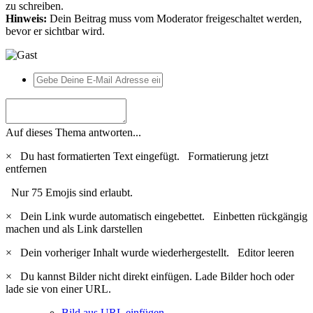
zu schreiben.
Hinweis:
Dein Beitrag muss vom Moderator freigeschaltet werden,
bevor er sichtbar wird.
Auf dieses Thema antworten...
×
Du hast formatierten Text eingefügt.
Formatierung jetzt
entfernen
Nur 75 Emojis sind erlaubt.
×
Dein Link wurde automatisch eingebettet.
Einbetten rückgängig
machen und als Link darstellen
×
Dein vorheriger Inhalt wurde wiederhergestellt.
Editor leeren
×
Du kannst Bilder nicht direkt einfügen. Lade Bilder hoch oder
lade sie von einer URL.
Bild aus URL einfügen