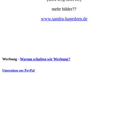
mehr bilder??
www.sandra-hagedorn.de
Werbung -
Warum schalten wir Werbung?
Unterstütze per PayPal