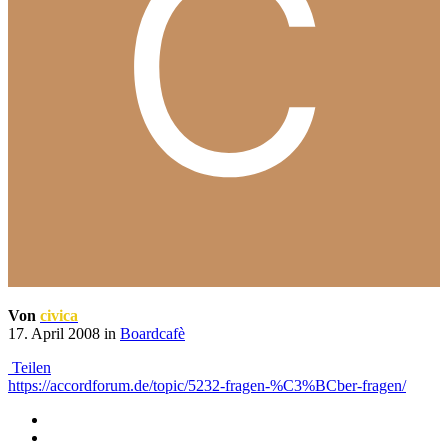
Von
civica
17. April 2008
in
Boardcafè
Teilen
https://accordforum.de/topic/5232-fragen-%C3%BCber-fragen/