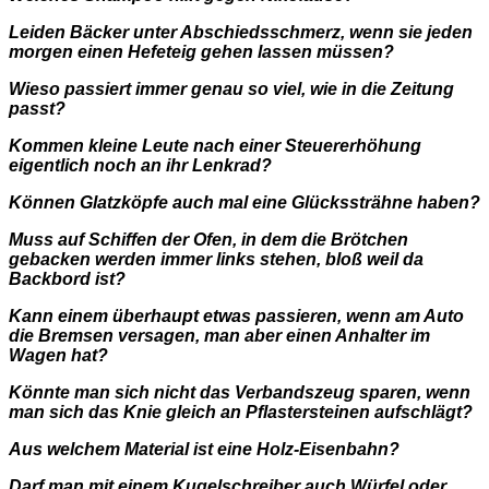
Leiden Bäcker unter Abschiedsschmerz, wenn sie jeden
morgen einen Hefeteig gehen lassen müssen?
Wieso passiert immer genau so viel, wie in die Zeitung
passt?
Kommen kleine Leute nach einer Steuererhöhung
eigentlich noch an ihr Lenkrad?
Können Glatzköpfe auch mal eine Glückssträhne haben?
Muss auf Schiffen der Ofen, in dem die Brötchen
gebacken werden immer links stehen, bloß weil da
Backbord ist?
Kann einem überhaupt etwas passieren, wenn am Auto
die Bremsen versagen, man aber einen Anhalter im
Wagen hat?
Könnte man sich nicht das Verbandszeug sparen, wenn
man sich das Knie gleich an Pflastersteinen aufschlägt?
Aus welchem Material ist eine Holz-Eisenbahn?
Darf man mit einem Kugelschreiber auch Würfel oder