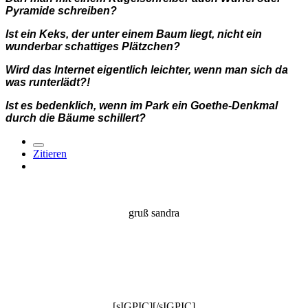
Pyramide schreiben?
Ist ein Keks, der unter einem Baum liegt, nicht ein
wunderbar schattiges Plätzchen?
Wird das Internet eigentlich leichter, wenn man sich da
was runterlädt?!
Ist es bedenklich, wenn im Park ein Goethe-Denkmal
durch die Bäume schillert?
Zitieren
gruß sandra
[sIGPIC][/sIGPIC]