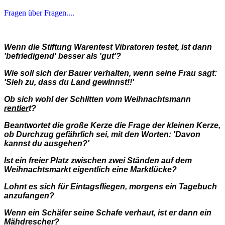
Fragen über Fragen....
Wenn die Stiftung Warentest Vibratoren testet, ist dann
'befriedigend' besser als 'gut'?
Wie soll sich der Bauer verhalten, wenn seine Frau sagt:
'Sieh zu, dass du Land gewinnst!!'
Ob sich wohl der Schlitten vom Weihnachtsmann
rentier
t?
Beantwortet die große Kerze die Frage der kleinen Kerze,
ob Durchzug gefährlich sei, mit den Worten: 'Davon
kannst du ausgehen?'
Ist ein freier Platz zwischen zwei Ständen auf dem
Weihnachtsmarkt eigentlich eine Marktlücke?
Lohnt es sich für Eintagsfliegen, morgens ein Tagebuch
anzufangen?
Wenn ein Schäfer seine Schafe verhaut, ist er dann ein
Mäh
drescher?