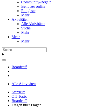
Community-Regeln
Benutzer online
Rangliste
Mehr
Aktivitäten
Alle Aktivitäten
Suche
Mehr
Mehr
Mehr
Boardcafè
Alle Aktivitäten
Startseite
Off-Topic
Boardcafè
Fragen über Fragen....