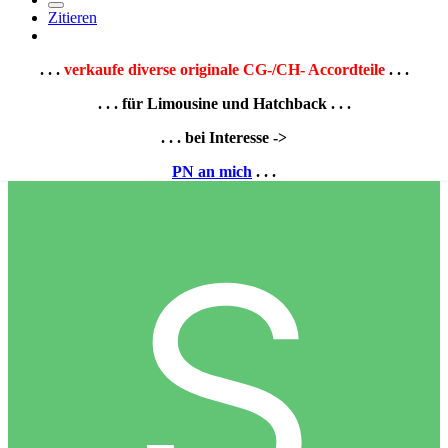
Zitieren
. . .
verkaufe diverse originale CG-/CH- Accordteile
. . .
. . . für Limousine und Hatchback . . .
. . . bei Interesse ->
PN an mich
. . .