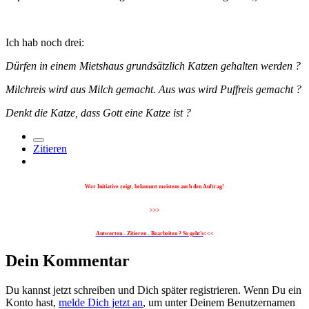
Ich hab noch drei:
Dürfen in einem Mietshaus grundsätzlich Katzen gehalten werden ?
Milchreis wird aus Milch gemacht. Aus was wird Puffreis gemacht ?
Denkt die Katze, dass Gott eine Katze ist ?
Zitieren
Wer Initiative zeigt, bekommt meistens auch den Auftrag!
>>>
Antworten - Zitieren - Bearbeiten ? So geht's
<<<
Dein Kommentar
Du kannst jetzt schreiben und Dich später registrieren. Wenn Du ein
Konto hast,
melde Dich jetzt an
, um unter Deinem Benutzernamen