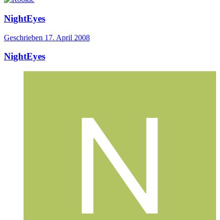
NightEyes
Geschrieben
17. April 2008
NightEyes