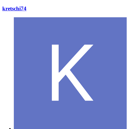
kretschi74