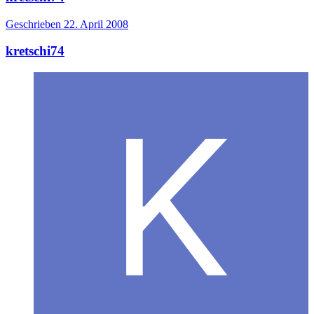
Geschrieben
22. April 2008
kretschi74