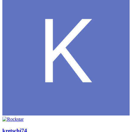
kretschi74