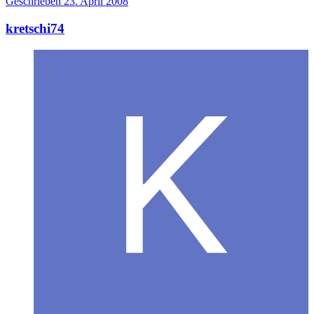
Geschrieben
23. April 2008
kretschi74