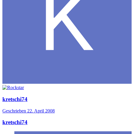
kretschi74
Geschrieben
22. April 2008
kretschi74