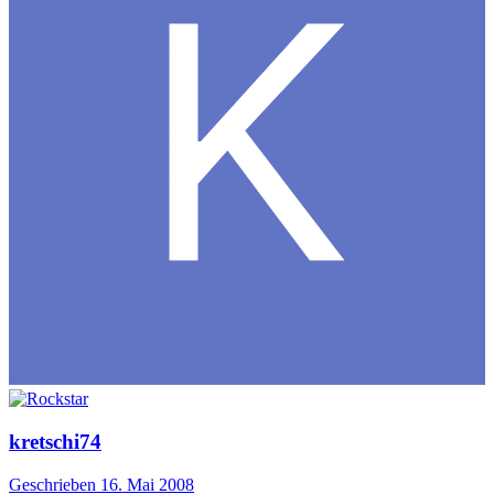
kretschi74
Geschrieben
16. Mai 2008