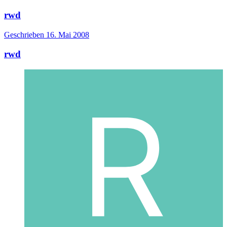
rwd
Geschrieben
16. Mai 2008
rwd