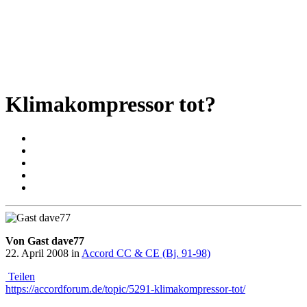
Klimakompressor tot?
Von Gast dave77
22. April 2008
in
Accord CC & CE (Bj. 91-98)
Teilen
https://accordforum.de/topic/5291-klimakompressor-tot/