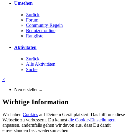
Umsehen
Zurück
Forum
Community-Regeln
Benutzer online
Rangliste
Aktivitäten
Zurück
Alle Aktivitäten
Suche
×
Neu erstellen...
Wichtige Information
Wir haben
Cookies
auf Deinem Gerät platziert. Das hilft uns diese
Webseite zu verbessern. Du kannst
die Cookie-Einstellungen
anpassen, andernfalls gehen wir davon aus, dass Du damit
einverstanden bist, weiterzumachen.