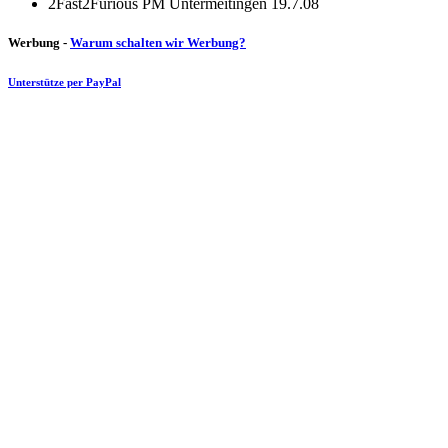
2Fast2Furious PM Untermeitingen 19.7.08
Werbung -
Warum schalten wir Werbung?
Unterstütze per PayPal