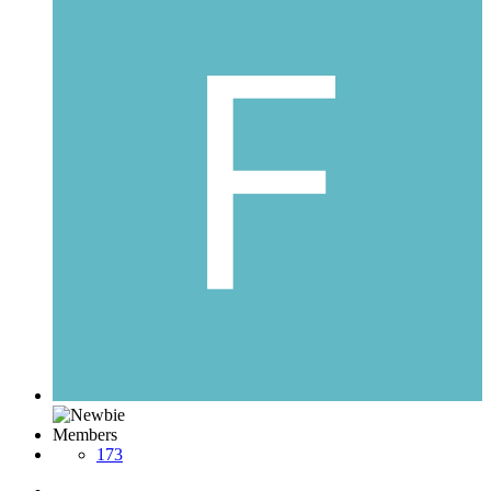
Members
173