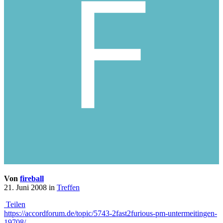
Von
fireball
21. Juni 2008
in
Treffen
Teilen
https://accordforum.de/topic/5743-2fast2furious-pm-untermeitingen-
19708/