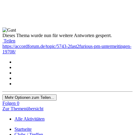
Dieses Thema wurde nun für weitere Antworten gesperrt.
Teilen
https://accordforum.de/topic/5743-2fast2furious-pm-untermeitingen-
19708/
Mehr Optionen zum Teilen...
Folgen
0
Zur Themenübersicht
Alle Aktivitäten
Startseite
Clubs / Treffen