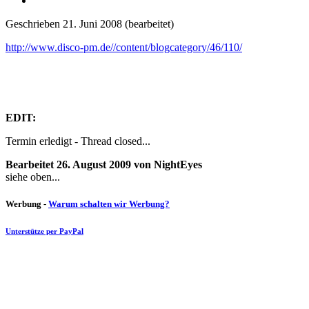
Geschrieben
21. Juni 2008
(bearbeitet)
http://www.disco-pm.de//content/blogcategory/46/110/
EDIT:
Termin erledigt - Thread closed...
Bearbeitet
26. August 2009
von NightEyes
siehe oben...
Werbung -
Warum schalten wir Werbung?
Unterstütze per PayPal