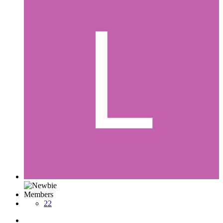
Members
22