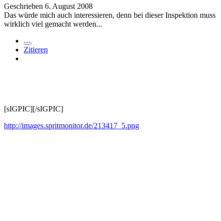
Geschrieben
6. August 2008
Das würde mich auch interessieren, denn bei dieser Inspektion muss
wirklich viel gemacht werden...
Zitieren
[sIGPIC][/sIGPIC]
http://images.spritmonitor.de/213417_5.png