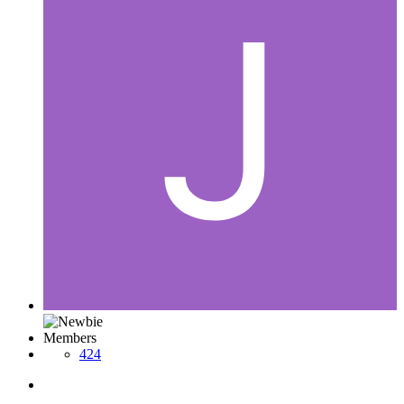
Members
424