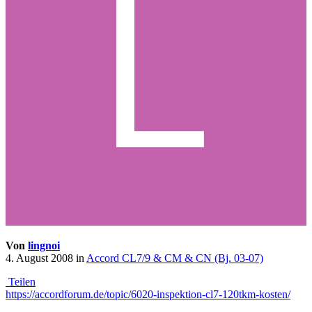
Von
lingnoi
4. August 2008
in
Accord CL7/9 & CM & CN (Bj. 03-07)
Teilen
https://accordforum.de/topic/6020-inspektion-cl7-120tkm-kosten/