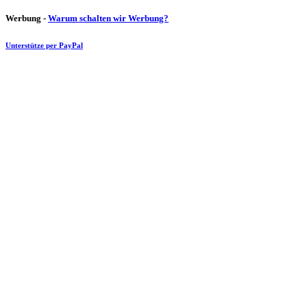
Werbung -
Warum schalten wir Werbung?
Unterstütze per PayPal