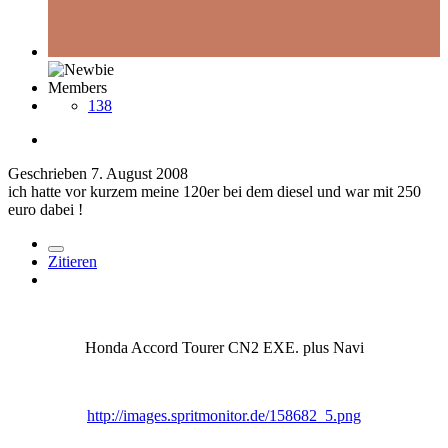
Members
138
Geschrieben
7. August 2008
ich hatte vor kurzem meine 120er bei dem diesel und war mit 250
euro dabei !
Zitieren
Honda Accord Tourer CN2 EXE. plus Navi
http://images.spritmonitor.de/158682_5.png