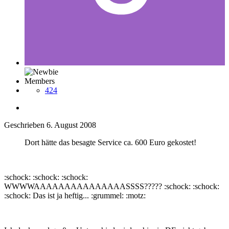
Members
424
Geschrieben
6. August 2008
Dort hätte das besagte Service ca. 600 Euro gekostet!
:schock: :schock: :schock:
WWWWAAAAAAAAAAAAAAASSSS????? :schock: :schock:
:schock: Das ist ja heftig... :grummel: :motz: