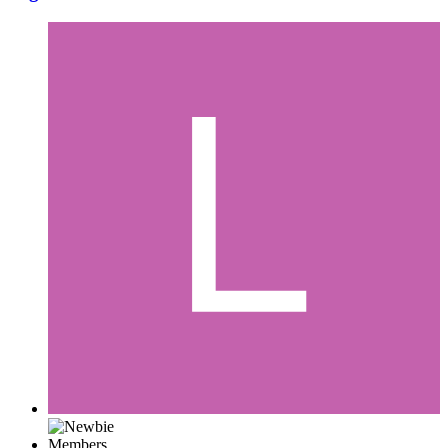
Members