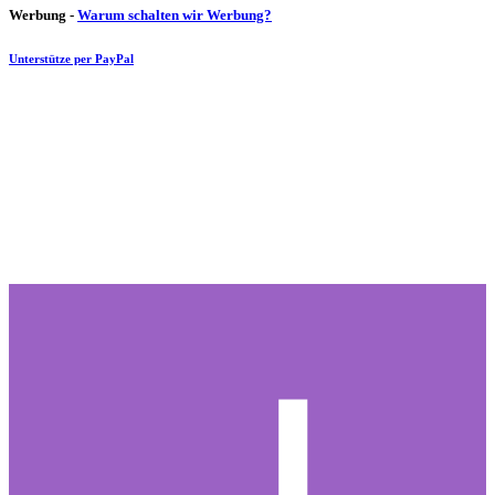
Werbung -
Warum schalten wir Werbung?
Unterstütze per PayPal