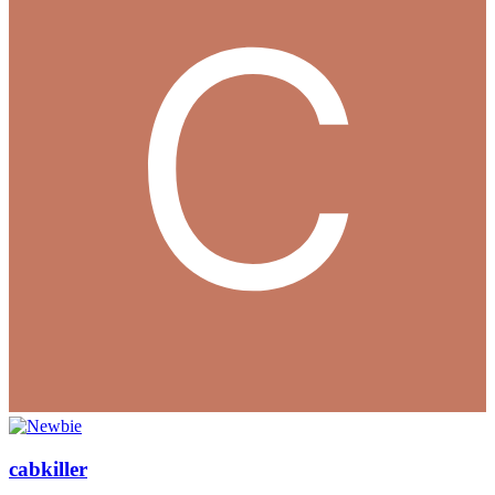
cabkiller