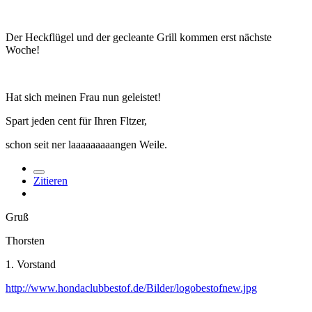
Der Heckflügel und der gecleante Grill kommen erst nächste
Woche!
Hat sich meinen Frau nun geleistet!
Spart jeden cent für Ihren Fltzer,
schon seit ner laaaaaaaaangen Weile.
Zitieren
Gruß
Thorsten
1. Vorstand
http://www.hondaclubbestof.de/Bilder/logobestofnew.jpg