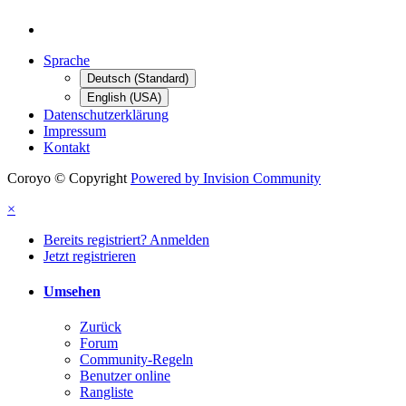
Sprache
Deutsch (Standard)
English (USA)
Datenschutzerklärung
Impressum
Kontakt
Coroyo © Copyright
Powered by Invision Community
×
Bereits registriert? Anmelden
Jetzt registrieren
Umsehen
Zurück
Forum
Community-Regeln
Benutzer online
Rangliste