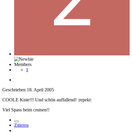
Members
1
Geschrieben
18. April 2005
COOLE Kiste!!! Und schön auffallend! :repekt:
Viel Spass beim cruisen!!
Zitieren