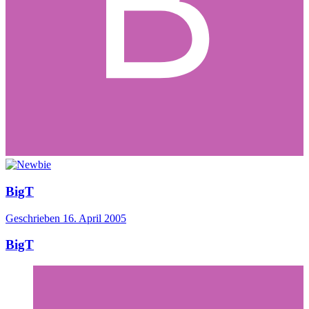
BigT
Geschrieben
16. April 2005
BigT