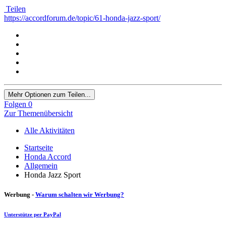
Teilen
https://accordforum.de/topic/61-honda-jazz-sport/
Mehr Optionen zum Teilen...
Folgen
0
Zur Themenübersicht
Alle Aktivitäten
Startseite
Honda Accord
Allgemein
Honda Jazz Sport
Werbung -
Warum schalten wir Werbung?
Unterstütze per PayPal