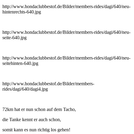
http://www.hondaclubbestof.de/Bilder/members-rides/dagi/640/neu-
hintenrechts-640.jpg
http://www.hondaclubbestof.de/Bilder/members-rides/dagi/640/neu-
seite-640.jpg
http://www.hondaclubbestof.de/Bilder/members-rides/dagi/640/neu-
seitehinten-640.jpg
http://www.hondaclubbestof.de/Bilder/members-
rides/dagi/640/dagi4.jpg
72km hat er nun schon auf dem Tacho,
die Tanke kennt er auch schon,
somit kann es nun richtig los gehen!