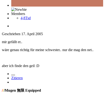
Members
4,8Tsd
Geschrieben
17. April 2005
mir gefällt er..
wäre genau richtig für meine schwester.. nur die mag den net..
aber ich finde den geil :D
Zitieren
/
/
/Mugen 無限 Equipped