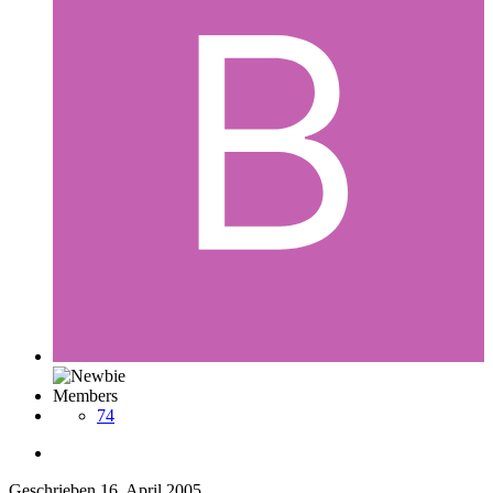
Members
74
Geschrieben
16. April 2005