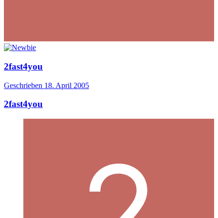
2fast4you
Geschrieben
18. April 2005
2fast4you