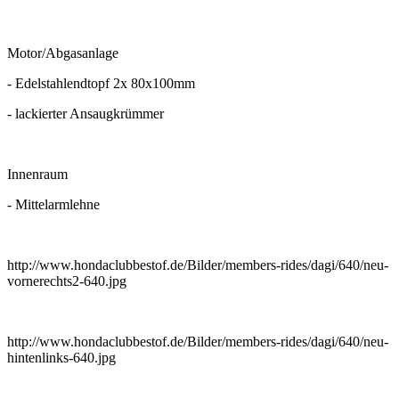
Motor/Abgasanlage
- Edelstahlendtopf 2x 80x100mm
- lackierter Ansaugkrümmer
Innenraum
- Mittelarmlehne
http://www.hondaclubbestof.de/Bilder/members-rides/dagi/640/neu-
vornerechts2-640.jpg
http://www.hondaclubbestof.de/Bilder/members-rides/dagi/640/neu-
hintenlinks-640.jpg