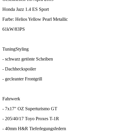
Honda Jazz 1.4 ES Sport
Farbe: Helios Yellow Pearl Metallic
61kW/83PS
TuningStyling
- schwarz getönte Scheiben
- Dachheckspoiler
- gecleanter Frontgrill
Fahrwerk
- 7x17" OZ Superturismo GT
- 205/40/17 Toyo Proxes T-1R
- 40mm H&R Tieferlegungsfedern