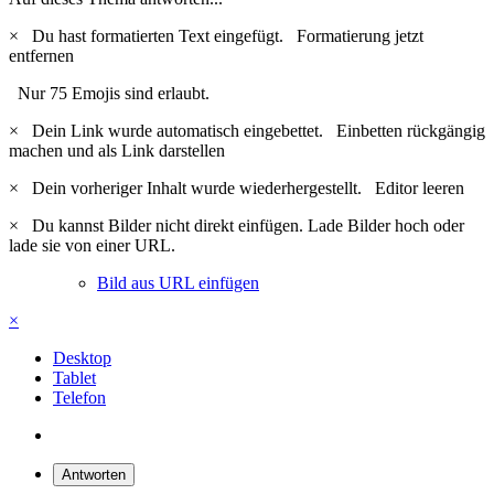
×
Du hast formatierten Text eingefügt.
Formatierung jetzt
entfernen
Nur 75 Emojis sind erlaubt.
×
Dein Link wurde automatisch eingebettet.
Einbetten rückgängig
machen und als Link darstellen
×
Dein vorheriger Inhalt wurde wiederhergestellt.
Editor leeren
×
Du kannst Bilder nicht direkt einfügen. Lade Bilder hoch oder
lade sie von einer URL.
Bild aus URL einfügen
×
Desktop
Tablet
Telefon
Antworten