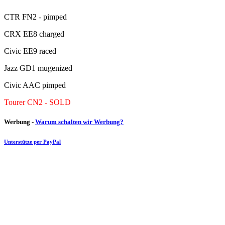
CTR FN2 - pimped
CRX EE8 charged
Civic EE9 raced
Jazz GD1 mugenized
Civic AAC pimped
Tourer CN2 - SOLD
Werbung -
Warum schalten wir Werbung?
Unterstütze per PayPal