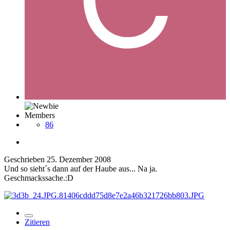
Members
86
Geschrieben
25. Dezember 2008
Und so sieht´s dann auf der Haube aus... Na ja.
Geschmackssache.:D
Zitieren