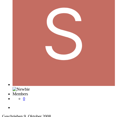
Members
0
Geschrieben
9. Oktober 2008