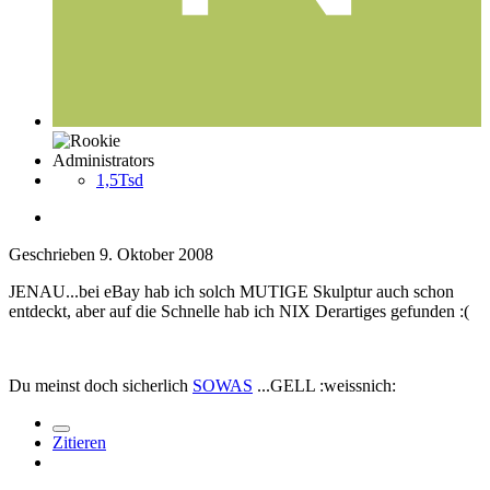
Administrators
1,5Tsd
Geschrieben
9. Oktober 2008
JENAU...bei eBay hab ich solch MUTIGE Skulptur auch schon
entdeckt, aber auf die Schnelle hab ich NIX Derartiges gefunden :(
Du meinst doch sicherlich
SOWAS
...GELL :weissnich:
Zitieren