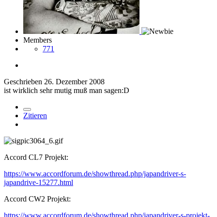
Members
771
Geschrieben
26. Dezember 2008
ist wirklich sehr mutig muß man sagen:D
Zitieren
Accord CL7 Projekt:
https://www.accordforum.de/showthread.php/japandriver-s-
japandrive-15277.html
Accord CW2 Projekt:
https://www.accordforum.de/showthread.php/japandriver-s-projekt-