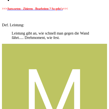
>>>
Antworten - Zitieren - Bearbeiten ? So geht's
<<<
Def. Leistung:
Leistung gibt an, wie schnell man gegen die Wand
fährt..... Drehmoment, wie fest.