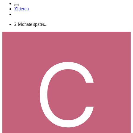
Zitieren
2 Monate später...