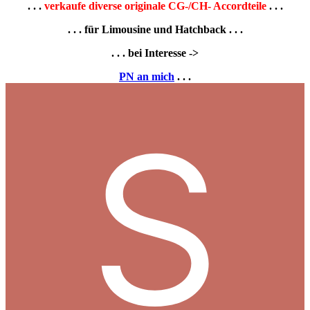
. . .
verkaufe diverse originale CG-/CH- Accordteile
. . .
. . . für Limousine und Hatchback . . .
. . . bei Interesse ->
PN an mich
. . .