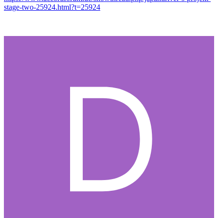
stage-two-25924.html?t=25924