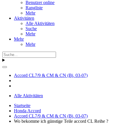
Benutzer online
Rangliste
Mehr
Aktivitäten
Alle Aktivitäten
Suche
Mehr
Mehr
Mehr
Accord CL7/9 & CM & CN (Bj. 03-07)
Alle Aktivitäten
Startseite
Honda Accord
Accord CL7/9 & CM & CN (Bj. 03-07)
Wo bekomme ich günstige Teile accord CL Reihe ?