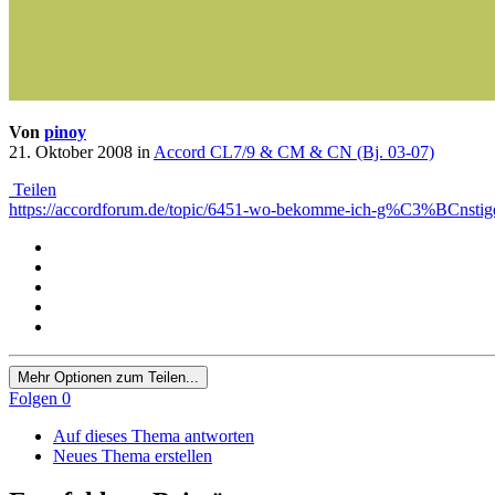
Von
pinoy
21. Oktober 2008
in
Accord CL7/9 & CM & CN (Bj. 03-07)
Teilen
https://accordforum.de/topic/6451-wo-bekomme-ich-g%C3%BCnstige-t
Mehr Optionen zum Teilen...
Folgen
0
Auf dieses Thema antworten
Neues Thema erstellen