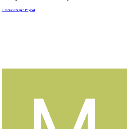
Unterstütze per PayPal