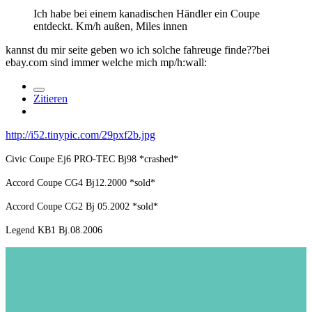
Ich habe bei einem kanadischen Händler ein Coupe
entdeckt. Km/h außen, Miles innen
kannst du mir seite geben wo ich solche fahreuge finde??bei
ebay.com sind immer welche mich mp/h:wall:
Zitieren
http://i52.tinypic.com/29pxf2b.jpg
Civic Coupe Ej6 PRO-TEC Bj98 *crashed*
Accord Coupe CG4 Bj12.2000 *sold*
Accord Coupe CG2 Bj 05.2002 *sold*
Legend KB1 Bj.08.2006