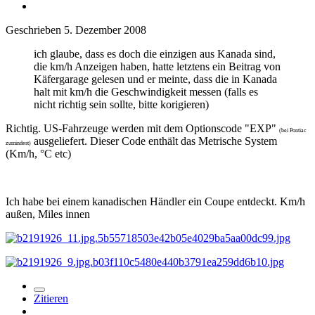
Geschrieben
5. Dezember 2008
ich glaube, dass es doch die einzigen aus Kanada sind,
die km/h Anzeigen haben, hatte letztens ein Beitrag von
Käfergarage gelesen und er meinte, dass die in Kanada
halt mit km/h die Geschwindigkeit messen (falls es
nicht richtig sein sollte, bitte korigieren)
Richtig. US-Fahrzeuge werden mit dem Optionscode "EXP"
(bei Pontiac
ausgeliefert. Dieser Code enthält das Metrische System
zumindest)
(Km/h, °C etc)
Ich habe bei einem kanadischen Händler ein Coupe entdeckt. Km/h
außen, Miles innen
Zitieren