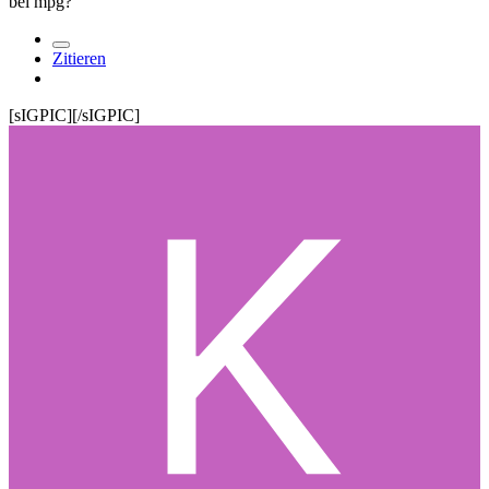
bei mpg?
Zitieren
[sIGPIC][/sIGPIC]