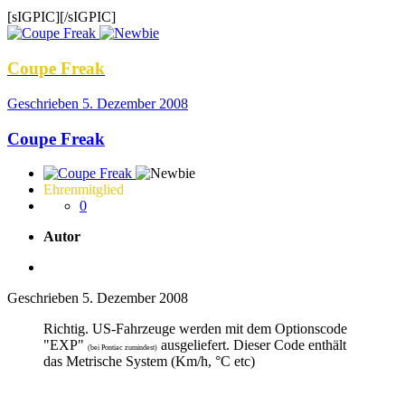
[sIGPIC][/sIGPIC]
Coupe Freak
Geschrieben
5. Dezember 2008
Coupe Freak
Ehrenmitglied
0
Autor
Geschrieben
5. Dezember 2008
Richtig. US-Fahrzeuge werden mit dem Optionscode
"EXP"
ausgeliefert. Dieser Code enthält
(bei Pontiac zumindest)
das Metrische System (Km/h, °C etc)