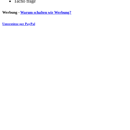
Tacho frage
Werbung -
Warum schalten wir Werbung?
Unterstütze per PayPal