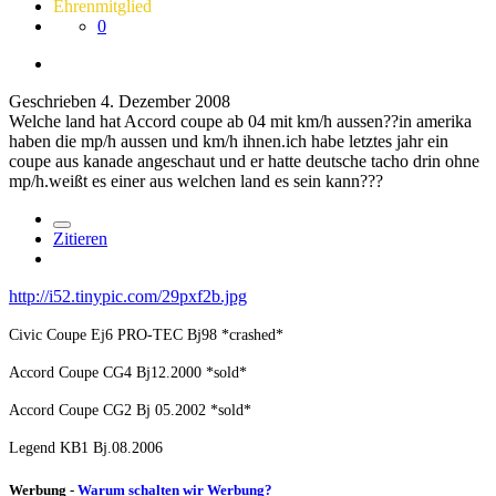
Ehrenmitglied
0
Geschrieben
4. Dezember 2008
Welche land hat Accord coupe ab 04 mit km/h aussen??in amerika
haben die mp/h aussen und km/h ihnen.ich habe letztes jahr ein
coupe aus kanade angeschaut und er hatte deutsche tacho drin ohne
mp/h.weißt es einer aus welchen land es sein kann???
Zitieren
http://i52.tinypic.com/29pxf2b.jpg
Civic Coupe Ej6 PRO-TEC Bj98 *crashed*
Accord Coupe CG4 Bj12.2000 *sold*
Accord Coupe CG2 Bj 05.2002 *sold*
Legend KB1 Bj.08.2006
Werbung -
Warum schalten wir Werbung?