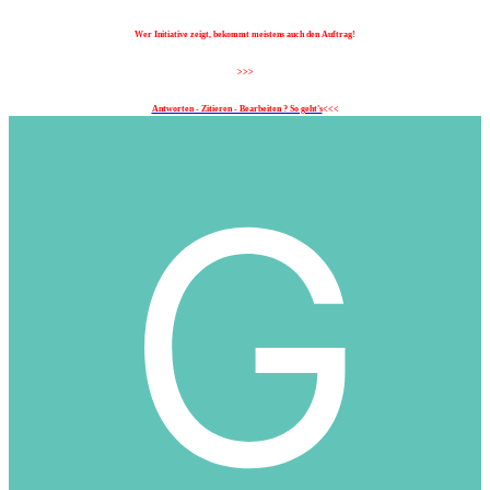
Wer Initiative zeigt, bekommt meistens auch den Auftrag!
>>>
Antworten - Zitieren - Bearbeiten ? So geht's
<<<