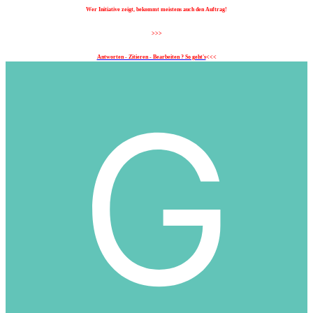
Wer Initiative zeigt, bekommt meistens auch den Auftrag!
>>>
Antworten - Zitieren - Bearbeiten ? So geht's
<<<