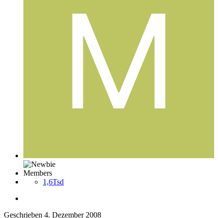
Members
1,6Tsd
Geschrieben
4. Dezember 2008