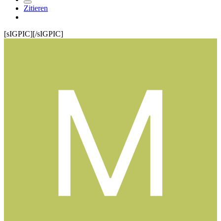
Zitieren
[sIGPIC][/sIGPIC]