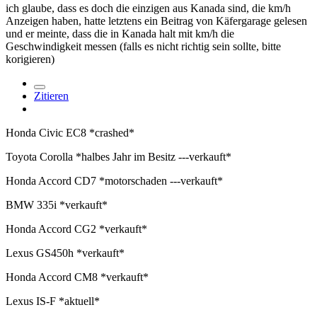
ich glaube, dass es doch die einzigen aus Kanada sind, die km/h
Anzeigen haben, hatte letztens ein Beitrag von Käfergarage gelesen
und er meinte, dass die in Kanada halt mit km/h die
Geschwindigkeit messen (falls es nicht richtig sein sollte, bitte
korigieren)
Zitieren
Honda Civic EC8 *crashed*
Toyota Corolla *halbes Jahr im Besitz ---verkauft*
Honda Accord CD7 *motorschaden ---verkauft*
BMW 335i *verkauft*
Honda Accord CG2 *verkauft*
Lexus GS450h *verkauft*
Honda Accord CM8 *verkauft*
Lexus IS-F *aktuell*