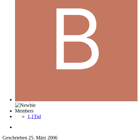
Members
1,1Tsd
Geschrieben
25. März 2006