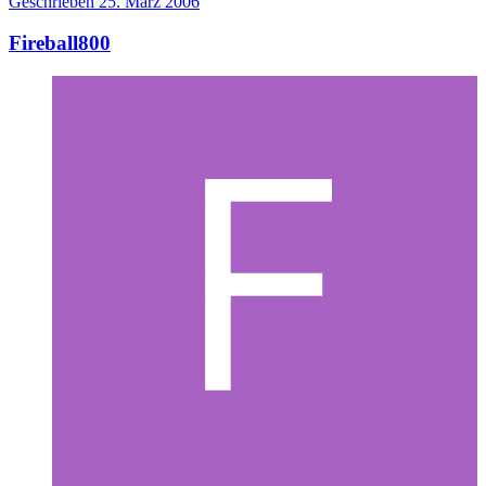
Geschrieben
25. März 2006
Fireball800