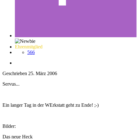
Ehrenmitglied
566
Geschrieben
25. März 2006
Servus...
Ein langer Tag in der WErkstatt geht zu Ende! ;-)
Bilder:
Das neue Heck