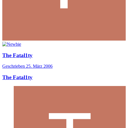
The Fatal1ty
Geschrieben
25. März 2006
The Fatal1ty