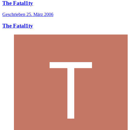
The Fatal1ty
Geschrieben
25. März 2006
The Fatal1ty