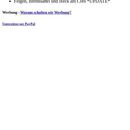
Felgen, Bremssättel und Heck am CH6 *UPDATE*
Werbung -
Warum schalten wir Werbung?
Unterstütze per PayPal