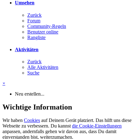
Umsehen
Zurück
Forum
Community-Regeln
Benutzer online
Rangliste
Aktivitäten
Zurück
Alle Aktivitäten
Suche
×
Neu erstellen...
Wichtige Information
Wir haben
Cookies
auf Deinem Gerät platziert. Das hilft uns diese
Webseite zu verbessern. Du kannst
die Cookie-Einstellungen
anpassen, andernfalls gehen wir davon aus, dass Du damit
einverstanden bist, weiterzumachen.