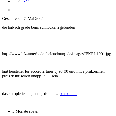
527
Geschrieben
7. Mai 2005
die hab ich grade beim schnöckern gefunden
http://www.kfz-unterbodenbeleuchtung.de/images//FKRL1001.jpg
laut hersteller für accord 2-türer bj 98-00 und mit e prüfzeichen,
preis dafür sollen knapp 195€ sein.
das komplette angebot gibts hier ->
klick mich
3 Monate später...