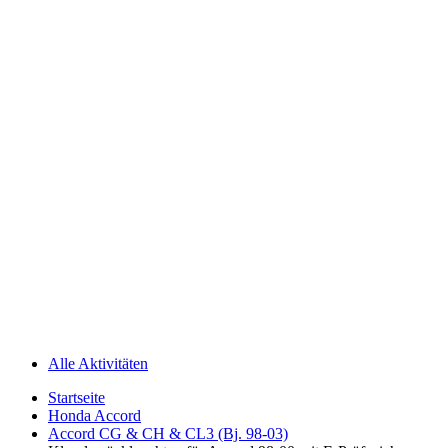
Alle Aktivitäten
Startseite
Honda Accord
Accord CG & CH & CL3 (Bj. 98-03)