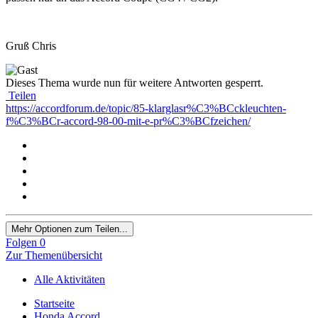
Gruß Chris
Dieses Thema wurde nun für weitere Antworten gesperrt.
Teilen
https://accordforum.de/topic/85-klarglasr%C3%BCckleuchten-
f%C3%BCr-accord-98-00-mit-e-pr%C3%BCfzeichen/
Mehr Optionen zum Teilen...
Folgen
0
Zur Themenübersicht
Alle Aktivitäten
Startseite
Honda Accord