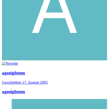
ageeighteen
Geschrieben
17. August 2005
ageeighteen