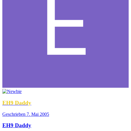
EH9 Daddy
Geschrieben
7. Mai 2005
EH9 Daddy