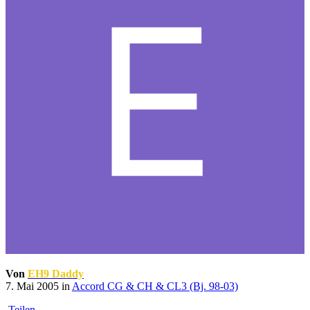
Von
EH9 Daddy
7. Mai 2005
in
Accord CG & CH & CL3 (Bj. 98-03)
Teilen