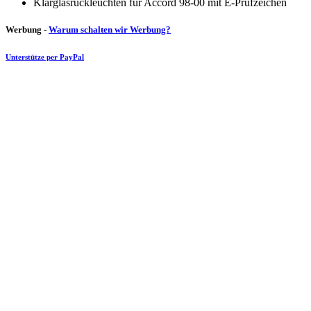
Klarglasrückleuchten für Accord 98-00 mit E-Prüfzeichen
Werbung -
Warum schalten wir Werbung?
Unterstütze per PayPal