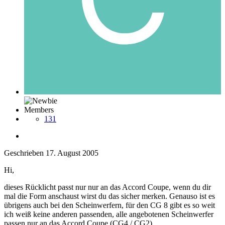
Members
131
Geschrieben
17. August 2005
Hi,
dieses Rücklicht passt nur nur an das Accord Coupe, wenn du dir
mal die Form anschaust wirst du das sicher merken. Genauso ist es
übrigens auch bei den Scheinwerfern, für den CG 8 gibt es so weit
ich weiß keine anderen passenden, alle angebotenen Scheinwerfer
passen nur an das Accord Coupe (CG4 / CG2).