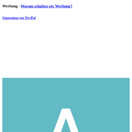
Werbung -
Warum schalten wir Werbung?
Unterstütze per PayPal