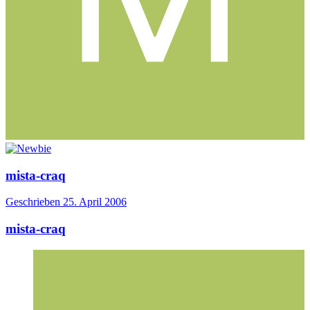
mista-craq
Geschrieben
25. April 2006
mista-craq