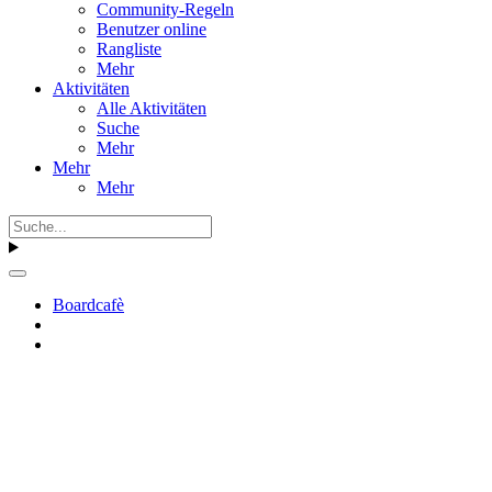
Community-Regeln
Benutzer online
Rangliste
Mehr
Aktivitäten
Alle Aktivitäten
Suche
Mehr
Mehr
Mehr
Boardcafè