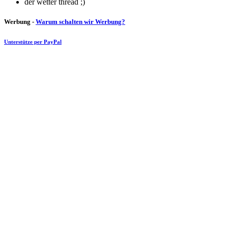
der wetter thread ;)
Werbung -
Warum schalten wir Werbung?
Unterstütze per PayPal