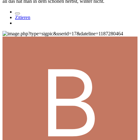
all das hat man in dem schönen herbst, winter nicht.
Zitieren