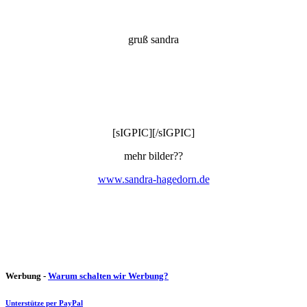
gruß sandra
[sIGPIC][/sIGPIC]
mehr bilder??
www.sandra-hagedorn.de
Werbung -
Warum schalten wir Werbung?
Unterstütze per PayPal