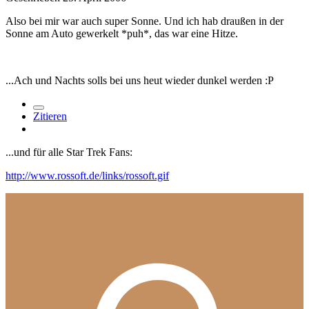
Also bei mir war auch super Sonne. Und ich hab draußen in der
Sonne am Auto gewerkelt *puh*, das war eine Hitze.
...Ach und Nachts solls bei uns heut wieder dunkel werden :P
Zitieren
...und für alle Star Trek Fans:
http://www.rossoft.de/links/rossoft.gif