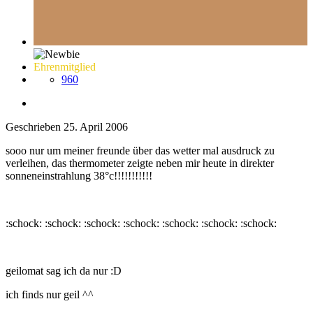
Ehrenmitglied
960
Geschrieben
25. April 2006
sooo nur um meiner freunde über das wetter mal ausdruck zu
verleihen, das thermometer zeigte neben mir heute in direkter
sonneneinstrahlung 38°c!!!!!!!!!!!
:schock: :schock: :schock: :schock: :schock: :schock: :schock:
geilomat sag ich da nur :D
ich finds nur geil ^^