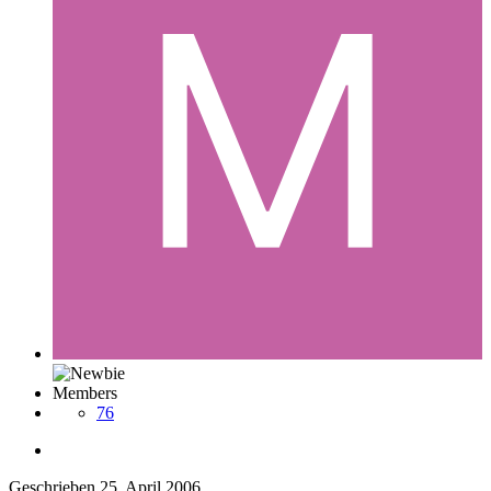
Members
76
Geschrieben
25. April 2006