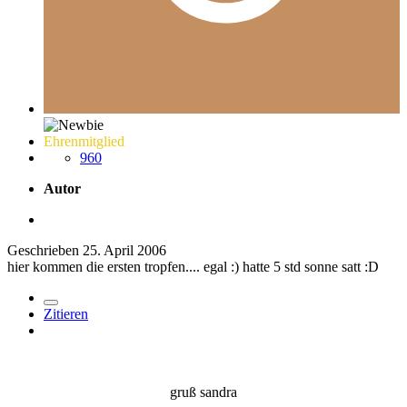
Ehrenmitglied
960
Autor
Geschrieben
25. April 2006
hier kommen die ersten tropfen.... egal :) hatte 5 std sonne satt :D
Zitieren
gruß sandra