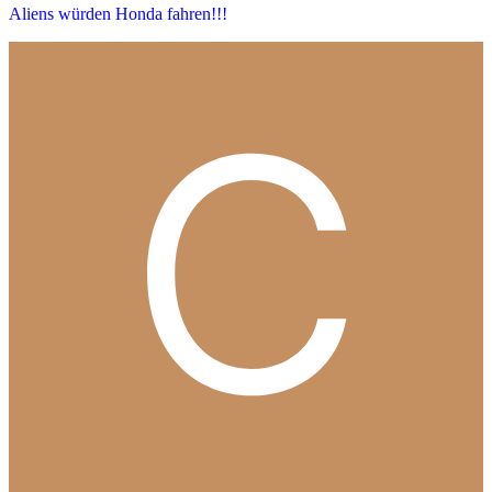
Aliens würden Honda fahren!!!