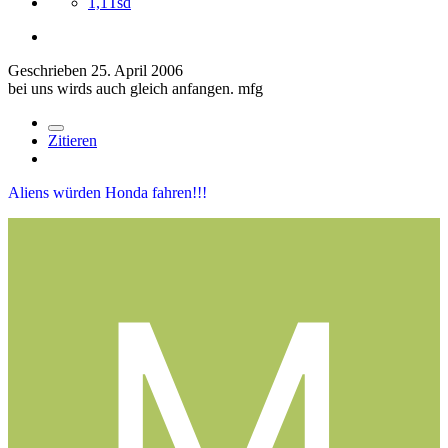
1,1Tsd
Geschrieben
25. April 2006
bei uns wirds auch gleich anfangen. mfg
Zitieren
Aliens würden Honda fahren!!!