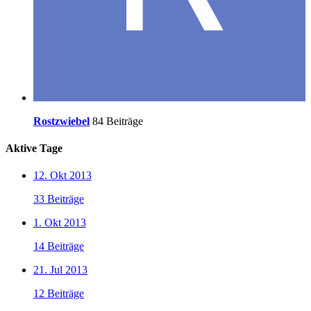
Rostzwiebel
84 Beiträge
Aktive Tage
12. Okt 2013
33 Beiträge
1. Okt 2013
14 Beiträge
21. Jul 2013
12 Beiträge