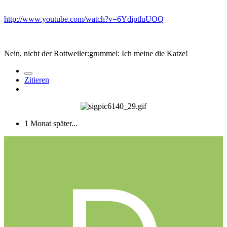
http://www.youtube.com/watch?v=6YdiptluUOQ
Nein, nicht der Rottweiler:grummel: Ich meine die Katze!
Zitieren
1 Monat später...