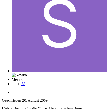
Members
38
Geschrieben
20. August 2009
Unberechenbar die die Neger.Aber der ist berechnent.