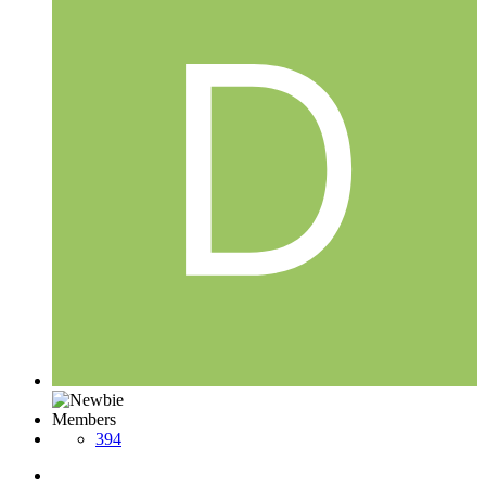
Members
394