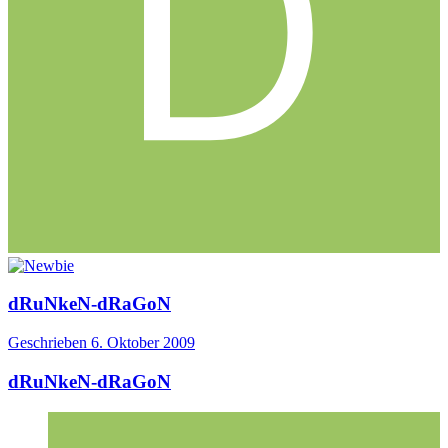
dRuNkeN-dRaGoN
Geschrieben
6. Oktober 2009
dRuNkeN-dRaGoN