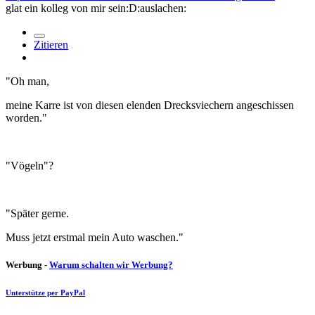
glat ein kolleg von mir sein:D:auslachen:
Zitieren
"Oh man,
meine Karre ist von diesen elenden Drecksviechern angeschissen
worden."
"Vögeln"?
"Später gerne.
Muss jetzt erstmal mein Auto waschen."
Werbung -
Warum schalten wir Werbung?
Unterstütze per PayPal