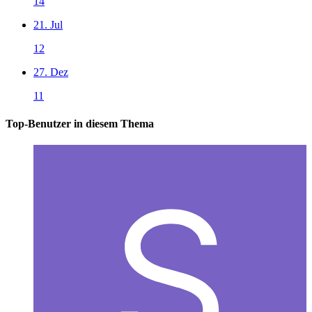
14
21. Jul
12
27. Dez
11
Top-Benutzer in diesem Thema