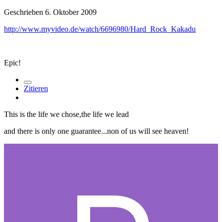
Geschrieben
6. Oktober 2009
http://www.myvideo.de/watch/6696980/Hard_Rock_Kakadu
Epic!
Zitieren
This is the life we chose,the life we lead
and there is only one guarantee...non of us will see heaven!