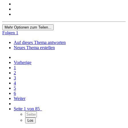
Mehr Optionen zum Teilen...
Folgen
1
Auf dieses Thema antworten
Neues Thema erstellen
Vorherige
1
2
3
4
5
6
Weiter
Seite 1 von 85