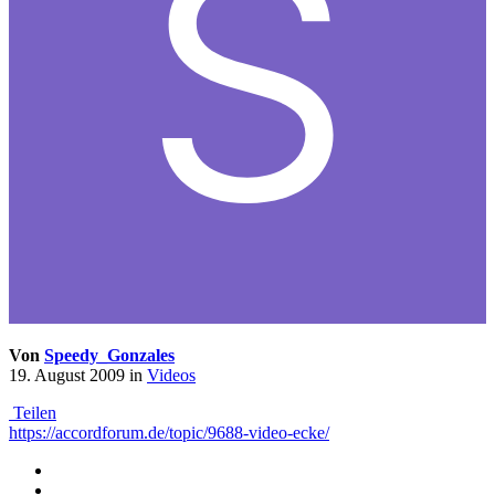
Von
Speedy_Gonzales
19. August 2009
in
Videos
Teilen
https://accordforum.de/topic/9688-video-ecke/