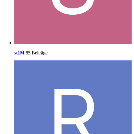
st1M
85 Beiträge