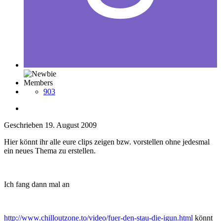
Members
903
Geschrieben
19. August 2009
Hier könnt ihr alle eure clips zeigen bzw. vorstellen ohne jedesmal
ein neues Thema zu erstellen.
Ich fang dann mal an
http://www.chilloutzone.to/video/fuer-den-stau-die-igun.html
könnt