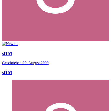
st1M
Geschrieben
20. August 2009
st1M